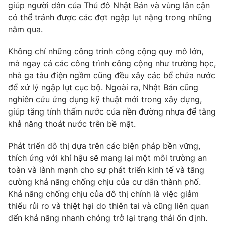
giúp người dân của Thủ đô Nhật Bản và vùng lân cận
có thể tránh được các đợt ngập lụt nặng trong những
năm qua.
Không chỉ những công trình công cộng quy mô lớn,
mà ngay cả các công trình công cộng như trường học,
nhà ga tàu điện ngầm cũng đều xây các bể chứa nước
để xử lý ngập lụt cục bộ. Ngoài ra, Nhật Bản cũng
nghiên cứu ứng dụng kỹ thuật mới trong xây dựng,
giúp tăng tính thấm nước của nền đường nhựa để tăng
khả năng thoát nước trên bề mặt.
Phát triển đô thị dựa trên các biện pháp bền vững,
thích ứng với khí hậu sẽ mang lại một môi trường an
toàn và lành mạnh cho sự phát triển kinh tế và tăng
cường khả năng chống chịu của cư dân thành phố.
Khả năng chống chịu của đô thị chính là việc giảm
thiểu rủi ro và thiệt hại do thiên tai và cũng liên quan
đến khả năng nhanh chóng trở lại trạng thái ổn định.