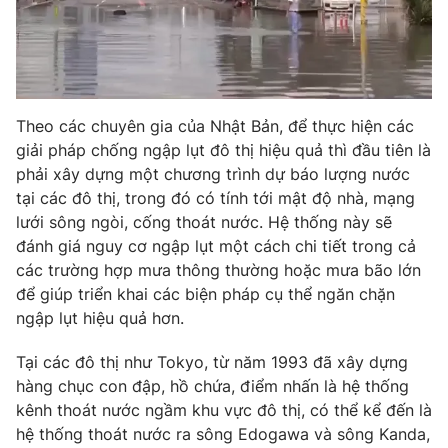
Theo các chuyên gia của Nhật Bản, để thực hiện các
giải pháp chống ngập lụt đô thị hiệu quả thì đầu tiên là
phải xây dựng một chương trình dự báo lượng nước
tại các đô thị, trong đó có tính tới mật độ nhà, mạng
lưới sông ngòi, cống thoát nước. Hệ thống này sẽ
đánh giá nguy cơ ngập lụt một cách chi tiết trong cả
các trường hợp mưa thông thường hoặc mưa bão lớn
để giúp triển khai các biện pháp cụ thể ngăn chặn
ngập lụt hiệu quả hơn.
Tại các đô thị như Tokyo, từ năm 1993 đã xây dựng
hàng chục con đập, hồ chứa, điểm nhấn là hệ thống
kênh thoát nước ngầm khu vực đô thị, có thể kể đến là
hệ thống thoát nước ra sông Edogawa và sông Kanda,