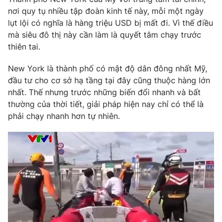
nơi quy tụ nhiều tập đoàn kinh tế này, mỗi một ngày
lụt lội có nghĩa là hàng triệu USD bị mất đi. Vì thế điều
mà siêu đô thị này cần làm là quyết tâm chạy trước
thiên tai.
New York là thành phố có mật độ dân đông nhất Mỹ,
đầu tư cho cơ sở hạ tầng tại đây cũng thuộc hàng lớn
nhất. Thế nhưng trước những biến đổi nhanh và bất
thường của thời tiết, giải pháp hiện nay chỉ có thể là
phải chạy nhanh hơn tự nhiên.