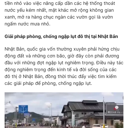
tiền nhỏ vào việc nâng cấp dần các hệ thống thoát
nước yếu kém nhất, mặt khác mở rộng không gian
xanh, mở ra hàng chục ngàn các vườn gọi là vườn
ngấm nước mưa nhỏ.
Giải pháp phòng, chống ngập lụt đô thị tại Nhật Bản
Nhật Bản, quốc gia vốn thường xuyên phải hứng chịu
động đất và những cơn bão, giờ đây còn phải đương
đầu với những đợt ngập lụt nghiêm trọng. Điều này tác
động nghiêm trọng đến kinh tế và đời sống của các
đô thị ở Nhật Bản, đồng thời thúc đẩy việc tìm kiếm
các giải pháp để phòng, chống ngập lụt.