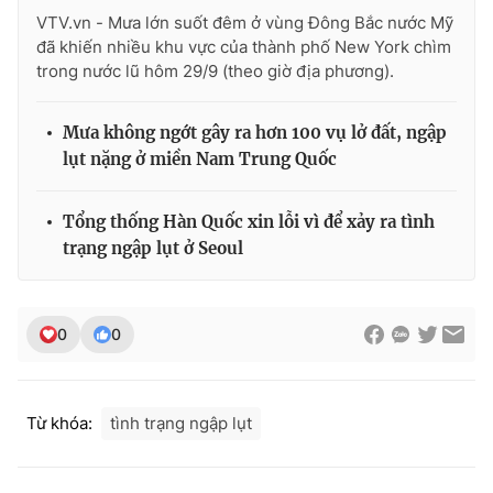
VTV.vn - Mưa lớn suốt đêm ở vùng Đông Bắc nước Mỹ
đã khiến nhiều khu vực của thành phố New York chìm
trong nước lũ hôm 29/9 (theo giờ địa phương).
Mưa không ngớt gây ra hơn 100 vụ lở đất, ngập
lụt nặng ở miền Nam Trung Quốc
Tổng thống Hàn Quốc xin lỗi vì để xảy ra tình
trạng ngập lụt ở Seoul
0
0
Từ khóa:
tình trạng ngập lụt