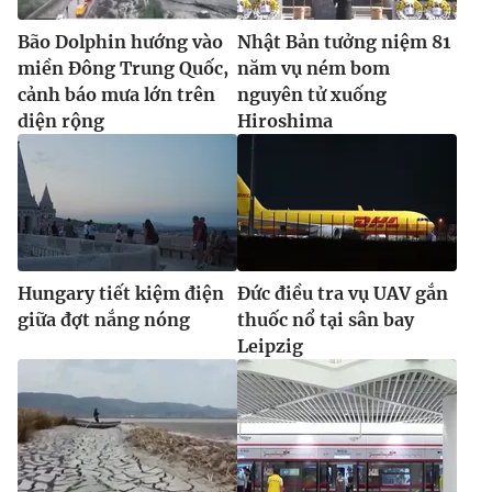
Bão Dolphin hướng vào
Nhật Bản tưởng niệm 81
miền Đông Trung Quốc,
năm vụ ném bom
cảnh báo mưa lớn trên
nguyên tử xuống
diện rộng
Hiroshima
Hungary tiết kiệm điện
Đức điều tra vụ UAV gắn
giữa đợt nắng nóng
thuốc nổ tại sân bay
Leipzig