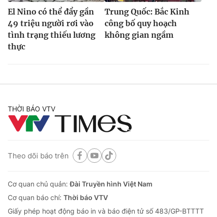
El Nino có thể đẩy gần
Trung Quốc: Bắc Kinh
49 triệu người rơi vào
công bố quy hoạch
tình trạng thiếu lương
không gian ngầm
thực
THỜI BÁO VTV
Theo dõi báo trên
Cơ quan chủ quản:
Đài Truyền hình Việt Nam
Cơ quan báo chí:
Thời báo VTV
Giấy phép hoạt động báo in và báo điện tử số 483/GP-BTTTT