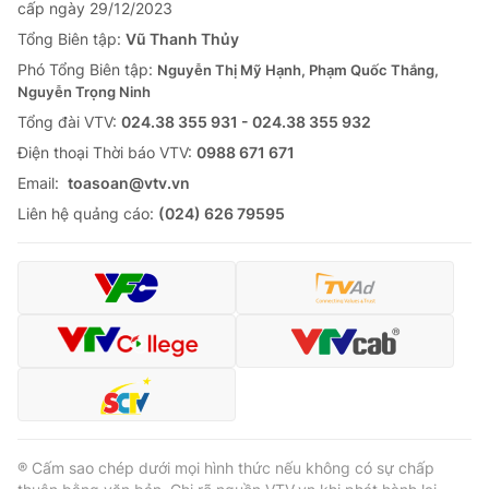
cấp ngày 29/12/2023
Tổng Biên tập:
Vũ Thanh Thủy
Phó Tổng Biên tập:
Nguyễn Thị Mỹ Hạnh, Phạm Quốc Thắng,
Nguyễn Trọng Ninh
Tổng đài VTV:
024.38 355 931 - 024.38 355 932
Ðiện thoại Thời báo VTV:
0988 671 671
Email:
toasoan@vtv.vn
Liên hệ quảng cáo:
(024) 626 79595
® Cấm sao chép dưới mọi hình thức nếu không có sự chấp