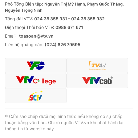
Phó Tổng Biên tập:
Nguyễn Thị Mỹ Hạnh, Phạm Quốc Thắng,
Nguyễn Trọng Ninh
Tổng đài VTV:
024.38 355 931 - 024.38 355 932
Ðiện thoại Thời báo VTV:
0988 671 671
Email:
toasoan@vtv.vn
Liên hệ quảng cáo:
(024) 626 79595
® Cấm sao chép dưới mọi hình thức nếu không có sự chấp
thuận bằng văn bản. Ghi rõ nguồn VTV.vn khi phát hành lại
thông tin từ website này.