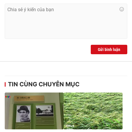
Gửi bình luận
TIN CÙNG CHUYÊN MỤC