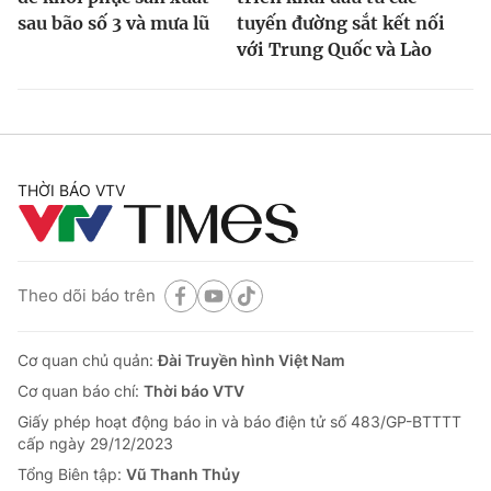
sau bão số 3 và mưa lũ
tuyến đường sắt kết nối
với Trung Quốc và Lào
THỜI BÁO VTV
Theo dõi báo trên
Cơ quan chủ quản:
Đài Truyền hình Việt Nam
Cơ quan báo chí:
Thời báo VTV
Giấy phép hoạt động báo in và báo điện tử số 483/GP-BTTTT
cấp ngày 29/12/2023
Tổng Biên tập:
Vũ Thanh Thủy