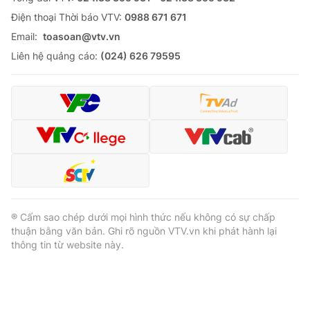
Ðiện thoại Thời báo VTV:
0988 671 671
Email:
toasoan@vtv.vn
Liên hệ quảng cáo:
(024) 626 79595
® Cấm sao chép dưới mọi hình thức nếu không có sự chấp
thuận bằng văn bản. Ghi rõ nguồn VTV.vn khi phát hành lại
thông tin từ website này.