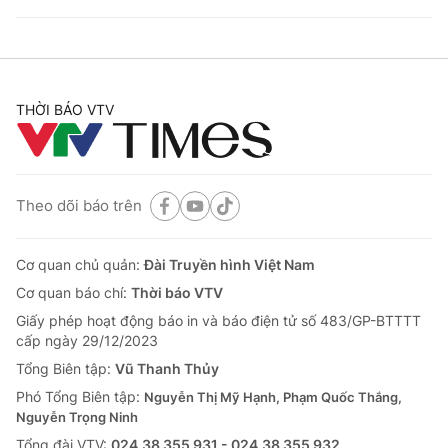
THỜI BÁO VTV
Theo dõi báo trên
Cơ quan chủ quản:
Đài Truyền hình Việt Nam
Cơ quan báo chí:
Thời báo VTV
Giấy phép hoạt động báo in và báo điện tử số 483/GP-BTTTT
cấp ngày 29/12/2023
Tổng Biên tập:
Vũ Thanh Thủy
Phó Tổng Biên tập:
Nguyễn Thị Mỹ Hạnh, Phạm Quốc Thắng,
Nguyễn Trọng Ninh
Tổng đài VTV:
024.38 355 931 - 024.38 355 932