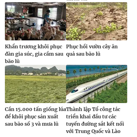
Khẩn trương khôi phục
Phục hồi vườn cây ăn
đàn gia súc, gia cầm sau
quả sau bão lũ
bão lũ
Cần 15.000 tấn giống lúa
Thành lập Tổ công tác
để khôi phục sản xuất
triển khai đầu tư các
sau bão số 3 và mưa lũ
tuyến đường sắt kết nối
với Trung Quốc và Lào