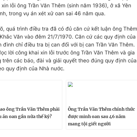
i xin lỗi ông Trần Văn Thêm (sinh năm 1936), ở xã Yên
nh, trong vụ án xét xử oan sai 46 năm qua.
õ, quá trình điều tra đã có đủ căn cứ kết luận ông Thê
 Khắc Văn vào đêm 21/7/1970. Căn cứ các quy định của
h đình chỉ điều tra bị can đối với bị can Trần Văn Thêm.
ọc lời công khai xin lỗi trước ông Trần Văn Thêm và gia
 trên các báo, đài và giải quyết theo đúng quy định của
heo quy định của Nhà nước.
sao ông Trần Văn Thêm phải
Ông Trần Văn Thêm chính thức
u án oan gần nửa thế kỷ?
được minh oan sau 46 năm
mang tội giết người