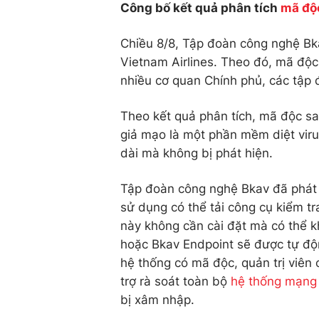
Công bố kết quả phân tích
mã độc
Chiều 8/8, Tập đoàn công nghệ Bk
Vietnam Airlines. Theo đó, mã độc
nhiều cơ quan Chính phủ, các tập đ
Theo kết quả phân tích, mã độc s
giả mạo là một phần mềm diệt viru
dài mà không bị phát hiện.
Tập đoàn công nghệ Bkav đã phát 
sử dụng có thể tải công cụ kiểm 
này không cần cài đặt mà có thể 
hoặc Bkav Endpoint sẽ được tự độ
hệ thống có mã độc, quản trị viên
trợ rà soát toàn bộ
hệ thống mạng
bị xâm nhập.