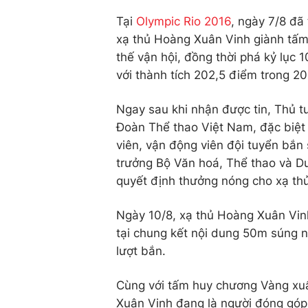
Tại
Olympic Rio 2016
, ngày 7/8 đã
xạ thủ Hoàng Xuân Vinh giành tấm
thế vận hội, đồng thời phá kỷ lục
với thành tích 202,5 điểm trong 20
Ngay sau khi nhận được tin, Thủ
Đoàn Thể thao Việt Nam, đặc biệt
viên, vận động viên đội tuyển bắ
trưởng Bộ Văn hoá, Thể thao và D
quyết định thưởng nóng cho xạ thủ
Ngày 10/8, xạ thủ Hoàng Xuân Vinh
tại chung kết nội dung 50m súng n
lượt bắn.
Cùng với tấm huy chương Vàng xuất
Xuân Vinh đang là người đóng góp 