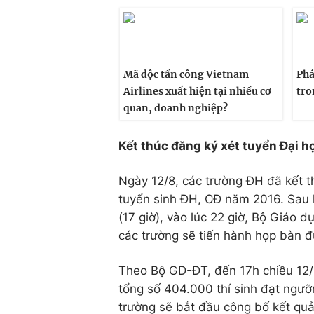
Mã độc tấn công Vietnam
Phá
Airlines xuất hiện tại nhiều cơ
tro
quan, doanh nghiệp?
Kết thúc đăng ký xét tuyển Đại h
Ngày 12/8, các trường ĐH đã kết t
tuyển sinh ĐH, CĐ năm 2016. Sau k
(17 giờ), vào lúc 22 giờ, Bộ Giáo 
các trường sẽ tiến hành họp bàn 
Theo Bộ GD-ĐT, đến 17h chiều 12/8
tổng số 404.000 thí sinh đạt ngưỡ
trường sẽ bắt đầu công bố kết quả