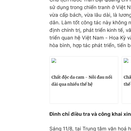
sử dụng trong chiến tranh ở Việt 
vừa cấp bách, vừa lâu dài, là lươn
dân. Làm tốt công tác này không 
định chính trị, phát triển kinh tế,
triển quan hệ Việt Nam - Hoa Kỳ v
hòa bình, hợp tác phát triển, tiến b
Chất độc da cam - Nỗi đau nối
Chấ
dài qua nhiều thế hệ
thế
Đình chỉ điều tra và công khai xin
Sáng 11/8, tại Trung tâm văn hoá 