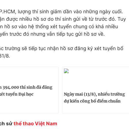
P.HCM, lượng thí sinh giảm dần vào những ngày cuối.
n được nhiều hồ sơ do thí sinh gửi về từ trước đó. Tuy
in hồ sơ vào hệ thống xét tuyển chung có khá nhiều
uyến trước đó nhưng vẫn tiếp tục gửi hồ sơ về.
các trường sẽ tiếp tục nhận hồ sơ đăng ký xét tuyển bổ
31/8.
 394.000 thí sinh đã đăng
xét tuyển Đại học
Ngày mai (13/8), nhiều trường
dự kiến công bố điểm chuẩn
ịch sử
thể thao Việt Nam