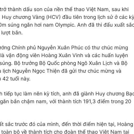
 trở thành dấu son của nền thể thao Việt Nam, sau khi
 Huy chương Vàng (HCV) đầu tiên trong lịch sử ở các k
 10m súng ngắn hơi nam Olympic. Anh đã thi đấu xuất sắ
 lượt bắn.
 tướng Chính phủ Nguyễn Xuân Phúc có thư chúc mừng
 là vận động viên Hoàng Xuân Vinh và các huấn luyện
n súng. Bộ trưởng Bộ Quốc phòng Ngô Xuân Lịch và Bộ
u lịch Nguyễn Ngọc Thiện đã gửi thư chúc mừng và
 42 tuổi này.
 tiếp tục làm nên kỳ tích, anh đã giành Huy chương Bạ
gắn bắn chậm nam, với thành tích 191,3 điểm trong 20
 sắc trước đó của mình, đến thời điểm hiện tại, Hoàng
toàn bộ về thành tích cho đoàn thể thao Việt Nam tại