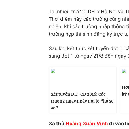
Tại nhiều trường ĐH ở Hà Nội và T
Thời điểm này các trường cũng nhậ
nhiên, khi các trường nhập thông t
trường hợp thí sinh đăng ký trực t
Sau khi kết thúc xét tuyển đợt 1, 
sung đợt 1 từ ngày 21/8 đến ngày 
Hơn
Xét tuyển ĐH-CĐ 2016: Các
ký 
trường ngay ngáy nỗi lo “hồ sơ
ảo”
Xạ thủ
Hoàng Xuân Vinh
đi vào l