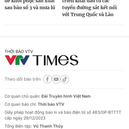
để khôi phục sản xuất
triển khai đầu tư các
sau bão số 3 và mưa lũ
tuyến đường sắt kết nối
với Trung Quốc và Lào
THỜI BÁO VTV
Theo dõi báo trên
Cơ quan chủ quản:
Đài Truyền hình Việt Nam
Cơ quan báo chí:
Thời báo VTV
Giấy phép hoạt động báo in và báo điện tử số 483/GP-BTTTT
cấp ngày 29/12/2023
Tổng Biên tập:
Vũ Thanh Thủy