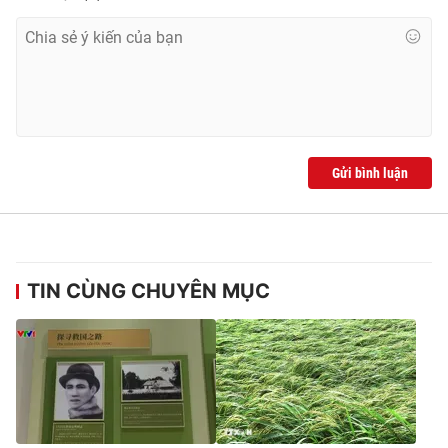
Gửi bình luận
TIN CÙNG CHUYÊN MỤC