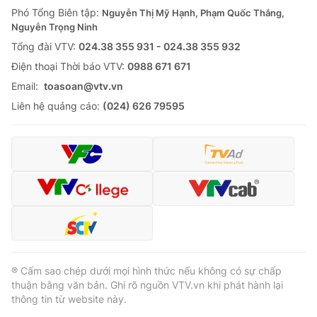
Phó Tổng Biên tập:
Nguyễn Thị Mỹ Hạnh, Phạm Quốc Thắng,
Nguyễn Trọng Ninh
Tổng đài VTV:
024.38 355 931 - 024.38 355 932
Ðiện thoại Thời báo VTV:
0988 671 671
Email:
toasoan@vtv.vn
Liên hệ quảng cáo:
(024) 626 79595
® Cấm sao chép dưới mọi hình thức nếu không có sự chấp
thuận bằng văn bản. Ghi rõ nguồn VTV.vn khi phát hành lại
thông tin từ website này.