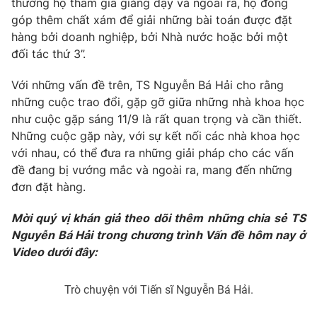
thường họ tham gia giảng dạy và ngoài ra, họ đóng
góp thêm chất xám để giải những bài toán được đặt
hàng bởi doanh nghiệp, bởi Nhà nước hoặc bởi một
đối tác thứ 3”.
Với những vấn đề trên, TS Nguyễn Bá Hải cho rằng
những cuộc trao đổi, gặp gỡ giữa những nhà khoa học
như cuộc gặp sáng 11/9 là rất quan trọng và cần thiết.
Những cuộc gặp này, với sự kết nối các nhà khoa học
với nhau, có thể đưa ra những giải pháp cho các vấn
đề đang bị vướng mắc và ngoài ra, mang đến những
đơn đặt hàng.
Mời quý vị khán giả theo dõi thêm những chia sẻ TS
Nguyễn Bá Hải trong chương trình Vấn đề hôm nay ở
Video dưới đây:
Trò chuyện với Tiến sĩ Nguyễn Bá Hải.