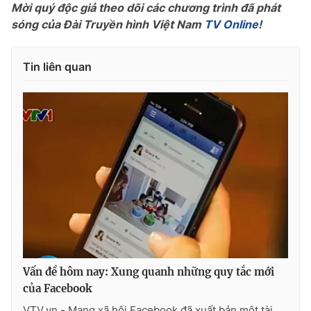
Mời quý độc giả theo dõi các chương trình đã phát
sóng của Đài Truyền hình Việt Nam
TV Online
!
Tin liên quan
Vấn đề hôm nay: Xung quanh những quy tắc mới
của Facebook
VTV.vn - Mạng xã hội Facebook đã xuất bản một tài