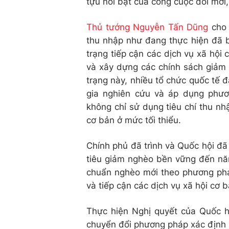
tựu nổi bật của công cuộc đổi mới
Thủ tướng Nguyễn Tấn Dũng
cho 
thu nhập như đang thực hiện đã 
trạng tiếp cận các dịch vụ xã hội
và xây dựng các chính sách giảm n
trạng này, nhiều tổ chức quốc tế
gia nghiên cứu và áp dụng phư
không chỉ sử dụng tiêu chí thu nh
cơ bản ở mức tối thiểu.
Chính phủ đã trình và Quốc hội đ
tiêu giảm nghèo bền vững đến nă
chuẩn nghèo mới theo phương phá
và tiếp cận các dịch vụ xã hội cơ b
Thực hiện Nghị quyết của Quốc h
chuyển đổi phương pháp xác định