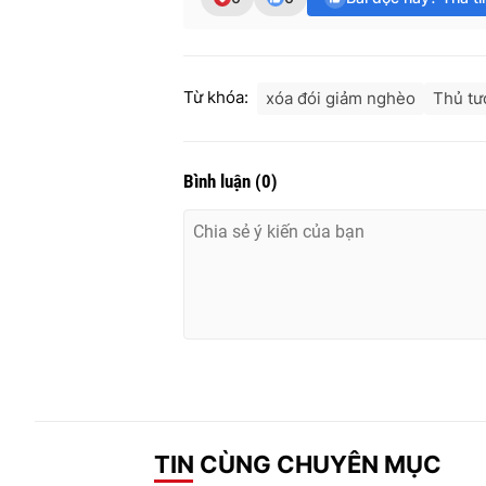
Từ khóa:
xóa đói giảm nghèo
Thủ tư
Bình luận
(
0
)
TIN CÙNG CHUYÊN MỤC