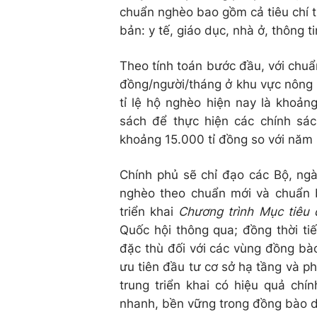
chuẩn nghèo bao gồm cả tiêu chí th
bản: y tế, giáo dục, nhà ở, thông t
Theo tính toán bước đầu, với chuẩ
đồng/người/tháng ở khu vực nông 
tỉ lệ hộ nghèo hiện nay là khoản
sách để thực hiện các chính sá
khoảng 15.000 tỉ đồng so với năm
Chính phủ sẽ chỉ đạo các Bộ, ngà
nghèo theo chuẩn mới và chuẩn b
triển khai
Chương trình Mục tiêu
Quốc hội thông qua; đồng thời ti
đặc thù đối với các vùng đồng bà
ưu tiên đầu tư cơ sở hạ tầng và p
trung triển khai có hiệu quả chí
nhanh, bền vững trong đồng bào dâ