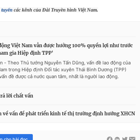
 tuyến
các kênh của Đài Truyền hình Việt Nam.
động Việt Nam vẫn được hưởng 100% quyền lợi như trước
ham gia Hiệp định TPP'
n - Theo Thủ tướng Nguyễn Tấn Dũng, vấn đề lao động của
Nam trong Hiệp định Đối tác xuyên Thái Bình Dương (TPP)
vấn đề được cả nước quan tâm, nhất là người lao động.
rả lời chất vấn
 về vấn đề phát triển kinh tế thị trường định hướng XHCN
im cho bài đọc