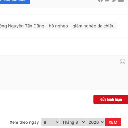
ớng Nguyễn Tấn Dũng
hộ nghèo
giảm nghèo đa chiều
Gửi bình luận
Xem theo ngày
XEM