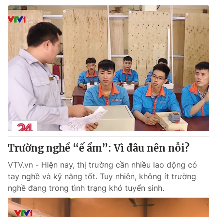
Trường nghề “ế ẩm”: Vì đâu nên nỗi?
VTV.vn - Hiện nay, thị trường cần nhiều lao động có
tay nghề và kỹ năng tốt. Tuy nhiên, không ít trường
nghề đang trong tình trạng khó tuyển sinh.