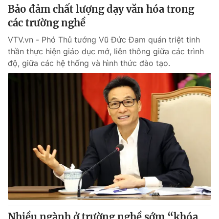
Bảo đảm chất lượng dạy văn hóa trong
các trường nghề
VTV.vn - Phó Thủ tướng Vũ Đức Đam quán triệt tinh
thần thực hiện giáo dục mở, liên thông giữa các trình
độ, giữa các hệ thống và hình thức đào tạo.
Nhiều ngành ở trường nghề sớm “khóa