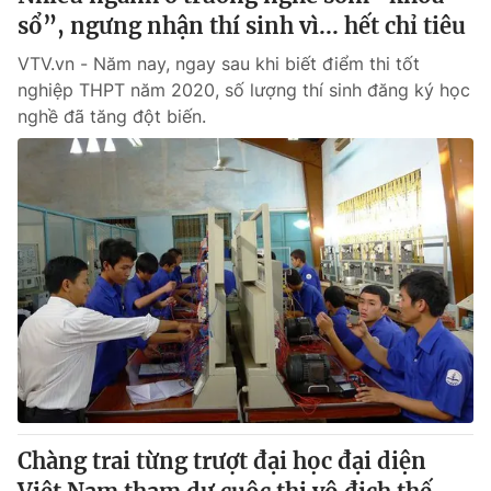
sổ”, ngưng nhận thí sinh vì... hết chỉ tiêu
VTV.vn - Năm nay, ngay sau khi biết điểm thi tốt
nghiệp THPT năm 2020, số lượng thí sinh đăng ký học
nghề đã tăng đột biến.
Chàng trai từng trượt đại học đại diện