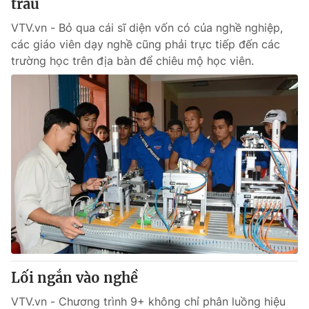
trâu
VTV.vn - Bỏ qua cái sĩ diện vốn có của nghề nghiệp,
các giáo viên dạy nghề cũng phải trực tiếp đến các
trường học trên địa bàn để chiêu mộ học viên.
Lối ngắn vào nghề
VTV.vn - Chương trình 9+ không chỉ phân luồng hiệu