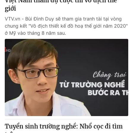
Việt Nam tham dự cuộc thi vô địch thế
giới
VTV.vn - Bùi Đình Duy sẽ tham gia tranh tài tại vòng
chung kết "Vô địch thiết kế đồ hoạ thế giới năm 2020"
ở Mỹ vào tháng 8 năm sau.
Tuyển sinh trường nghề: Nhổ cọc đi tìm