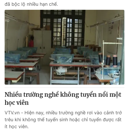
đã bộc lộ nhiều hạn chế.
Nhiều trường nghề không tuyển nổi một
học viên
VTV.vn - Hiện nay, nhiều trường nghề rơi vào cảnh trớ
trêu khi không thể tuyển sinh hoặc chỉ tuyển được rất
ít học viên.