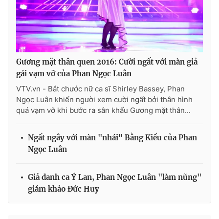
Gương mặt thân quen 2016: Cười ngất với màn giả
gái vạm vỡ của Phan Ngọc Luân
VTV.vn - Bắt chước nữ ca sĩ Shirley Bassey, Phan
Ngọc Luân khiến người xem cười ngất bởi thân hình
quá vạm vỡ khi bước ra sân khấu Gương mặt thân...
Ngất ngây với màn "nhái" Bằng Kiều của Phan
Ngọc Luân
Giả danh ca Ý Lan, Phan Ngọc Luân "làm nũng"
giám khảo Đức Huy