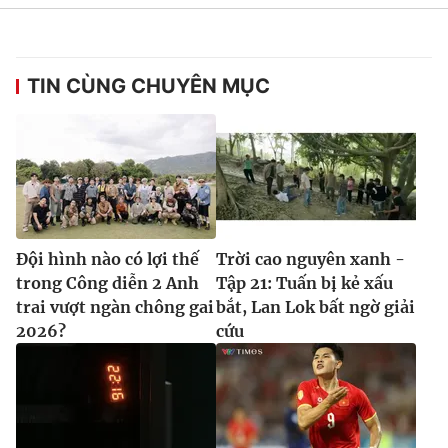
TIN CÙNG CHUYÊN MỤC
Đội hình nào có lợi thế
Trời cao nguyên xanh -
trong Công diễn 2 Anh
Tập 21: Tuấn bị kẻ xấu
trai vượt ngàn chông gai
bắt, Lan Lok bất ngờ giải
2026?
cứu