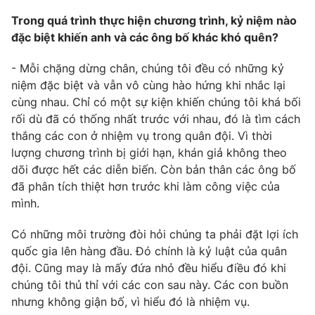
Trong quá trình thực hiện chương trình, kỷ niệm nào
đặc biệt khiến anh và các ông bố khác khó quên?
- Mỗi chặng dừng chân, chúng tôi đều có những kỷ
niệm đặc biệt và vẫn vô cùng hào hứng khi nhắc lại
cùng nhau. Chỉ có một sự kiện khiến chúng tôi khá bối
rối dù đã có thống nhất trước với nhau, đó là tìm cách
thắng các con ở nhiệm vụ trong quân đội. Vì thời
lượng chương trình bị giới hạn, khán giả không theo
dõi được hết các diễn biến. Còn bản thân các ông bố
đã phân tích thiệt hơn trước khi làm công việc của
mình.
Có những môi trường đòi hỏi chúng ta phải đặt lợi ích
quốc gia lên hàng đầu. Đó chính là kỷ luật của quân
đội. Cũng may là mấy đứa nhỏ đều hiểu điều đó khi
chúng tôi thủ thỉ với các con sau này. Các con buồn
nhưng không giận bố, vì hiểu đó là nhiệm vụ.