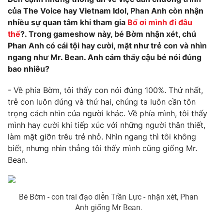
của The Voice hay Vietnam Idol, Phan Anh còn nhận
nhiều sự quan tâm khi tham gia
Bố ơi mình đi đâu
thế
?. Trong gameshow này, bé Bờm nhận xét, chú
Phan Anh có cái tội hay cười, mặt như trẻ con và nhìn
ngang như Mr. Bean. Anh cảm thấy cậu bé nói đúng
bao nhiêu?
- Về phía Bờm, tôi thấy con nói đúng 100%. Thứ nhất,
trẻ con luôn đúng và thứ hai, chúng ta luôn cần tôn
trọng cách nhìn của người khác. Về phía mình, tôi thấy
mình hay cười khi tiếp xúc với những người thân thiết,
làm mặt giỡn trêu trẻ nhỏ. Nhìn ngang thì tôi không
biết, nhưng nhìn thẳng tôi thấy mình cũng giống Mr.
Bean.
Bé Bờm - con trai đạo diễn Trần Lực - nhận xét, Phan
Anh giống Mr Bean.