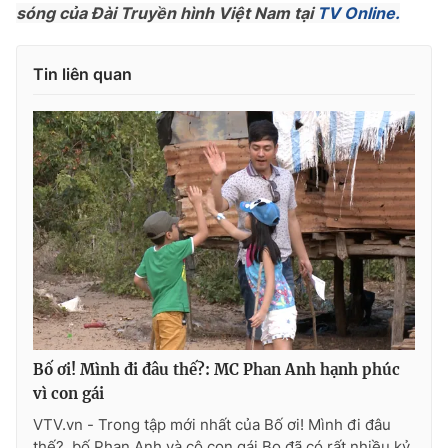
sóng của Đài Truyền hình Việt Nam tại
TV Online.
Tin liên quan
Bố ơi! Mình đi đâu thế?: MC Phan Anh hạnh phúc
vì con gái
VTV.vn - Trong tập mới nhất của Bố ơi! Mình đi đâu
thế?, bố Phan Anh và cô con gái Bo đã có rất nhiều kỷ