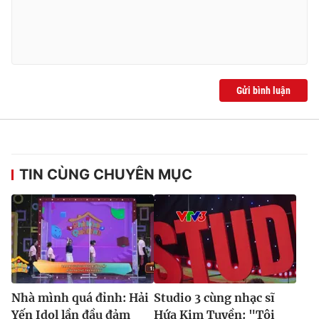
Gửi bình luận
TIN CÙNG CHUYÊN MỤC
Nhà mình quá đỉnh: Hải
Studio 3 cùng nhạc sĩ
Yến Idol lần đầu đảm
Hứa Kim Tuyền: "Tôi