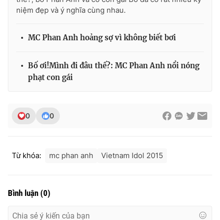
niệm đẹp và ý nghĩa cùng nhau.
MC Phan Anh hoảng sợ vì không biết bơi
Bố ơi!Mình đi đâu thế?: MC Phan Anh nổi nóng
phạt con gái
0
0
Từ khóa:
mc phan anh
Vietnam Idol 2015
Bình luận
(
0
)