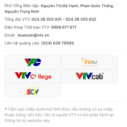
Phó Tổng Biên tập:
Nguyễn Thị Mỹ Hạnh, Phạm Quốc Thắng,
Nguyễn Trọng Ninh
Tổng đài VTV:
024.38 355 931 - 024.38 355 932
Ðiện thoại Thời báo VTV:
0988 671 671
Email:
toasoan@vtv.vn
Liên hệ quảng cáo:
(024) 626 79595
® Cấm sao chép dưới mọi hình thức nếu không có sự chấp
thuận bằng văn bản. Ghi rõ nguồn VTV.vn khi phát hành lại
thông tin từ website này.