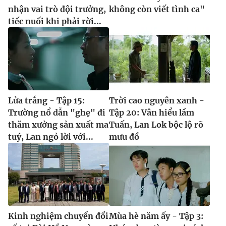
nhận vai trò đội trưởng,
không còn viết tình ca"
tiếc nuối khi phải rời...
Lửa trắng - Tập 15:
Trời cao nguyên xanh -
Trường nổ dẫn "ghẹ" đi
Tập 20: Vân hiểu lầm
thăm xưởng sản xuất ma
Tuấn, Lan Lok bộc lộ rõ
tuý, Lan ngỏ lời với...
mưu đồ
Kinh nghiệm chuyển đổi
Mùa hè năm ấy - Tập 3: