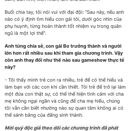
Buổi chia tay, tôi nói vui với đại đội: "Sau này, nếu anh
nào có ý định tìm hiểu con gái tôi, dưới góc nhìn của
phụ huynh, từng hoàn thành tốt nhiệm vụ trong quân
ngũ là một lợi thế".
Anh từng chia sẻ, con gái Bo trưởng thành và người
lớn hơn rất nhiều sau khi tham gia chương trình. Vậy
còn anh thay đổi như thế nào sau gameshow thực tế
này?
- Tôi thấy mình trẻ con ra nhiều, trẻ để có thể hiểu và
làm bạn với các con khi cần thiết. Tôi trẻ để trở lại làm
một đứa con thật sự, có thể thể hiện tình cảm với cha
mẹ không ngại ngần và cũng để cha mẹ hiểu, chúng
tôi vẫn cần biết nhường nào sự quan tâm không ai có
thể sánh bằng của đấng sinh thành.
Mời quý độc giả theo dõi các chương trình đã phát