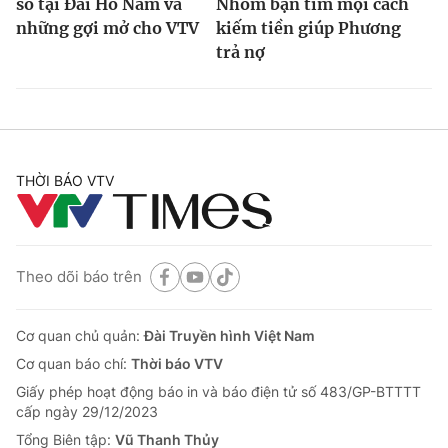
số tại Đài Hồ Nam và
Nhóm bạn tìm mọi cách
những gợi mở cho VTV
kiếm tiền giúp Phương
trả nợ
THỜI BÁO VTV
Theo dõi báo trên
Cơ quan chủ quản:
Đài Truyền hình Việt Nam
Cơ quan báo chí:
Thời báo VTV
Giấy phép hoạt động báo in và báo điện tử số 483/GP-BTTTT
cấp ngày 29/12/2023
Tổng Biên tập:
Vũ Thanh Thủy