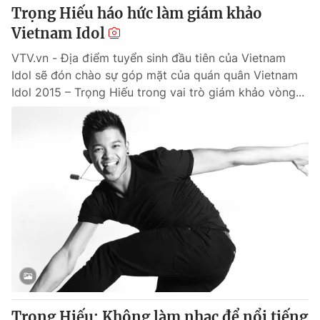
Trọng Hiếu háo hức làm giám khảo
Vietnam Idol
VTV.vn - Địa điểm tuyển sinh đầu tiên của Vietnam
Idol sẽ đón chào sự góp mặt của quán quân Vietnam
Idol 2015 – Trọng Hiếu trong vai trò giám khảo vòng...
Trọng Hiếu: Không làm nhạc để nổi tiếng