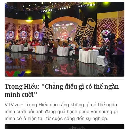
Trọng Hiếu: "Chẳng điều gì có thể ngăn
mình cười"
VTV.vn - Trọng Hiếu cho rằng không gì có thể ngăn
mình cười bởi anh đang quá hạnh phúc với những gì
mình có ở hiện tại, từ cuộc sống đến sự nghiệp.