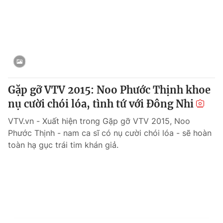
Gặp gỡ VTV 2015: Noo Phước Thịnh khoe
nụ cười chói lóa, tình tứ với Đông Nhi
VTV.vn - Xuất hiện trong Gặp gỡ VTV 2015, Noo
Phước Thịnh - nam ca sĩ có nụ cười chói lóa - sẽ hoàn
toàn hạ gục trái tim khán giả.