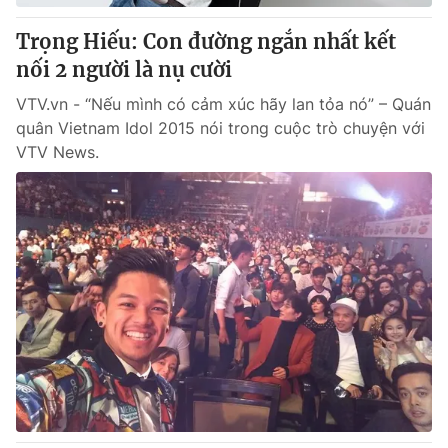
Trọng Hiếu: Con đường ngắn nhất kết
nối 2 người là nụ cười
VTV.vn - “Nếu mình có cảm xúc hãy lan tỏa nó” – Quán
quân Vietnam Idol 2015 nói trong cuộc trò chuyện với
VTV News.