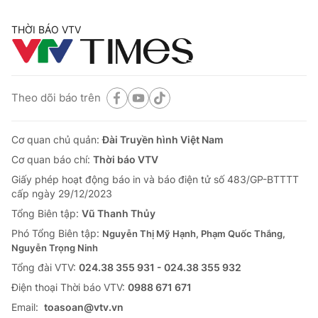
THỜI BÁO VTV
Theo dõi báo trên
Cơ quan chủ quản:
Đài Truyền hình Việt Nam
Cơ quan báo chí:
Thời báo VTV
Giấy phép hoạt động báo in và báo điện tử số 483/GP-BTTTT
cấp ngày 29/12/2023
Tổng Biên tập:
Vũ Thanh Thủy
Phó Tổng Biên tập:
Nguyễn Thị Mỹ Hạnh, Phạm Quốc Thắng,
Nguyễn Trọng Ninh
Tổng đài VTV:
024.38 355 931 - 024.38 355 932
Ðiện thoại Thời báo VTV:
0988 671 671
Email:
toasoan@vtv.vn