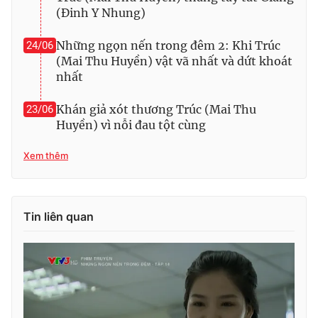
(Đinh Y Nhung)
Những ngọn nến trong đêm 2: Khi Trúc
24/06
(Mai Thu Huyền) vật vã nhất và dứt khoát
nhất
Khán giả xót thương Trúc (Mai Thu
23/06
Huyền) vì nỗi đau tột cùng
Xem thêm
Tin liên quan