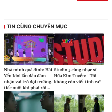
TIN CÙNG CHUYÊN MỤC
Nhà mình quá đỉnh: Hải
Studio 3 cùng nhạc sĩ
Yến Idol lần đầu đảm
Hứa Kim Tuyền: "Tôi
nhận vai trò đội trưởng,
không còn viết tình ca"
tiếc nuối khi phải rời...