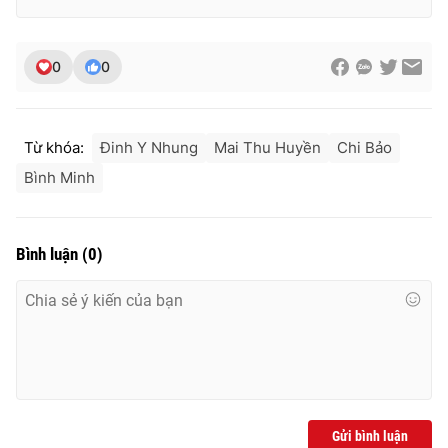
0
0
Từ khóa:
Đinh Y Nhung
Mai Thu Huyền
Chi Bảo
Bình Minh
Bình luận
(
0
)
Gửi bình luận