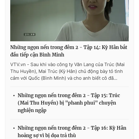
Những ngọn nến trong đêm 2 - Tập 14: Kỳ Hân bắt
đầu tiếp cận Bình Minh
VTV.vn - Sau khi vào công ty Văn Lang của Trúc (Mai
Thu Huyền), Mai Trúc (Kỳ Hân) chủ động bày tỏ tình
cảm với Quốc (Bình Minh) và cho anh biết cô đã...
Những ngọn nến trong đêm 2 - Tập 15: Trúc
(Mai Thu Huyền) bị "phanh phui" chuyện
nghiện ngập
Những ngọn nến trong đêm 2 - Tập 16: Kỳ Hân
hoảng sợ vì bị dọa trả thù