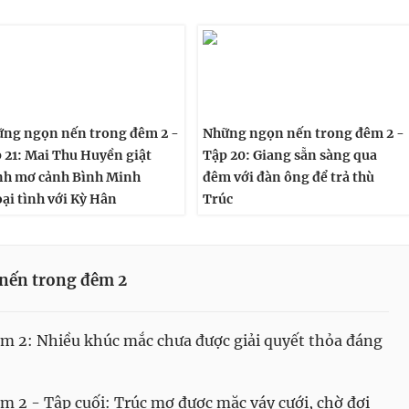
ng ngọn nến trong đêm 2 -
Những ngọn nến trong đêm 2 -
 21: Mai Thu Huyền giật
Tập 20: Giang sẵn sàng qua
h mơ cảnh Bình Minh
đêm với đàn ông để trả thù
ại tình với Kỳ Hân
Trúc
nến trong đêm 2
 2: Nhiều khúc mắc chưa được giải quyết thỏa đáng
 2 - Tập cuối: Trúc mơ được mặc váy cưới, chờ đợi