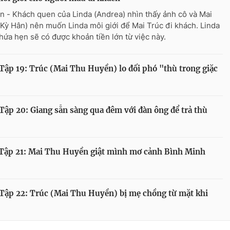
n - Khách quen của Linda (Andrea) nhìn thấy ảnh cô và Mai
(Kỳ Hân) nên muốn Linda môi giới để Mai Trúc đi khách. Linda
hứa hẹn sẽ có được khoản tiền lớn từ việc này.
ập 19: Trúc (Mai Thu Huyền) lo đối phó "thù trong giặc
ập 20: Giang sẵn sàng qua đêm với đàn ông để trả thù
Tập 21: Mai Thu Huyền giật mình mơ cảnh Bình Minh
Tập 22: Trúc (Mai Thu Huyền) bị mẹ chồng từ mặt khi