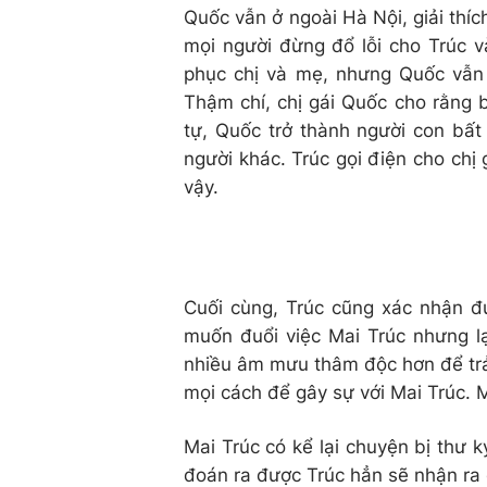
Quốc vẫn ở ngoài Hà Nội, giải thí
mọi người đừng đổ lỗi cho Trúc v
phục chị và mẹ, nhưng Quốc vẫn
Thậm chí, chị gái Quốc cho rằng 
tự, Quốc trở thành người con bất
người khác. Trúc gọi điện cho chị
vậy.
Cuối cùng, Trúc cũng xác nhận đư
muốn đuổi việc Mai Trúc nhưng lạ
nhiều âm mưu thâm độc hơn để trả 
mọi cách để gây sự với Mai Trúc. 
Mai Trúc có kể lại chuyện bị thư k
đoán ra được Trúc hẳn sẽ nhận ra 