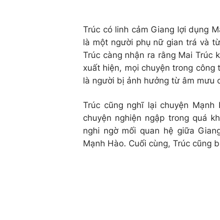
Trúc có linh cảm Giang lợi dụng 
là một người phụ nữ gian trá và t
Trúc càng nhận ra rằng Mai Trúc k
xuất hiện, mọi chuyện trong công t
là người bị ảnh hưởng từ âm mưu 
Trúc cũng nghĩ lại chuyện Mạnh H
chuyện nghiện ngập trong quá khứ
nghi ngờ mối quan hệ giữa Gian
Mạnh Hào. Cuối cùng, Trúc cũng b