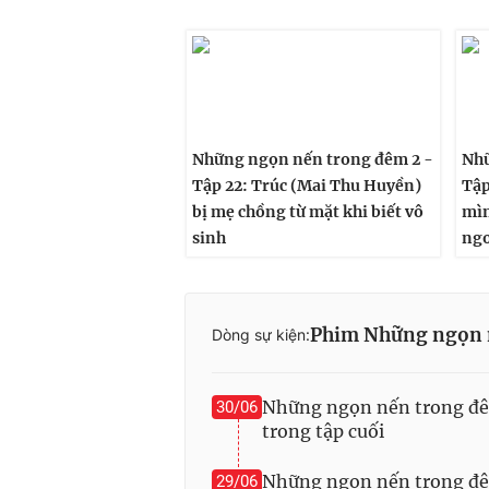
Những ngọn nến trong đêm 2 -
Nhữ
Tập 22: Trúc (Mai Thu Huyền)
Tập
bị mẹ chồng từ mặt khi biết vô
mìn
sinh
ngo
Phim Những ngọn 
Dòng sự kiện:
Những ngọn nến trong đêm
30/06
trong tập cuối
Những ngọn nến trong đêm
29/06