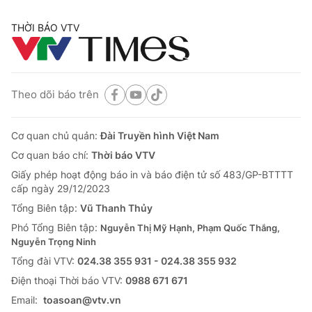
THỜI BÁO VTV
Theo dõi báo trên
Cơ quan chủ quản:
Đài Truyền hình Việt Nam
Cơ quan báo chí:
Thời báo VTV
Giấy phép hoạt động báo in và báo điện tử số 483/GP-BTTTT
cấp ngày 29/12/2023
Tổng Biên tập:
Vũ Thanh Thủy
Phó Tổng Biên tập:
Nguyễn Thị Mỹ Hạnh, Phạm Quốc Thắng,
Nguyễn Trọng Ninh
Tổng đài VTV:
024.38 355 931 - 024.38 355 932
Ðiện thoại Thời báo VTV:
0988 671 671
Email:
toasoan@vtv.vn