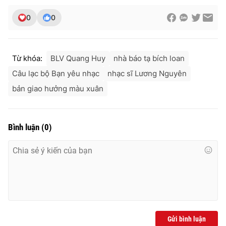
0
0
Từ khóa:
BLV Quang Huy
nhà báo tạ bích loan
Câu lạc bộ Bạn yêu nhạc
nhạc sĩ Lương Nguyên
bản giao hưởng màu xuân
Bình luận
(
0
)
Gửi bình luận