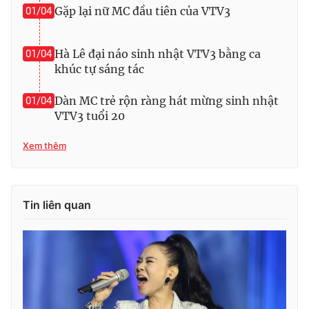
Gặp lại nữ MC đầu tiên của VTV3
01/04
Hà Lê đại náo sinh nhật VTV3 bằng ca
01/04
khúc tự sáng tác
Dàn MC trẻ rộn ràng hát mừng sinh nhật
01/04
VTV3 tuổi 20
Xem thêm
Tin liên quan