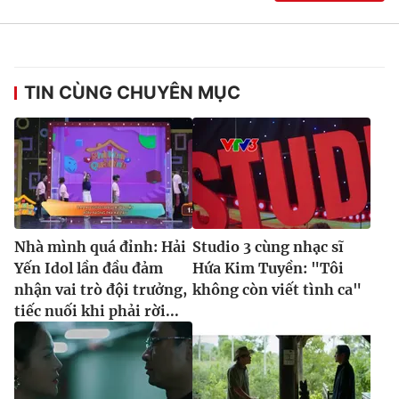
TIN CÙNG CHUYÊN MỤC
Nhà mình quá đỉnh: Hải
Studio 3 cùng nhạc sĩ
Yến Idol lần đầu đảm
Hứa Kim Tuyền: "Tôi
nhận vai trò đội trưởng,
không còn viết tình ca"
tiếc nuối khi phải rời...