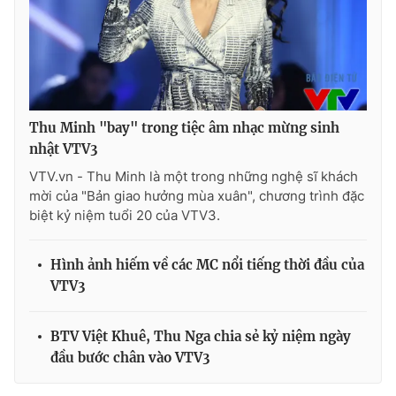
Thu Minh "bay" trong tiệc âm nhạc mừng sinh
nhật VTV3
VTV.vn - Thu Minh là một trong những nghệ sĩ khách
mời của "Bản giao hưởng mùa xuân", chương trình đặc
biệt kỷ niệm tuổi 20 của VTV3.
Hình ảnh hiếm về các MC nổi tiếng thời đầu của
VTV3
BTV Việt Khuê, Thu Nga chia sẻ kỷ niệm ngày
đầu bước chân vào VTV3