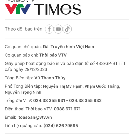
THỜI BÁO VTV
Theo dõi báo trên
Cơ quan chủ quản:
Đài Truyền hình Việt Nam
Cơ quan báo chí:
Thời báo VTV
Giấy phép hoạt động báo in và báo điện tử số 483/GP-BTTTT
cấp ngày 29/12/2023
Tổng Biên tập:
Vũ Thanh Thủy
Phó Tổng Biên tập:
Nguyễn Thị Mỹ Hạnh, Phạm Quốc Thắng,
Nguyễn Trọng Ninh
Tổng đài VTV:
024.38 355 931 - 024.38 355 932
Ðiện thoại Thời báo VTV:
0988 671 671
Email:
toasoan@vtv.vn
Liên hệ quảng cáo:
(024) 626 79595