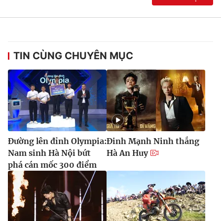
TIN CÙNG CHUYÊN MỤC
Đường lên đỉnh Olympia:
Đinh Mạnh Ninh thắng
Nam sinh Hà Nội bứt
Hà An Huy
phá cán mốc 300 điểm