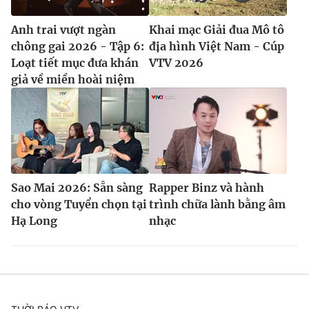
Anh trai vượt ngàn
Khai mạc Giải đua Mô tô
chông gai 2026 - Tập 6:
địa hình Việt Nam - Cúp
Loạt tiết mục đưa khán
VTV 2026
giả về miền hoài niệm
Sao Mai 2026: Sẵn sàng
Rapper Binz và hành
cho vòng Tuyển chọn tại
trình chữa lành bằng âm
Hạ Long
nhạc