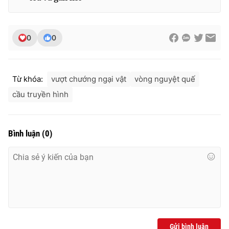
0
0
Từ khóa:
vượt chướng ngại vật
vòng nguyệt quế
cầu truyền hình
Bình luận
(
0
)
Gửi bình luận