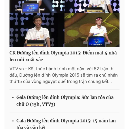
CK Đường lên đỉnh Olympia 2015: Điểm mặt 4 nhà
leo núi xuất sắc
VTV.vn - Kết thúc hành trình một năm với 52 trận thi
đấu, Đường lên đỉnh Olympia 2015 sẽ tìm ra chủ nhân
thứ 15 của vòng nguyệt quế trong trận chung kết...
Gala Đường lên đỉnh Olympia: Sức lan tỏa của
chữ O (15h, VTV3)
Gala Đường lên đỉnh Olympia 2015: 15 năm lan
tỏa và gắn kết