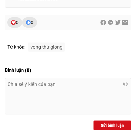
0
0
Từ khóa:
vòng thử giọng
Bình luận
(
0
)
Gửi bình luận