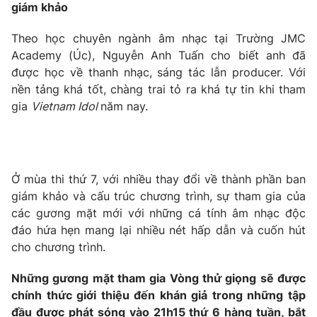
giám khảo
Theo học chuyên ngành âm nhạc tại Trường JMC
Academy (Úc), Nguyễn Anh Tuấn cho biết anh đã
được học về thanh nhạc, sáng tác lẫn producer. Với
nền tảng khá tốt, chàng trai tỏ ra khá tự tin khi tham
gia
Vietnam Idol
năm nay.
Ở mùa thi thứ 7, với nhiều thay đổi về thành phần ban
giám khảo và cấu trúc chương trình, sự tham gia của
các gương mặt mới với những cá tính âm nhạc độc
đáo hứa hẹn mang lại nhiều nét hấp dẫn và cuốn hút
cho chương trình.
Những gương mặt tham gia Vòng thử giọng sẽ được
chính thức giới thiệu đến khán giả trong những tập
đầu được phát sóng vào 21h15 thứ 6 hàng tuần, bắt