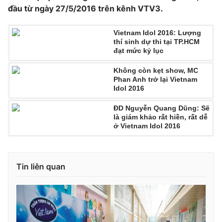
đầu từ ngày 27/5/2016 trên kênh VTV3.
Vietnam Idol 2016: Lượng
thí sinh dự thi tại TP.HCM
đạt mức kỷ lục
Không còn kẹt show, MC
Phan Anh trở lại Vietnam
Idol 2016
ĐD Nguyễn Quang Dũng: Sẽ
là giám khảo rất hiền, rất dễ
ở Vietnam Idol 2016
Tin liên quan