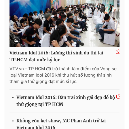
Vietnam Idol 2016: Lượng thí sinh dự thi tại
TP.HCM đạt mức kỷ lục
VTV.vn - TP.HCM đã trở thành tâm điểm của Vòng sơ
loại Vietnam Idol 2016 khi thu hút số lượng thí sinh
tham gia thử giọng đạt mức kỉ lục.
Vietnam Idol 2016: Dàn trai xinh gái đẹp đổ bộ
thử giọng tại TP HCM
Không còn kẹt show, MC Phan Anh trở lại
Vietnam Idol 2016