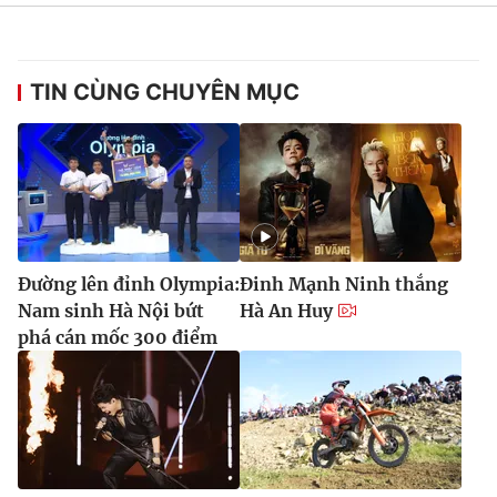
TIN CÙNG CHUYÊN MỤC
Đường lên đỉnh Olympia:
Đinh Mạnh Ninh thắng
Nam sinh Hà Nội bứt
Hà An Huy
phá cán mốc 300 điểm