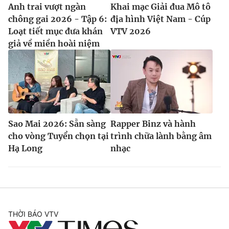
Anh trai vượt ngàn
Khai mạc Giải đua Mô tô
chông gai 2026 - Tập 6:
địa hình Việt Nam - Cúp
Loạt tiết mục đưa khán
VTV 2026
giả về miền hoài niệm
Sao Mai 2026: Sẵn sàng
Rapper Binz và hành
cho vòng Tuyển chọn tại
trình chữa lành bằng âm
Hạ Long
nhạc
THỜI BÁO VTV