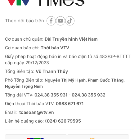
Theo dõi báo trên
Cơ quan chủ quản:
Đài Truyền hình Việt Nam
Cơ quan báo chí:
Thời báo VTV
Giấy phép hoạt động báo in và báo điện tử số 483/GP-BTTTT
cấp ngày 29/12/2023
Tổng Biên tập:
Vũ Thanh Thủy
Phó Tổng Biên tập:
Nguyễn Thị Mỹ Hạnh, Phạm Quốc Thắng,
Nguyễn Trọng Ninh
Tổng đài VTV:
024.38 355 931 - 024.38 355 932
Ðiện thoại Thời báo VTV:
0988 671 671
Email:
toasoan@vtv.vn
Liên hệ quảng cáo:
(024) 626 79595