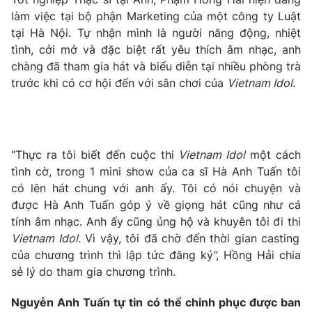
làm việc tại bộ phận Marketing của một công ty Luật
tại Hà Nội. Tự nhận mình là người năng động, nhiệt
tình, cởi mở và đặc biệt rất yêu thích âm nhạc, anh
chàng đã tham gia hát và biểu diễn tại nhiều phòng trà
trước khi có cơ hội đến với sân chơi của
Vietnam Idol
.
“Thực ra tôi biết đến cuộc thi
Vietnam Idol
một cách
tình cờ, trong 1 mini show của ca sĩ Hà Anh Tuấn tôi
có lên hát chung với anh ấy. Tôi có nói chuyện và
được Hà Anh Tuấn góp ý về giọng hát cũng như cá
tính âm nhạc. Anh ấy cũng ủng hộ và khuyên tôi đi thi
Vietnam Idol
. Vì vậy, tôi đã chờ đến thời gian casting
của chương trình thì lập tức đăng ký”, Hồng Hải chia
sẻ lý do tham gia chương trình.
Nguyễn Anh Tuấn tự tin có thể chinh phục được ban