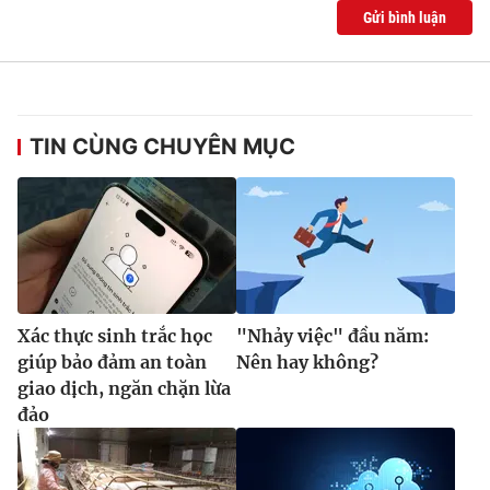
Gửi bình luận
TIN CÙNG CHUYÊN MỤC
Xác thực sinh trắc học
"Nhảy việc" đầu năm:
giúp bảo đảm an toàn
Nên hay không?
giao dịch, ngăn chặn lừa
đảo