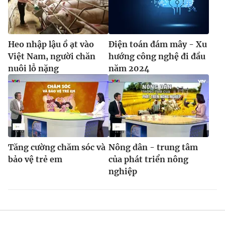
Heo nhập lậu ồ ạt vào
Điện toán đám mây - Xu
Việt Nam, người chăn
hướng công nghệ đi đầu
nuôi lỗ nặng
năm 2024
Tăng cường chăm sóc và
Nông dân - trung tâm
bảo vệ trẻ em
của phát triển nông
nghiệp