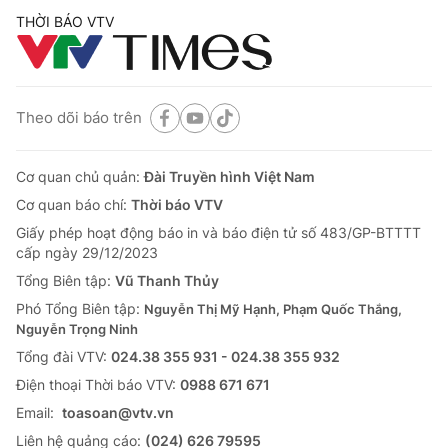
THỜI BÁO VTV
Theo dõi báo trên
Cơ quan chủ quản:
Đài Truyền hình Việt Nam
Cơ quan báo chí:
Thời báo VTV
Giấy phép hoạt động báo in và báo điện tử số 483/GP-BTTTT
cấp ngày 29/12/2023
Tổng Biên tập:
Vũ Thanh Thủy
Phó Tổng Biên tập:
Nguyễn Thị Mỹ Hạnh, Phạm Quốc Thắng,
Nguyễn Trọng Ninh
Tổng đài VTV:
024.38 355 931 - 024.38 355 932
Ðiện thoại Thời báo VTV:
0988 671 671
Email:
toasoan@vtv.vn
Liên hệ quảng cáo:
(024) 626 79595