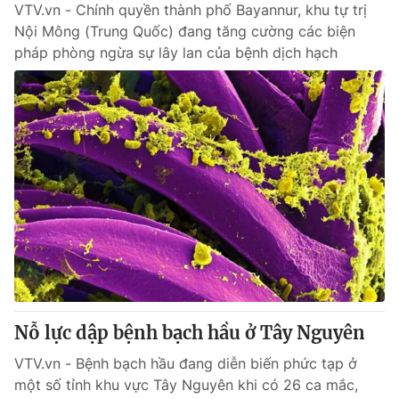
VTV.vn - Chính quyền thành phố Bayannur, khu tự trị
Nội Mông (Trung Quốc) đang tăng cường các biện
pháp phòng ngừa sự lây lan của bệnh dịch hạch
Nỗ lực dập bệnh bạch hầu ở Tây Nguyên
VTV.vn - Bệnh bạch hầu đang diễn biến phức tạp ở
một số tỉnh khu vực Tây Nguyên khi có 26 ca mắc,