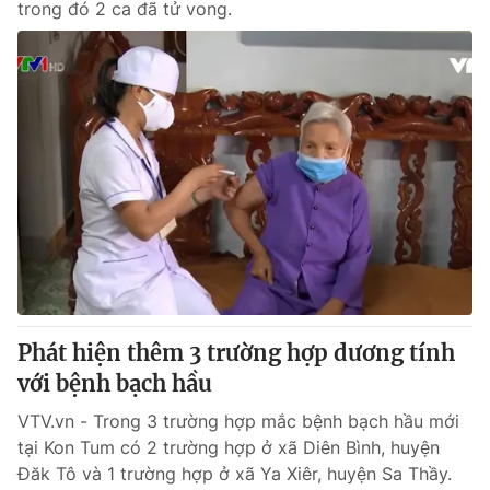
trong đó 2 ca đã tử vong.
Phát hiện thêm 3 trường hợp dương tính
với bệnh bạch hầu
VTV.vn - Trong 3 trường hợp mắc bệnh bạch hầu mới
tại Kon Tum có 2 trường hợp ở xã Diên Bình, huyện
Đăk Tô và 1 trường hợp ở xã Ya Xiêr, huyện Sa Thầy.