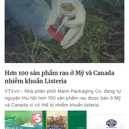
Hơn 100 sản phẩm rau ở Mỹ và Canada
nhiễm khuẩn Listeria
VTV.vn - Nhà phân phối Mann Packaging Co. đang tự
nguyện thu hồi hơn 100 sản phẩm rau được bán ở Mỹ
và Canada vì có thể bị nhiễm khuẩn listeria.