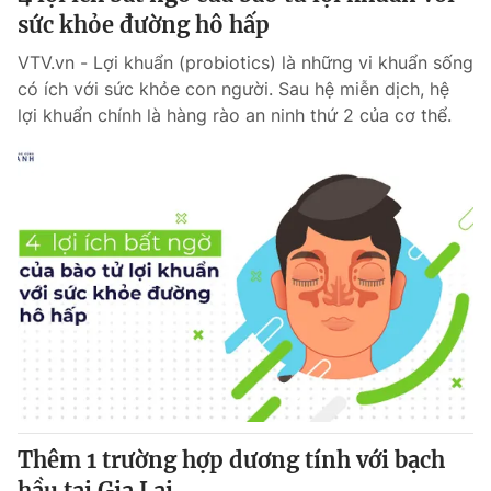
sức khỏe đường hô hấp
VTV.vn - Lợi khuẩn (probiotics) là những vi khuẩn sống
có ích với sức khỏe con người. Sau hệ miễn dịch, hệ
lợi khuẩn chính là hàng rào an ninh thứ 2 của cơ thể.
Thêm 1 trường hợp dương tính với bạch
hầu tại Gia Lai