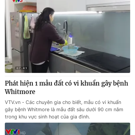
Phát hiện 1 mẫu đất có vi khuẩn gây bệnh
Whitmore
VTV.vn - Các chuyên gia cho biết, mẫu có vi khuẩn
gây bệnh Whitmore là mẫu đất sâu dưới 90 cm nằm
trong khu vực sinh hoạt của gia đình.