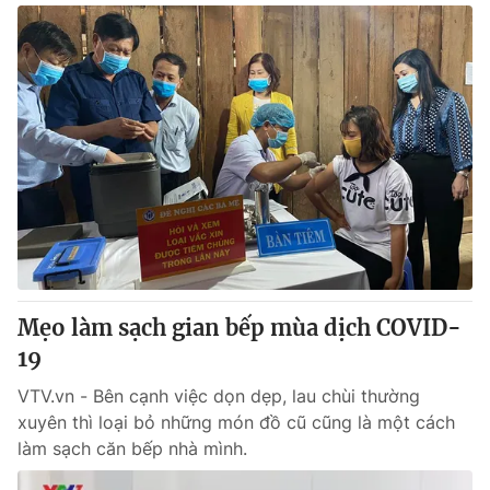
Mẹo làm sạch gian bếp mùa dịch COVID-
19
VTV.vn - Bên cạnh việc dọn dẹp, lau chùi thường
xuyên thì loại bỏ những món đồ cũ cũng là một cách
làm sạch căn bếp nhà mình.