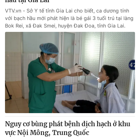
VTV.vn - Sở Y tế tỉnh Gia Lai cho biết, ca dương tính
với bạch hầu mới phát hiện là bé gái 3 tuổi trú tại làng
Bok Rei, xã Đak Smei, huyện Đak Đoa, tỉnh Gia Lai.
Nguy cơ bùng phát bệnh dịch hạch ở khu
vực Nội Mông, Trung Quốc