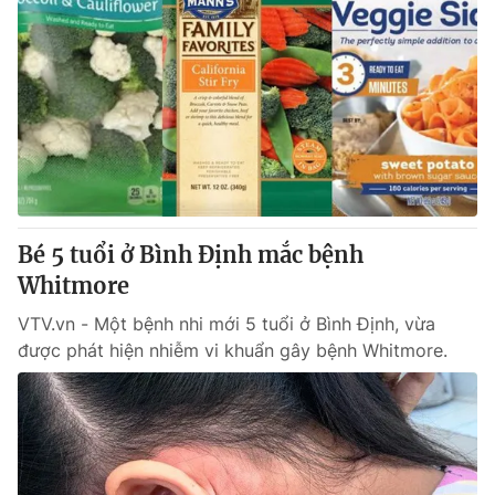
Bé 5 tuổi ở Bình Định mắc bệnh
Whitmore
VTV.vn - Một bệnh nhi mới 5 tuổi ở Bình Định, vừa
được phát hiện nhiễm vi khuẩn gây bệnh Whitmore.