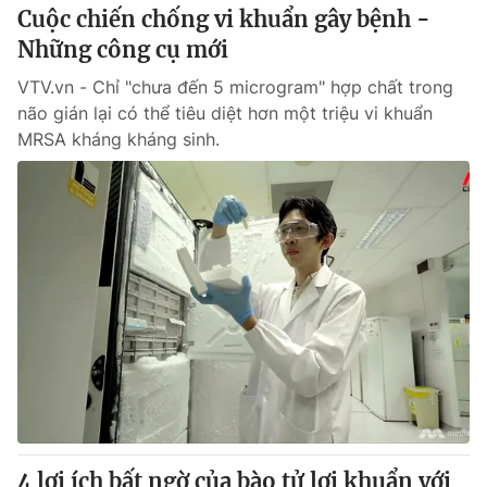
Cuộc chiến chống vi khuẩn gây bệnh -
Những công cụ mới
VTV.vn - Chỉ "chưa đến 5 microgram" hợp chất trong
não gián lại có thể tiêu diệt hơn một triệu vi khuẩn
MRSA kháng kháng sinh.
4 lợi ích bất ngờ của bào tử lợi khuẩn với