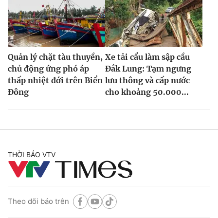
Quản lý chặt tàu thuyền,
Xe tải cẩu làm sập cầu
chủ động ứng phó áp
Đắk Lung: Tạm ngưng
thấp nhiệt đới trên Biển
lưu thông và cấp nước
Đông
cho khoảng 50.000...
THỜI BÁO VTV
Theo dõi báo trên