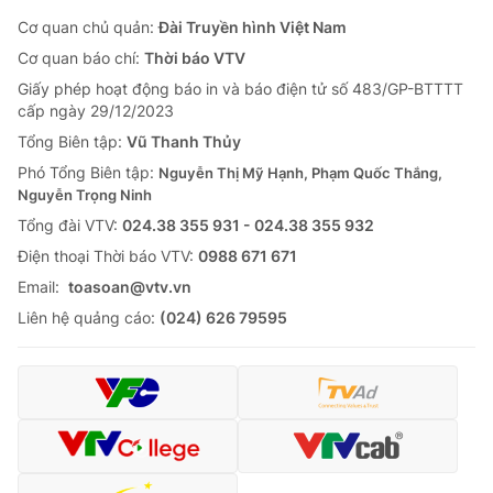
Cơ quan chủ quản:
Đài Truyền hình Việt Nam
Cơ quan báo chí:
Thời báo VTV
Giấy phép hoạt động báo in và báo điện tử số 483/GP-BTTTT
cấp ngày 29/12/2023
Tổng Biên tập:
Vũ Thanh Thủy
Phó Tổng Biên tập:
Nguyễn Thị Mỹ Hạnh, Phạm Quốc Thắng,
Nguyễn Trọng Ninh
Tổng đài VTV:
024.38 355 931 - 024.38 355 932
Ðiện thoại Thời báo VTV:
0988 671 671
Email:
toasoan@vtv.vn
Liên hệ quảng cáo:
(024) 626 79595