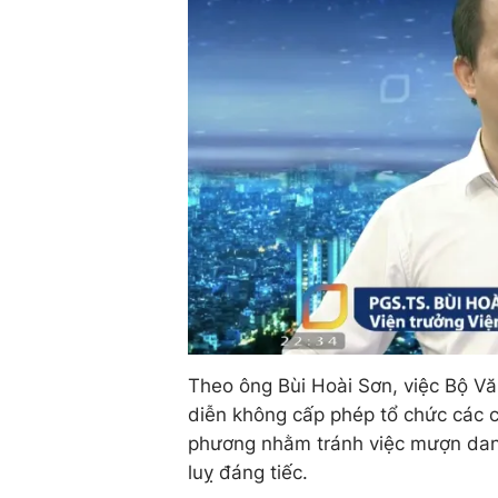
Theo ông Bùi Hoài Sơn, việc Bộ Vă
diễn không cấp phép tổ chức các c
phương nhằm tránh việc mượn danh 
luỵ đáng tiếc.