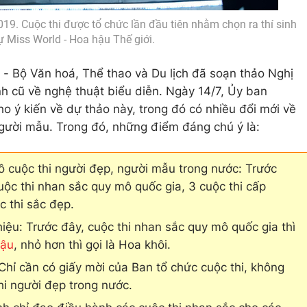
19. Cuộc thi được tổ chức lần đầu tiên nhằm chọn ra thí sinh
 Miss World - Hoa hậu Thế giới.
 - Bộ Văn hoá, Thể thao và Du lịch đã soạn thảo Nghị
nh cũ về nghệ thuật biểu diễn. Ngày 14/7, Ủy ban
o ý kiến về dự thảo này, trong đó có nhiều đổi mới về
người mẫu. Trong đó, những điểm đáng chú ý là:
ô cuộc thi người đẹp, người mẫu trong nước: Trước
uộc thi nhan sắc quy mô quốc gia, 3 cuộc thi cấp
c thi sắc đẹp.
iệu: Trước đây, cuộc thi nhan sắc quy mô quốc gia thì
hậu
, nhỏ hơn thì gọi là Hoa khôi.
 Chỉ cần có giấy mời của Ban tổ chức cuộc thi, không
thi người đẹp trong nước.