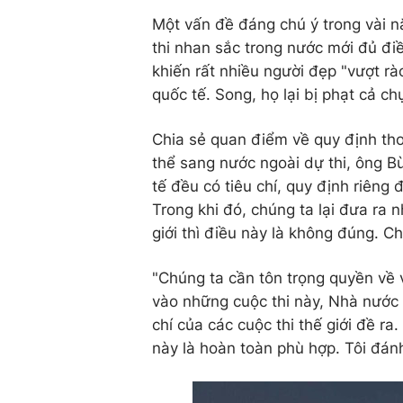
Một vấn đề đáng chú ý trong vài n
thi nhan sắc trong nước mới đủ điề
khiến rất nhiều người đẹp "vượt rà
quốc tế. Song, họ lại bị phạt cả chụ
Chia sẻ quan điểm về quy định tho
thể sang nước ngoài dự thi, ông Bù
tế đều có tiêu chí, quy định riêng
Trong khi đó, chúng ta lại đưa ra 
giới thì điều này là không đúng. C
"Chúng ta cần tôn trọng quyền về
vào những cuộc thi này, Nhà nước
chí của các cuộc thi thế giới đề ra
này là hoàn toàn phù hợp. Tôi đánh