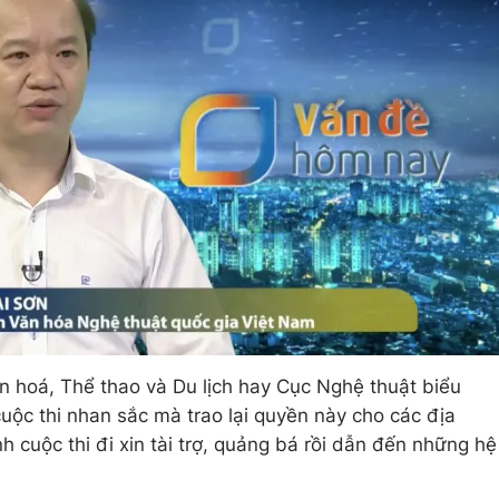
n hoá, Thể thao và Du lịch hay Cục Nghệ thuật biểu
uộc thi nhan sắc mà trao lại quyền này cho các địa
cuộc thi đi xin tài trợ, quảng bá rồi dẫn đến những hệ