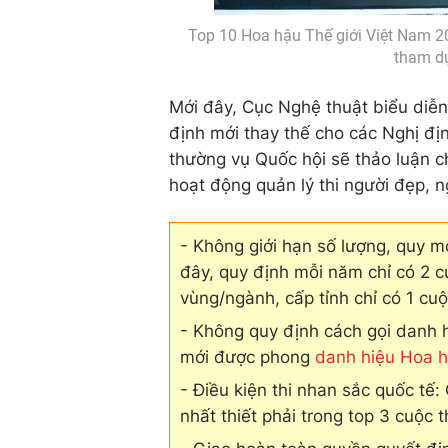
Top 10 Hoa hậu Thế giới Việt Nam 20
tham dự
Mới đây, Cục Nghệ thuật biểu diễn
định mới thay thế cho các Nghị đị
thường vụ Quốc hội sẽ thảo luận ch
hoạt động quản lý thi người đẹp, 
- Không giới hạn số lượng, quy m
đây, quy định mỗi năm chỉ có 2 c
vùng/ngành, cấp tỉnh chỉ có 1 cuộ
- Không quy định cách gọi danh h
mới được phong
danh hiệu Hoa 
- Điều kiện thi nhan sắc quốc tế:
nhất thiết phải trong top 3 cuộc 