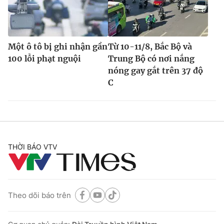
Một ô tô bị ghi nhận gần
Từ 10-11/8, Bắc Bộ và
100 lỗi phạt nguội
Trung Bộ có nơi nắng
nóng gay gắt trên 37 độ
C
THỜI BÁO VTV
Theo dõi báo trên