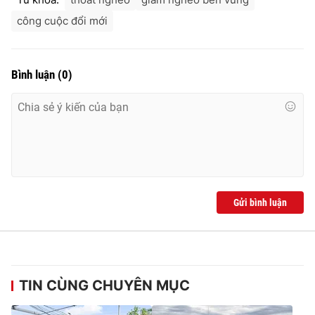
công cuộc đổi mới
Bình luận
(
0
)
Gửi bình luận
TIN CÙNG CHUYÊN MỤC