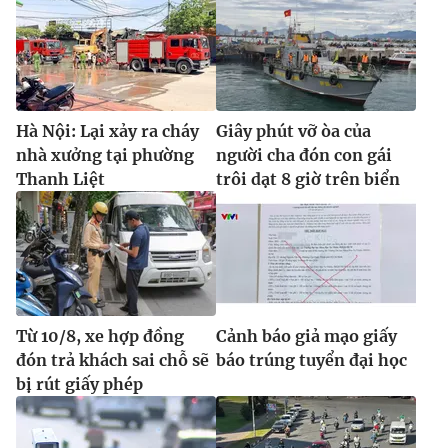
Hà Nội: Lại xảy ra cháy
Giây phút vỡ òa của
nhà xưởng tại phường
người cha đón con gái
Thanh Liệt
trôi dạt 8 giờ trên biển
Từ 10/8, xe hợp đồng
Cảnh báo giả mạo giấy
đón trả khách sai chỗ sẽ
báo trúng tuyển đại học
bị rút giấy phép