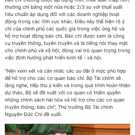
thường chỉ bằng một nửa hoặc 2/3 so với thuế suất
tiêu chuẩn áp dụng đối với các doanh nghiệp hoạt
động trong các lĩnh vực khác. Điều này thể hiện rõ ý
chí của chính phủ các quốc gia trong việc ủng hộ và
hỗ trợ hoạt động báo chí. Báo chí được xem là công
cụ truyền thông, tuyên truyền và là tiếng nói thay mặt
cho chính phủ và xã hội, đóng vai trò quan trọng trong
việc định hướng phát triển kinh tế - xã hội.
"Nên xem xét và cân nhắc các ưu đãi ở mức phù hợp
để hỗ trợ cho các cơ quan báo chí. Bộ Tài chính sẽ
lắng nghe, tiếp thu ý kiến và trong quá trình hoàn thiện
dự thảo, Bộ sẽ đề xuất với cơ quan có thẩm quyền
những chính sách hài hòa và hỗ trợ cho các cơ quan
truyền thông, báo chí", Thứ trưởng Bộ Tài chính
Nguyễn Đức Chi đề xuất.