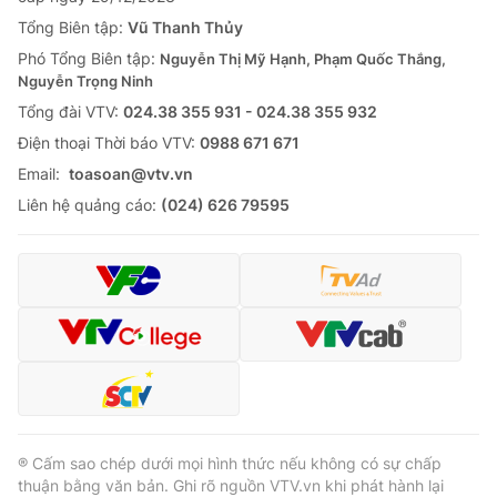
Tổng Biên tập:
Vũ Thanh Thủy
Phó Tổng Biên tập:
Nguyễn Thị Mỹ Hạnh, Phạm Quốc Thắng,
Nguyễn Trọng Ninh
Tổng đài VTV:
024.38 355 931 - 024.38 355 932
Ðiện thoại Thời báo VTV:
0988 671 671
Email:
toasoan@vtv.vn
Liên hệ quảng cáo:
(024) 626 79595
® Cấm sao chép dưới mọi hình thức nếu không có sự chấp
thuận bằng văn bản. Ghi rõ nguồn VTV.vn khi phát hành lại