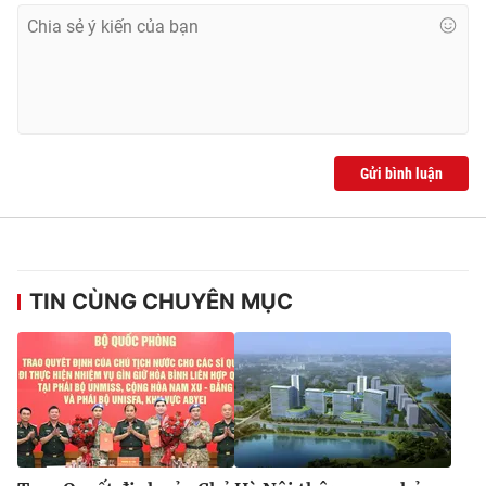
Gửi bình luận
TIN CÙNG CHUYÊN MỤC