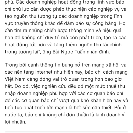
phủ. Các doanh nghiệp hoạt động trong lĩnh vực báo
chí chủ lực cần được phép thực hiện các nghiệp vụ và
tạo nguồn thu tương tự các doanh nghiệp trong lĩnh
vực truyền thông khác để đảm bảo sự công bằng. Họ
cần tìm ra những chiến lược thông minh và hiệu quả
hơn để không chỉ duy trì mà còn phát triển, tạo ra các
hoạt động tốt hơn và tăng thêm nguồn thu tài chính
trong tương lai", ông Bùi Ngọc Tuấn nhận định.
Trong bối cảnh thông tin bùng nổ trên mạng xã hội và
các nền tảng Internet như hiện nay, báo chí cách mạng
Việt Nam càng đóng vai trò quan trọng hơn bao giờ
hết. Do đó, việc nghiên cứu đều có một mức thuế thu
nhập doanh nghiệp phù hợp với các cơ quan báo chí
để các cơ quan báo chí vượt qua khó khăn hiện nay và
tiếp tục phát triển lớn mạnh là hết sức cần thiết. Bởi ở
nước ta, báo chí không chỉ đơn thuần là kinh doanh vì
lợi nhuận.