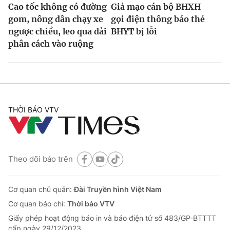
Cao tốc không có đường
Giả mạo cán bộ BHXH
gom, nông dân chạy xe
gọi điện thông báo thẻ
ngược chiều, leo qua dải
BHYT bị lỗi
phân cách vào ruộng
THỜI BÁO VTV
Theo dõi báo trên
Cơ quan chủ quản:
Đài Truyền hình Việt Nam
Cơ quan báo chí:
Thời báo VTV
Giấy phép hoạt động báo in và báo điện tử số 483/GP-BTTTT
cấp ngày 29/12/2023