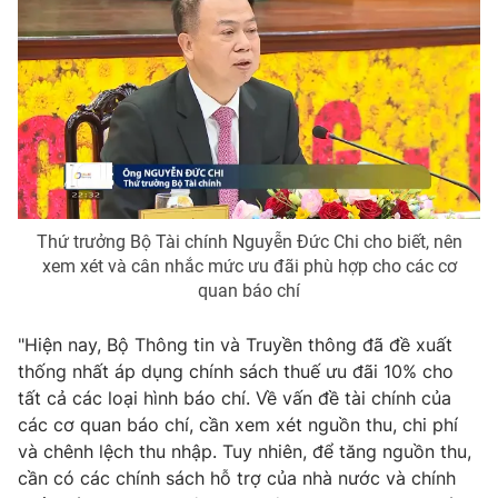
Thứ trưởng Bộ Tài chính Nguyễn Đức Chi cho biết, nên
xem xét và cân nhắc mức ưu đãi phù hợp cho các cơ
quan báo chí
"Hiện nay, Bộ Thông tin và Truyền thông đã đề xuất
thống nhất áp dụng chính sách thuế ưu đãi 10% cho
tất cả các loại hình báo chí. Về vấn đề tài chính của
các cơ quan báo chí, cần xem xét nguồn thu, chi phí
và chênh lệch thu nhập. Tuy nhiên, để tăng nguồn thu,
cần có các chính sách hỗ trợ của nhà nước và chính