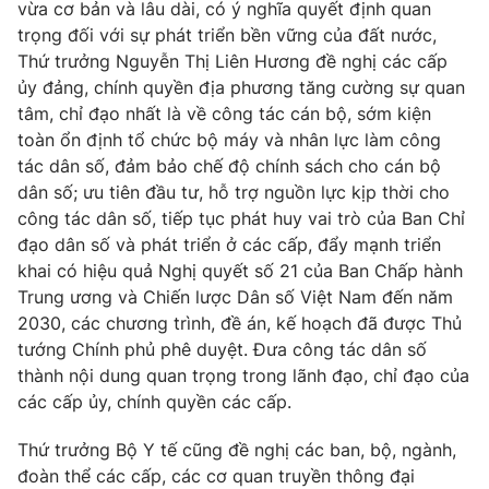
vừa cơ bản và lâu dài, có ý nghĩa quyết định quan
trọng đối với sự phát triển bền vững của đất nước,
Thứ trưởng Nguyễn Thị Liên Hương đề nghị các cấp
ủy đảng, chính quyền địa phương tăng cường sự quan
tâm, chỉ đạo nhất là về công tác cán bộ, sớm kiện
toàn ổn định tổ chức bộ máy và nhân lực làm công
tác dân số, đảm bảo chế độ chính sách cho cán bộ
dân số; ưu tiên đầu tư, hỗ trợ nguồn lực kịp thời cho
công tác dân số, tiếp tục phát huy vai trò của Ban Chỉ
đạo dân số và phát triển ở các cấp, đẩy mạnh triển
khai có hiệu quả Nghị quyết số 21 của Ban Chấp hành
Trung ương và Chiến lược Dân số Việt Nam đến năm
2030, các chương trình, đề án, kế hoạch đã được Thủ
tướng Chính phủ phê duyệt. Đưa công tác dân số
thành nội dung quan trọng trong lãnh đạo, chỉ đạo của
các cấp ủy, chính quyền các cấp.
Thứ trưởng Bộ Y tế cũng đề nghị các ban, bộ, ngành,
đoàn thể các cấp, các cơ quan truyền thông đại