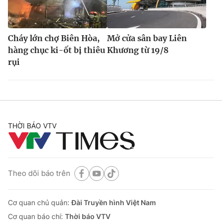
Cháy lớn chợ Biên Hòa,
Mở cửa sân bay Liên
hàng chục ki-ốt bị thiêu
Khương từ 19/8
rụi
THỜI BÁO VTV
Theo dõi báo trên
Cơ quan chủ quản:
Đài Truyền hình Việt Nam
Cơ quan báo chí:
Thời báo VTV