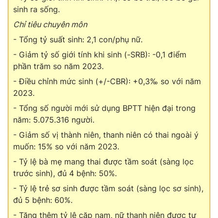
sinh ra sống.
Chỉ tiêu chuyên môn
- Tổng tỷ suất sinh: 2,1 con/phụ nữ.
- Giảm tỷ số giới tính khi sinh (-SRB): -0,1 điểm
phần trăm so năm 2023.
- Điều chỉnh mức sinh (+/-CBR): +0,3‰ so với năm
2023.
- Tổng số người mới sử dụng BPTT hiện đại trong
năm: 5.075.316 người.
- Giảm số vị thành niên, thanh niên có thai ngoài ý
muốn: 15% so với năm 2023.
- Tỷ lệ bà mẹ mang thai được tầm soát (sàng lọc
trước sinh), đủ 4 bệnh: 50%.
- Tỷ lệ trẻ sơ sinh được tầm soát (sàng lọc sơ sinh),
đủ 5 bệnh: 60%.
- Tăng thêm tỷ lệ cặp nam, nữ thanh niên được tư