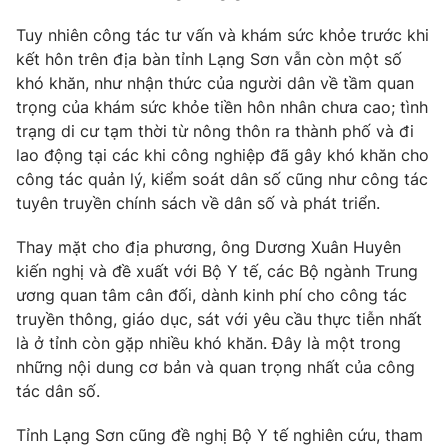
Tuy nhiên công tác tư vấn và khám sức khỏe trước khi
kết hôn trên địa bàn tỉnh Lạng Sơn vẫn còn một số
khó khăn, như nhận thức của người dân về tầm quan
trọng của khám sức khỏe tiền hôn nhân chưa cao; tình
trạng di cư tạm thời từ nông thôn ra thành phố và đi
lao động tại các khi công nghiệp đã gây khó khăn cho
công tác quản lý, kiểm soát dân số cũng như công tác
tuyên truyền chính sách về dân số và phát triển.
Thay mặt cho địa phương, ông Dương Xuân Huyên
kiến nghị và đề xuất với Bộ Y tế, các Bộ ngành Trung
ương quan tâm cân đối, dành kinh phí cho công tác
truyền thông, giáo dục, sát với yêu cầu thực tiễn nhất
là ở tỉnh còn gặp nhiều khó khăn. Đây là một trong
những nội dung cơ bản và quan trọng nhất của công
tác dân số.
Tỉnh Lạng Sơn cũng đề nghị Bộ Y tế nghiên cứu, tham