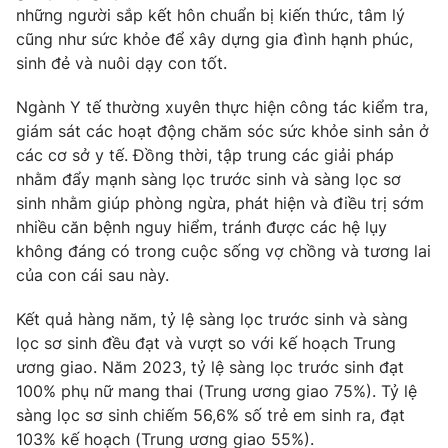
những người sắp kết hôn chuẩn bị kiến thức, tâm lý
cũng như sức khỏe để xây dựng gia đình hạnh phúc,
sinh đẻ và nuôi dạy con tốt.
Ngành Y tế thường xuyên thực hiện công tác kiểm tra,
giám sát các hoạt động chăm sóc sức khỏe sinh sản ở
các cơ sở y tế. Đồng thời, tập trung các giải pháp
nhằm đẩy mạnh sàng lọc trước sinh và sàng lọc sơ
sinh nhằm giúp phòng ngừa, phát hiện và điều trị sớm
nhiều căn bệnh nguy hiểm, tránh được các hệ lụy
không đáng có trong cuộc sống vợ chồng và tương lai
của con cái sau này.
Kết quả hàng năm, tỷ lệ sàng lọc trước sinh và sàng
lọc sơ sinh đều đạt và vượt so với kế hoạch Trung
ương giao. Năm 2023, tỷ lệ sàng lọc trước sinh đạt
100% phụ nữ mang thai (Trung ương giao 75%). Tỷ lệ
sàng lọc sơ sinh chiếm 56,6% số trẻ em sinh ra, đạt
103% kế hoạch (Trung ương giao 55%).