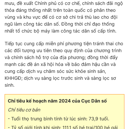
mưu, đề xuất Chính phủ có cơ chế, chính sách đãi ngộ
thỏa đáng thống nhất trên toàn quốc có phân theo
vùng và khu vực để có cơ sở chi trả thù lao cho đội
ngũ làm công tác dân số. Đồng thời chỉ đạo thống
nhất tổ chức bộ máy làm công tác dân số cấp tỉnh.
Tiếp tục cung cấp miễn phí phương tiện tránh thai cho
các đối tượng ưu tiên theo quy định của chương trình
và chính sách hỗ trợ của địa phương; đồng thời đẩy
mạnh các đề án xã hội hóa về bảo đảm hậu cần và
cung cấp dịch vụ chăm sóc sức khỏe sinh sản,
KHHGĐ; dịch vụ sàng lọc trước sinh và sàng lọc sơ
sinh.
Chỉ tiêu kế hoạch năm 2024 của Cục Dân số
Chỉ tiêu cơ bản
- Tuổi thọ trung bình tính từ lúc sinh: 73,9 tuổi.
- Tỷ số giới tính khi sinh: 111,1 số bé trai/100 bé gái