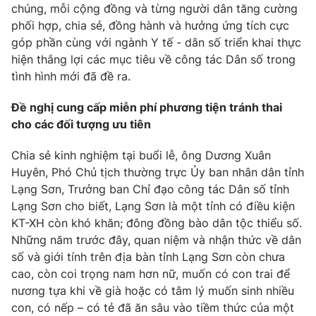
chúng, mỗi cộng đồng và từng người dân tăng cường
phối hợp, chia sẻ, đồng hành và hưởng ứng tích cực
góp phần cùng với ngành Y tế - dân số triển khai thực
hiện thắng lợi các mục tiêu về công tác Dân số trong
tình hình mới đã đề ra.
Đề nghị cung cấp miễn phí phương tiện tránh thai
cho các đối tượng ưu tiên
Chia sẻ kinh nghiệm tại buổi lễ, ông Dương Xuân
Huyên, Phó Chủ tịch thường trực Ủy ban nhân dân tỉnh
Lạng Sơn, Trưởng ban Chỉ đạo công tác Dân số tỉnh
Lạng Sơn cho biết, Lạng Sơn là một tỉnh có điều kiện
KT-XH còn khó khăn; đông đồng bào dân tộc thiểu số.
Những năm trước đây, quan niệm và nhận thức về dân
số và giới tính trên địa bàn tỉnh Lạng Sơn còn chưa
cao, còn coi trọng nam hơn nữ, muốn có con trai để
nương tựa khi về già hoặc có tâm lý muốn sinh nhiều
con, có nếp – có tẻ đã ăn sâu vào tiềm thức của một