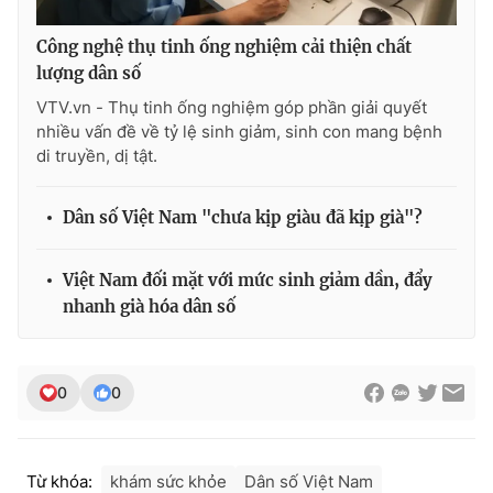
Công nghệ thụ tinh ống nghiệm cải thiện chất
lượng dân số
VTV.vn - Thụ tinh ống nghiệm góp phần giải quyết
nhiều vấn đề về tỷ lệ sinh giảm, sinh con mang bệnh
di truyền, dị tật.
Dân số Việt Nam "chưa kịp giàu đã kịp già"?
Việt Nam đối mặt với mức sinh giảm dần, đẩy
nhanh già hóa dân số
0
0
Từ khóa:
khám sức khỏe
Dân số Việt Nam