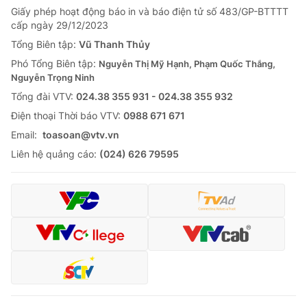
Giấy phép hoạt động báo in và báo điện tử số 483/GP-BTTTT
cấp ngày 29/12/2023
Tổng Biên tập:
Vũ Thanh Thủy
Phó Tổng Biên tập:
Nguyễn Thị Mỹ Hạnh, Phạm Quốc Thắng,
Nguyễn Trọng Ninh
Tổng đài VTV:
024.38 355 931 - 024.38 355 932
Ðiện thoại Thời báo VTV:
0988 671 671
Email:
toasoan@vtv.vn
Liên hệ quảng cáo:
(024) 626 79595