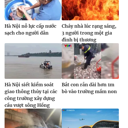
Hà Nội nỗ lực cấp nước
Cháy nhà lúc rạng sáng,
sạch cho người dân
3 người trong một gia
đình bị thương
Hà Nội siết kiểm soát
Bắt con rắn dài hơn 1m
giao thông thủy tại các
bò vào trường mầm non
công trường xây dựng
cầu vượt sông Hồng