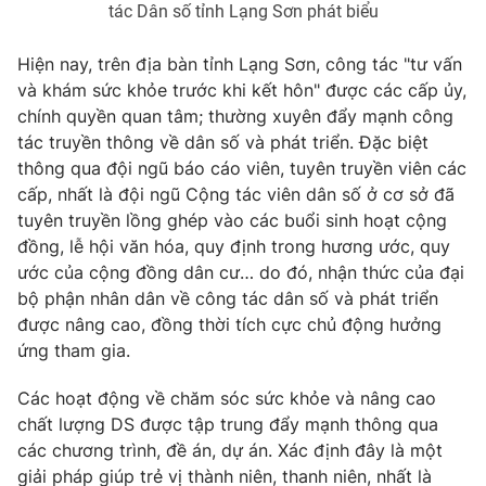
tác Dân số tỉnh Lạng Sơn phát biểu
Hiện nay, trên địa bàn tỉnh Lạng Sơn, công tác "tư vấn
và khám sức khỏe trước khi kết hôn" được các cấp ủy,
chính quyền quan tâm; thường xuyên đẩy mạnh công
tác truyền thông về dân số và phát triển. Đặc biệt
thông qua đội ngũ báo cáo viên, tuyên truyền viên các
cấp, nhất là đội ngũ Cộng tác viên dân số ở cơ sở đã
tuyên truyền lồng ghép vào các buổi sinh hoạt cộng
đồng, lễ hội văn hóa, quy định trong hương ước, quy
ước của cộng đồng dân cư… do đó, nhận thức của đại
bộ phận nhân dân về công tác dân số và phát triển
được nâng cao, đồng thời tích cực chủ động hưởng
ứng tham gia.
Các hoạt động về chăm sóc sức khỏe và nâng cao
chất lượng DS được tập trung đẩy mạnh thông qua
các chương trình, đề án, dự án. Xác định đây là một
giải pháp giúp trẻ vị thành niên, thanh niên, nhất là