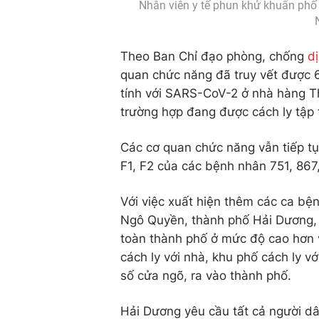
Nhân viên y tế phun khử khuẩn phố
Theo Ban Chỉ đạo phòng, chống
d
quan chức năng đã truy vết được 
tính với SARS-CoV-2 ở nhà hàng Th
trường hợp đang được cách ly tập tr
Các cơ quan chức năng vẫn tiếp tục
F1, F2 của các bệnh nhân 751, 867
Với việc xuất hiện thêm các ca bện
Ngô Quyền, thành phố Hải Dương, t
toàn thành phố ở mức độ cao hơn v
cách ly với nhà, khu phố cách ly v
số cửa ngõ, ra vào thành phố.
Hải Dương yêu cầu tất cả người dâ