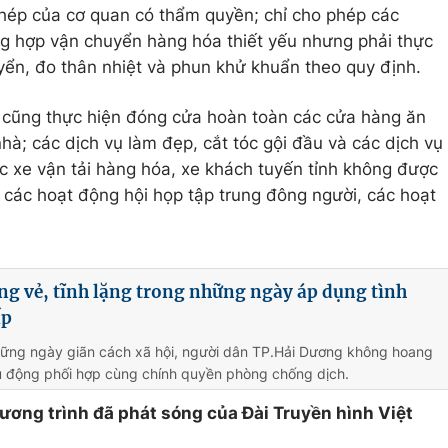
phép của cơ quan có thẩm quyền; chỉ cho phép các
ng hợp vận chuyển hàng hóa thiết yếu nhưng phải thực
huyển, đo thân nhiệt và phun khử khuẩn theo quy định.
cũng thực hiện đóng cửa hoàn toàn các cửa hàng ăn
hà; các dịch vụ làm đẹp, cắt tóc gội đầu và các dịch vụ
c xe vận tải hàng hóa, xe khách tuyến tỉnh không được
các hoạt động hội họp tập trung đông người, các hoạt
g vẻ, tĩnh lặng trong những ngày áp dụng tình
ấp
hững ngày giãn cách xã hội, người dân TP.Hải Dương không hoang
hủ động phối hợp cùng chính quyền phòng chống dịch.
hương trình đã phát sóng của Đài Truyền hình Việt