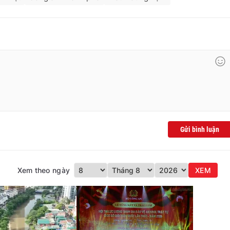
Gửi bình luận
Xem theo ngày
XEM