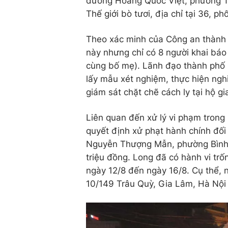
đường Hoàng Quốc Việt, phường Th
Thế giới bò tươi, địa chỉ tại 36,
Theo xác minh của Công an thành 
này nhưng chỉ có 8 người khai báo 
cùng bố mẹ). Lãnh đạo thành phố
lấy mẫu xét nghiệm, thực hiện nghi
giám sát chặt chẽ cách ly tại hộ gi
Liên quan đến xử lý vi phạm tron
quyết định xử phạt hành chính đối
Nguyễn Thượng Mẫn, phường Bình H
triệu đồng. Long đã có hành vi tr
ngày 12/8 đến ngày 16/8. Cụ thể, n
10/149 Trâu Quỳ, Gia Lâm, Hà Nội 