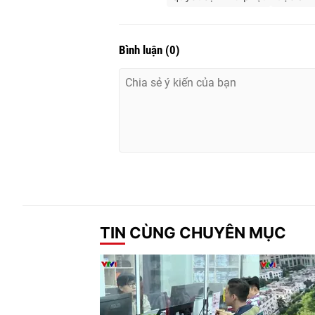
Bình luận
(
0
)
TIN CÙNG CHUYÊN MỤC