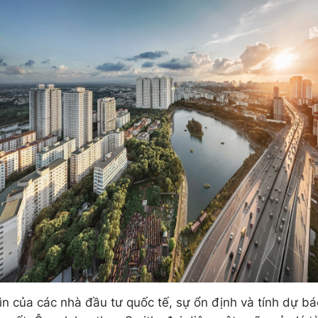
ìn của các nhà đầu tư quốc tế, sự ổn định và tính dự bá