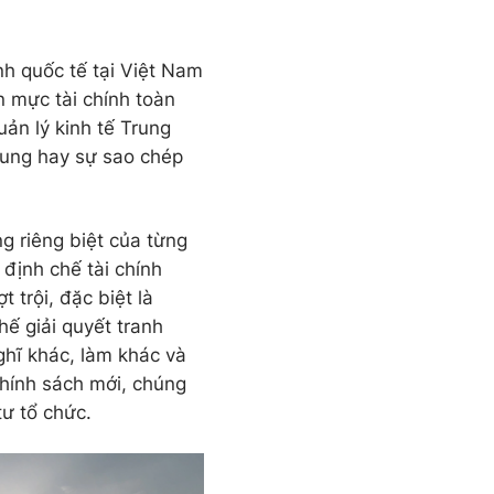
nh quốc tế tại Việt Nam
n mực tài chính toàn
ản lý kinh tế Trung
hung hay sự sao chép
ng riêng biệt của từng
định chế tài chính
 trội, đặc biệt là
hế giải quyết tranh
hĩ khác, làm khác và
chính sách mới, chúng
tư tổ chức.