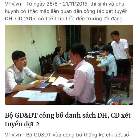
VTV.vn - Từ ngày 28/8 - 21/11/2015, thí sinh và phụ
huynh có thắc mắc liên quan đến công tác xét tuyển
ĐH, CĐ 2015, có thể trực tiếp đến trường đã đăng...
Bộ GD&ĐT công bố danh sách ĐH, CĐ xét
tuyển đợt 2
VTV.vn - Bộ GD&ĐT vừa công bố thống kê chi tiết số