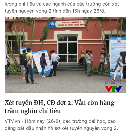
lượng chỉ tiêu và các ngành của các trường còn xét
tuyển nguyện vọng 2 tính đến 15h ngày 26/8.
Xét tuyển ĐH, CĐ đợt 2: Vẫn còn hàng
trăm nghìn chỉ tiêu
VTV.vn - Hôm nay (26/8), các trường đại học, cao
đẳng bắt đầu nhận hồ sơ xét tuyển nguyện vọng 2.