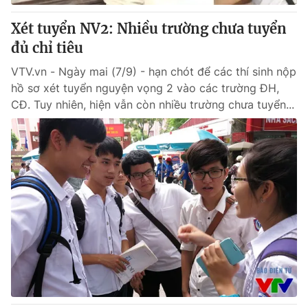
Xét tuyển NV2: Nhiều trường chưa tuyển
đủ chỉ tiêu
VTV.vn - Ngày mai (7/9) - hạn chót để các thí sinh nộp
hồ sơ xét tuyển nguyện vọng 2 vào các trường ĐH,
CĐ. Tuy nhiên, hiện vẫn còn nhiều trường chưa tuyển...