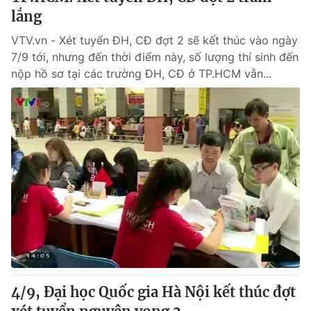
lắng
VTV.vn - Xét tuyển ĐH, CĐ đợt 2 sẽ kết thúc vào ngày
7/9 tới, nhưng đến thời điểm này, số lượng thí sinh đến
nộp hồ sơ tại các trường ĐH, CĐ ở TP.HCM vẫn...
4/9, Đại học Quốc gia Hà Nội kết thúc đợt