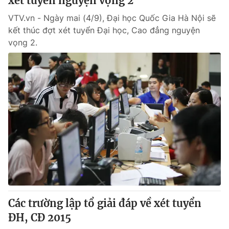
xét tuyển nguyện vọng 2
VTV.vn - Ngày mai (4/9), Đại học Quốc Gia Hà Nội sẽ
kết thúc đợt xét tuyển Đại học, Cao đẳng nguyện
vọng 2.
Các trường lập tổ giải đáp về xét tuyển
ĐH, CĐ 2015