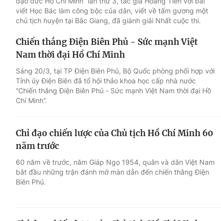
đạo đức Hồ Chí Minh” lần thứ 3, tác giả Hoàng Tiến với bài
viết Học Bác làm công bộc của dân, viết về tấm gương một
chủ tịch huyện tại Bắc Giang, đã giành giải Nhất cuộc thi.
Chiến thắng Điện Biên Phủ - Sức mạnh Việt
Nam thời đại Hồ Chí Minh
Sáng 20/3, tại TP Điện Biên Phủ, Bộ Quốc phòng phối hợp với
Tỉnh ủy Điện Biên đã tổ hội thảo khoa học cấp nhà nước
“Chiến thắng Điện Biên Phủ - Sức mạnh Việt Nam thời đại Hồ
Chí Minh”.
Chỉ đạo chiến lược của Chủ tịch Hồ Chí Minh 60
năm trước
60 năm về trước, năm Giáp Ngọ 1954, quân và dân Việt Nam
bắt đầu những trận đánh mở màn dẫn đến chiến thắng Điện
Biên Phủ.