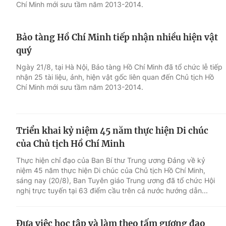
Chí Minh mới sưu tầm năm 2013-2014.
Bảo tàng Hồ Chí Minh tiếp nhận nhiều hiện vật
quý
Ngày 21/8, tại Hà Nội, Bảo tàng Hồ Chí Minh đã tổ chức lễ tiếp
nhận 25 tài liệu, ảnh, hiện vật gốc liên quan đến Chủ tịch Hồ
Chí Minh mới sưu tầm năm 2013-2014.
Triển khai kỷ niệm 45 năm thực hiện Di chúc
của Chủ tịch Hồ Chí Minh
Thực hiện chỉ đạo của Ban Bí thư Trung ương Đảng về kỷ
niệm 45 năm thực hiện Di chúc của Chủ tịch Hồ Chí Minh,
sáng nay (20/8), Ban Tuyên giáo Trung ương đã tổ chức Hội
nghị trực tuyến tại 63 điểm cầu trên cả nước hướng dẫn...
Đưa việc học tập và làm theo tấm gương đạo