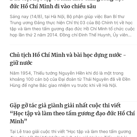
đức Hồ Chí Minh đi vào chiều sâu
Sáng nay (14/8), tại Hà Nội, Bộ phận giúp việc Ban Bí thư
Trung ương Đảng thực hiện Chỉ thị 03 của Bộ Chính trị về học
tập và làm theo tấm gương đạo đức Hồ Chí Minh tổ chức cuộc
họp lần thứ 2 năm 2014. Đồng chí Đinh Thế Huynh, Ủy viên...
Chủ tịch Hồ Chí Minh và bài học dựng nước -
giữ nước
Năm 1954, Thiếu tướng Nguyễn Hiền khi đó là một trong
khoảng 100 cán bộ của Đại đoàn từ Thái Nguyên đã về Đền
Hùng để nghe Bác giao nhiệm vụ trước khi về Hà Nội.
Gặp gỡ tác giả giành giải nhất cuộc thi viết
“Học tập và làm theo tấm gương đạo đức Hồ Chí
Minh”
Tại Lễ trao giải cuộc thi viết “Học tập và làm theo tấm gương