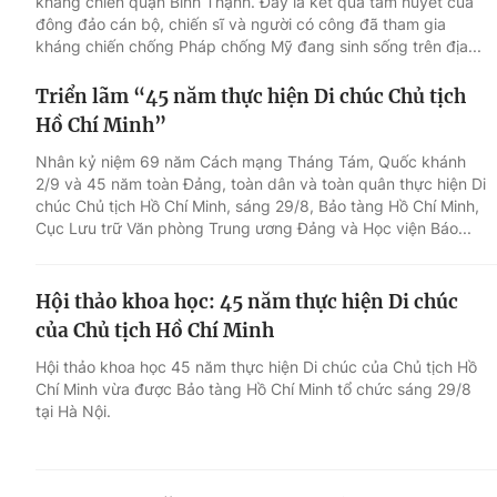
kháng chiến quận Bình Thạnh. Đây là kết quả tâm huyết của
đông đảo cán bộ, chiến sĩ và người có công đã tham gia
kháng chiến chống Pháp chống Mỹ đang sinh sống trên địa...
Triển lãm “45 năm thực hiện Di chúc Chủ tịch
Hồ Chí Minh”
Nhân kỷ niệm 69 năm Cách mạng Tháng Tám, Quốc khánh
2/9 và 45 năm toàn Đảng, toàn dân và toàn quân thực hiện Di
chúc Chủ tịch Hồ Chí Minh, sáng 29/8, Bảo tàng Hồ Chí Minh,
Cục Lưu trữ Văn phòng Trung ương Đảng và Học viện Báo...
Hội thảo khoa học: 45 năm thực hiện Di chúc
của Chủ tịch Hồ Chí Minh
Hội thảo khoa học 45 năm thực hiện Di chúc của Chủ tịch Hồ
Chí Minh vừa được Bảo tàng Hồ Chí Minh tổ chức sáng 29/8
tại Hà Nội.