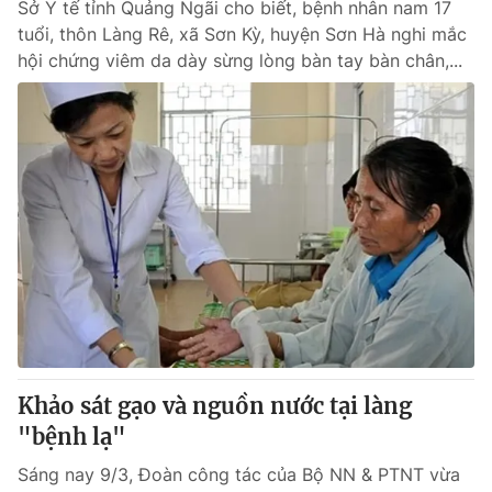
Sở Y tế tỉnh Quảng Ngãi cho biết, bệnh nhân nam 17
tuổi, thôn Làng Rê, xã Sơn Kỳ, huyện Sơn Hà nghi mắc
hội chứng viêm da dày sừng lòng bàn tay bàn chân,...
Khảo sát gạo và nguồn nước tại làng
"bệnh lạ"
Sáng nay 9/3, Đoàn công tác của Bộ NN & PTNT vừa