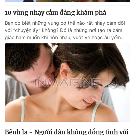
10 vùng nhạy cảm đáng khám phá
Bạn có biết những vùng cơ thể nào rất nhạy cảm đối
với “chuyện ấy” không? Đó là những nơi tạo ra cảm
giác ham muốn khi hôn nhau, vuốt ve hoặc âu yếm...
Bệnh lạ - Người dân không đồng tình với