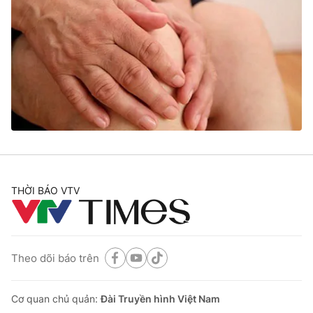
THỜI BÁO VTV
Theo dõi báo trên
Cơ quan chủ quản:
Đài Truyền hình Việt Nam