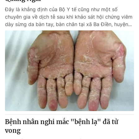
Đây là khẳng định của Bộ Y tế cũng như một số
chuyên gia về dịch tễ sau khi khảo sát hội chứng viêm
dày sừng da bàn tay, bàn chân tại xã Ba Điền, huyện...
Bệnh nhân nghi mắc "bệnh lạ" đã tử
vong