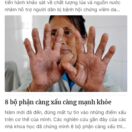
tiến hành khảo sát về chất lượng lúa và nguồn nước
nhằm hỗ trợ người dân bị bệnh hội chứng viêm da...
8 bộ phận càng xấu càng mạnh khỏe
Năm mới đã đến, đừng mất tự tin vào những điểm xấu
trên cơ thể của mình. Các nghiên cứu gần đây của các
nhà khoa học đã chứng minh 8 bộ phận càng xấu thì...