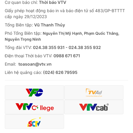
Cơ quan báo chí:
Thời báo VTV
Giấy phép hoạt động báo in và báo điện tử số 483/GP-BTTTT
cấp ngày 29/12/2023
Tổng Biên tập:
Vũ Thanh Thủy
Phó Tổng Biên tập:
Nguyễn Thị Mỹ Hạnh, Phạm Quốc Thắng,
Nguyễn Trọng Ninh
Tổng đài VTV:
024.38 355 931 - 024.38 355 932
Ðiện thoại Thời báo VTV:
0988 671 671
Email:
toasoan@vtv.vn
Liên hệ quảng cáo:
(024) 626 79595