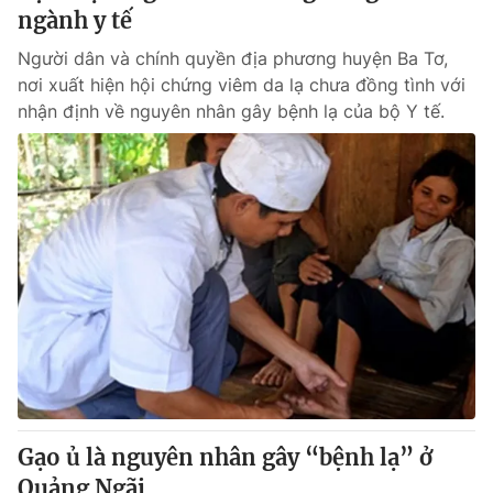
ngành y tế
Người dân và chính quyền địa phương huyện Ba Tơ,
nơi xuất hiện hội chứng viêm da lạ chưa đồng tình với
nhận định về nguyên nhân gây bệnh lạ của bộ Y tế.
Gạo ủ là nguyên nhân gây “bệnh lạ” ở
Quảng Ngãi