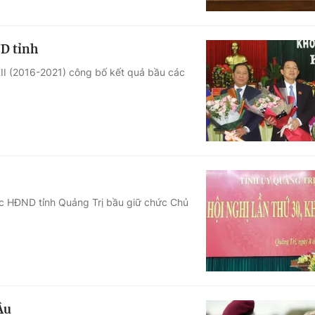
D tỉnh
XII (2016-2021) công bố kết quả bầu các
c HĐND tỉnh Quảng Trị bầu giữ chức Chủ
Âu