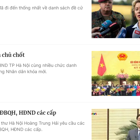
đã đi đến thống nhất về danh sách đề cử
 chủ chốt
UBND TP Hà Nội cùng nhiều chức danh
ồng Nhân dân khóa mới.
cử ĐBQH, HĐND các cấp
í thư Hà Nội Hoàng Trung Hải yêu cầu các
 ĐBQH, HĐND các cấp.