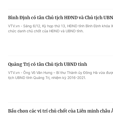
Bình Định có tân Chủ tịch HĐND và Chủ tịch UBN
VTV.vn - Sáng 6/12, Kỳ họp thứ 13, HĐND tỉnh Bình Định khóa 
chức danh chủ chốt của HĐND và UBND tỉnh.
Quảng Trị có tân Chủ tịch UBND tỉnh
VTV.vn - Ông Võ Văn Hưng – Bí thư Thành ủy Đông Hà vừa đượ
tịch UBND tỉnh Quảng Trị, nhiệm kỳ 2016-2021.
Bầu chọn các vị trí chủ chốt của Liên minh châu 