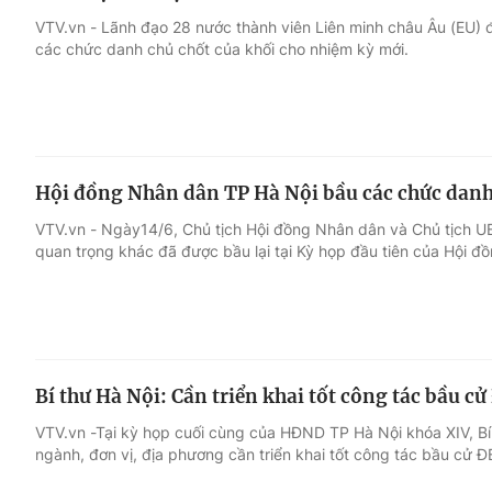
VTV.vn - Lãnh đạo 28 nước thành viên Liên minh châu Âu (EU) 
các chức danh chủ chốt của khối cho nhiệm kỳ mới.
Hội đồng Nhân dân TP Hà Nội bầu các chức danh
VTV.vn - Ngày14/6, Chủ tịch Hội đồng Nhân dân và Chủ tịch 
quan trọng khác đã được bầu lại tại Kỳ họp đầu tiên của Hội đ
Bí thư Hà Nội: Cần triển khai tốt công tác bầu 
VTV.vn -Tại kỳ họp cuối cùng của HĐND TP Hà Nội khóa XIV, B
ngành, đơn vị, địa phương cần triển khai tốt công tác bầu cử