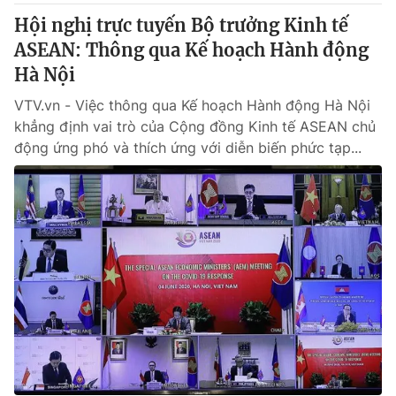
Hội nghị trực tuyến Bộ trưởng Kinh tế
ASEAN: Thông qua Kế hoạch Hành động
Hà Nội
VTV.vn - Việc thông qua Kế hoạch Hành động Hà Nội
khẳng định vai trò của Cộng đồng Kinh tế ASEAN chủ
động ứng phó và thích ứng với diễn biến phức tạp...