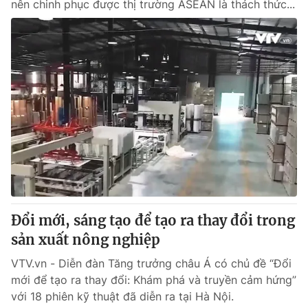
nên chinh phục được thị trường ASEAN là thách thức...
Đổi mới, sáng tạo để tạo ra thay đổi trong
sản xuất nông nghiệp
VTV.vn - Diễn đàn Tăng trưởng châu Á có chủ đề “Đổi
mới để tạo ra thay đổi: Khám phá và truyền cảm hứng”
với 18 phiên kỹ thuật đã diễn ra tại Hà Nội.