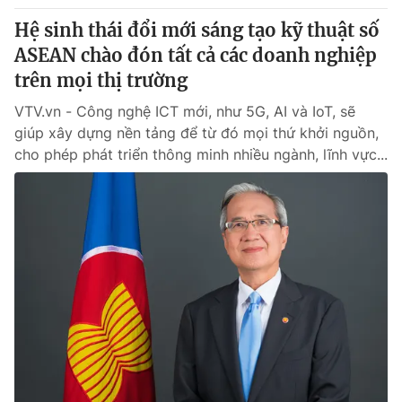
Hệ sinh thái đổi mới sáng tạo kỹ thuật số
ASEAN chào đón tất cả các doanh nghiệp
trên mọi thị trường
VTV.vn - Công nghệ ICT mới, như 5G, AI và IoT, sẽ
giúp xây dựng nền tảng để từ đó mọi thứ khởi nguồn,
cho phép phát triển thông minh nhiều ngành, lĩnh vực...