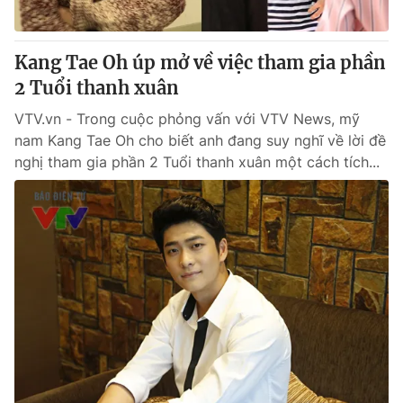
Kang Tae Oh úp mở về việc tham gia phần
2 Tuổi thanh xuân
VTV.vn - Trong cuộc phỏng vấn với VTV News, mỹ
nam Kang Tae Oh cho biết anh đang suy nghĩ về lời đề
nghị tham gia phần 2 Tuổi thanh xuân một cách tích...