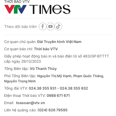
THỜI BÁO VTV
Theo dõi báo trên
Cơ quan chủ quản:
Đài Truyền hình Việt Nam
Cơ quan báo chí:
Thời báo VTV
Giấy phép hoạt động báo in và báo điện tử số 483/GP-BTTTT
cấp ngày 29/12/2023
Tổng Biên tập:
Vũ Thanh Thủy
Phó Tổng Biên tập:
Nguyễn Thị Mỹ Hạnh, Phạm Quốc Thắng,
Nguyễn Trọng Ninh
Tổng đài VTV:
024.38 355 931 - 024.38 355 932
Ðiện thoại Thời báo VTV:
0988 671 671
Email:
toasoan@vtv.vn
Liên hệ quảng cáo:
(024) 626 79595