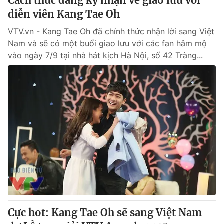
Cách thức đăng ký nhận vé giao lưu với
diễn viên Kang Tae Oh
VTV.vn - Kang Tae Oh đã chính thức nhận lời sang Việt
Nam và sẽ có một buổi giao lưu với các fan hâm mộ
vào ngày 7/9 tại nhà hát kịch Hà Nội, số 42 Tràng...
Cực hot: Kang Tae Oh sẽ sang Việt Nam