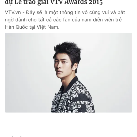
dự Lễ trao giải VTV Awards 2015
VTV.vn - Đây sẽ là một thông tin vô cùng vui và bất
ngờ dành cho tất cả các fan của nam diễn viên trẻ
Hàn Quốc tại Việt Nam.