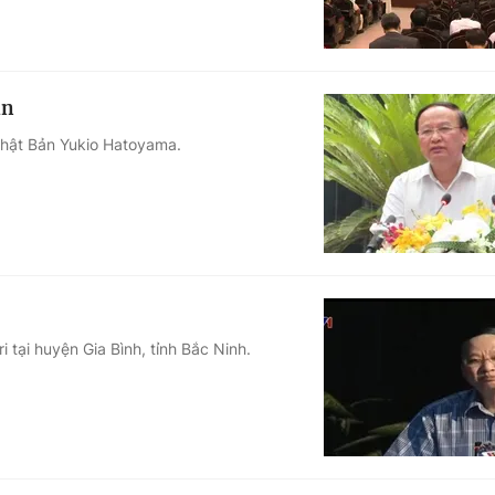
ản
Nhật Bản Yukio Hatoyama.
 tại huyện Gia Bình, tỉnh Bắc Ninh.