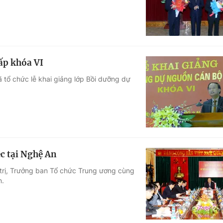
ấp khóa VI
ã tổ chức lễ khai giảng lớp Bồi dưỡng dự
c tại Nghệ An
 trị, Trưởng ban Tổ chức Trung ương cùng
n.