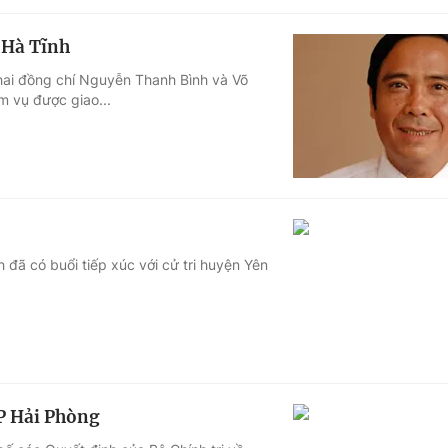
h Hà Tĩnh
hai đồng chí Nguyễn Thanh Bình và Võ
m vụ được giao...
đã có buổi tiếp xúc với cử tri huyện Yên
TP Hải Phòng