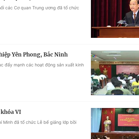
hối các Cơ quan Trung ương đã tổ chức
ghiệp Yên Phong, Bắc Ninh
ục đẩy mạnh các hoạt động sản xuất kinh
 khóa VI
hí Minh đã tổ chức Lễ bế giảng lớp bồi