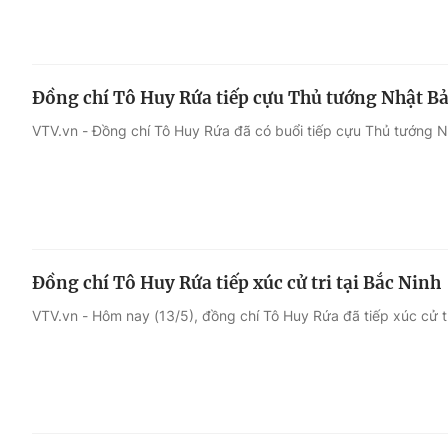
Đồng chí Tô Huy Rứa tiếp cựu Thủ tướng Nhật B
VTV.vn - Đồng chí Tô Huy Rứa đã có buổi tiếp cựu Thủ tướng 
Đồng chí Tô Huy Rứa tiếp xúc cử tri tại Bắc Ninh
VTV.vn - Hôm nay (13/5), đồng chí Tô Huy Rứa đã tiếp xúc cử tri