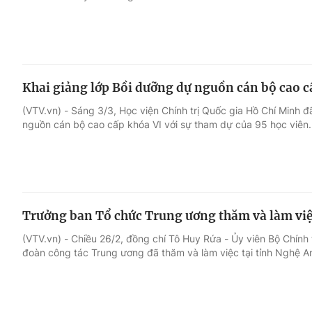
Khai giảng lớp Bồi dưỡng dự nguồn cán bộ cao c
(VTV.vn) - Sáng 3/3, Học viện Chính trị Quốc gia Hồ Chí Minh đ
nguồn cán bộ cao cấp khóa VI với sự tham dự của 95 học viên.
Trưởng ban Tổ chức Trung ương thăm và làm việ
(VTV.vn) - Chiều 26/2, đồng chí Tô Huy Rứa - Ủy viên Bộ Chính
đoàn công tác Trung ương đã thăm và làm việc tại tỉnh Nghệ A