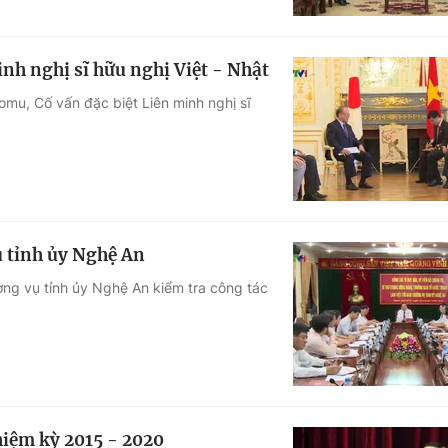
inh nghị sĩ hữu nghị Việt - Nhật
mu, Cố vấn đặc biệt Liên minh nghị sĩ
ụ tỉnh ủy Nghệ An
ờng vụ tỉnh ủy Nghệ An kiểm tra công tác
hiệm kỳ 2015 - 2020