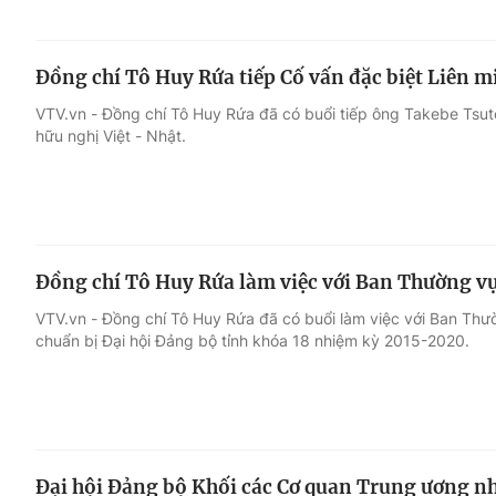
Đồng chí Tô Huy Rứa tiếp Cố vấn đặc biệt Liên m
VTV.vn - Đồng chí Tô Huy Rứa đã có buổi tiếp ông Takebe Tsuto
hữu nghị Việt - Nhật.
Đồng chí Tô Huy Rứa làm việc với Ban Thường v
VTV.vn - Đồng chí Tô Huy Rứa đã có buổi làm việc với Ban Thư
chuẩn bị Đại hội Đảng bộ tỉnh khóa 18 nhiệm kỳ 2015-2020.
Đại hội Đảng bộ Khối các Cơ quan Trung ương n