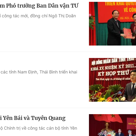
àm Phó trưởng Ban Dân vận TƯ
rí công tác mới, đồng chí Ngô Thị Doãn
các tỉnh Nam Định, Thái Bình triển khai
ại Yên Bái và Tuyên Quang
 Chính trị về công tác cán bộ tỉnh Yên