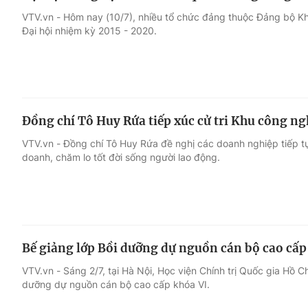
VTV.vn - Hôm nay (10/7), nhiều tổ chức đảng thuộc Đảng bộ K
Đại hội nhiệm kỳ 2015 - 2020.
Đồng chí Tô Huy Rứa tiếp xúc cử tri Khu công n
VTV.vn - Đồng chí Tô Huy Rứa đề nghị các doanh nghiệp tiếp t
doanh, chăm lo tốt đời sống người lao động.
Bế giảng lớp Bồi dưỡng dự nguồn cán bộ cao cấp
VTV.vn - Sáng 2/7, tại Hà Nội, Học viện Chính trị Quốc gia Hồ C
dưỡng dự nguồn cán bộ cao cấp khóa VI.