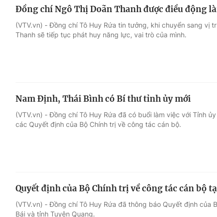
Đồng chí Ngô Thị Doãn Thanh được điều động l
(VTV.vn) - Đồng chí Tô Huy Rứa tin tưởng, khi chuyển sang vị t
Thanh sẽ tiếp tục phát huy năng lực, vai trò của mình.
Nam Định, Thái Bình có Bí thư tỉnh ủy mới
(VTV.vn) - Đồng chí Tô Huy Rứa đã có buổi làm việc với Tỉnh ủy 
các Quyết định của Bộ Chính trị về công tác cán bộ.
Quyết định của Bộ Chính trị về công tác cán bộ t
(VTV.vn) - Đồng chí Tô Huy Rứa đã thông báo Quyết định của Bộ
Bái và tỉnh Tuyên Quang.