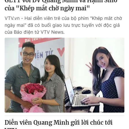
GLTT với DV Quang Minh và Hạnh Sino
của "Khép mắt chờ ngày mai"
VTV.vn - Hai diễn viên trẻ của bộ phim "Khép mắt chờ
ngày mai" đã có buổi giao lưu trực tuyến với độc giả
của Báo điện tử VTV News.
Diễn viên Quang Minh gửi lời chúc tới