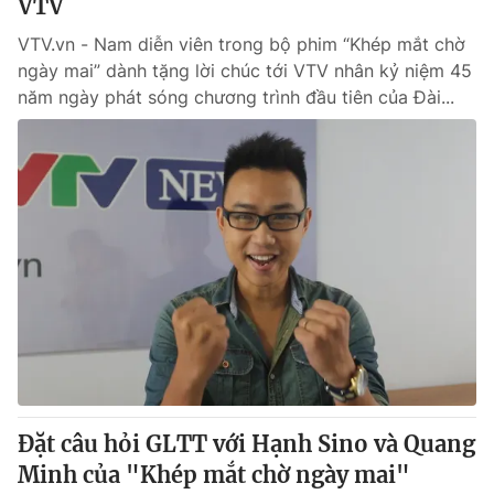
VTV
VTV.vn - Nam diễn viên trong bộ phim “Khép mắt chờ
ngày mai” dành tặng lời chúc tới VTV nhân kỷ niệm 45
năm ngày phát sóng chương trình đầu tiên của Đài...
Đặt câu hỏi GLTT với Hạnh Sino và Quang
Minh của "Khép mắt chờ ngày mai"