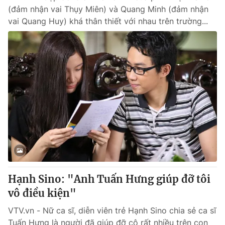
(đảm nhận vai Thụy Miên) và Quang Minh (đảm nhận
vai Quang Huy) khá thân thiết với nhau trên trường...
Hạnh Sino: "Anh Tuấn Hưng giúp đỡ tôi
vô điều kiện"
VTV.vn - Nữ ca sĩ, diễn viên trẻ Hạnh Sino chia sẻ ca sĩ
Tuấn Hưng là người đã giúp đỡ cô rất nhiều trên con