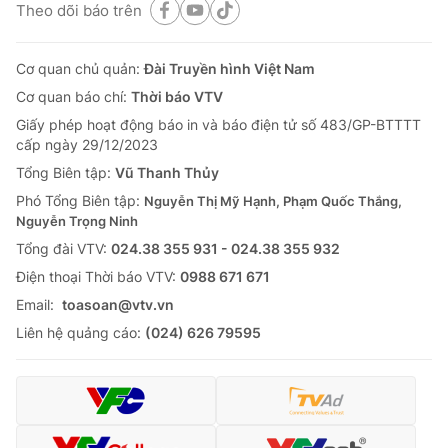
Theo dõi báo trên
Cơ quan chủ quản:
Đài Truyền hình Việt Nam
Cơ quan báo chí:
Thời báo VTV
Giấy phép hoạt động báo in và báo điện tử số 483/GP-BTTTT
cấp ngày 29/12/2023
Tổng Biên tập:
Vũ Thanh Thủy
Phó Tổng Biên tập:
Nguyễn Thị Mỹ Hạnh, Phạm Quốc Thắng,
Nguyễn Trọng Ninh
Tổng đài VTV:
024.38 355 931 - 024.38 355 932
Ðiện thoại Thời báo VTV:
0988 671 671
Email:
toasoan@vtv.vn
Liên hệ quảng cáo:
(024) 626 79595