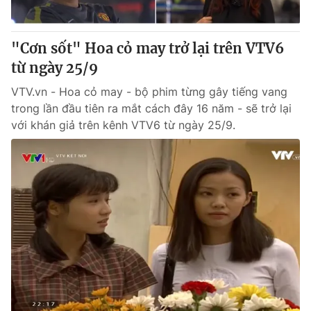
"Cơn sốt" Hoa cỏ may trở lại trên VTV6
từ ngày 25/9
VTV.vn - Hoa cỏ may - bộ phim từng gây tiếng vang
trong lần đầu tiên ra mắt cách đây 16 năm - sẽ trở lại
với khán giả trên kênh VTV6 từ ngày 25/9.