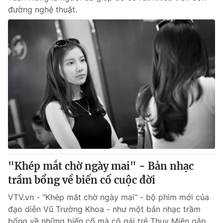
đường nghệ thuật.
"Khép mắt chờ ngày mai" - Bản nhạc
trầm bổng về biến cố cuộc đời
VTV.vn - "Khép mắt chờ ngày mai" - bộ phim mới của
đạo diễn Vũ Trường Khoa - như một bản nhạc trầm
bổng về những biến cố mà cô gái trẻ Thụy Miên gặp...