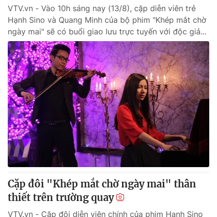
VTV.vn - Vào 10h sáng nay (13/8), cặp diễn viên trẻ
Hạnh Sino và Quang Minh của bộ phim "Khép mắt chờ
ngày mai" sẽ có buổi giao lưu trực tuyến với độc giả...
Cặp đôi "Khép mắt chờ ngày mai" thân
thiết trên trường quay
VTV.vn - Cặp đôi diễn viên chính của phim Hạnh Sino