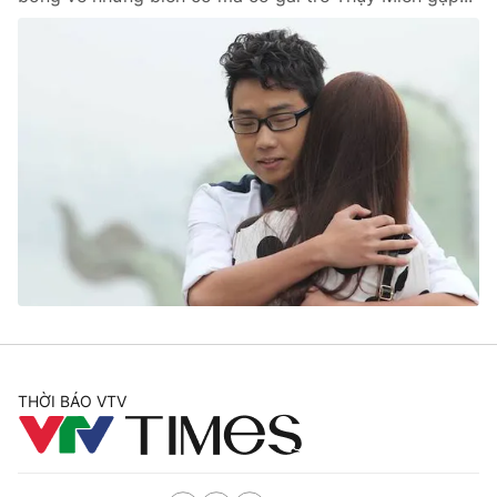
THỜI BÁO VTV