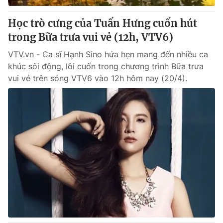
Học trò cưng của Tuấn Hưng cuốn hút
trong Bữa trưa vui vẻ (12h, VTV6)
VTV.vn - Ca sĩ Hạnh Sino hứa hẹn mang đến nhiều ca
khúc sôi động, lôi cuốn trong chương trình Bữa trưa
vui vẻ trên sóng VTV6 vào 12h hôm nay (20/4).