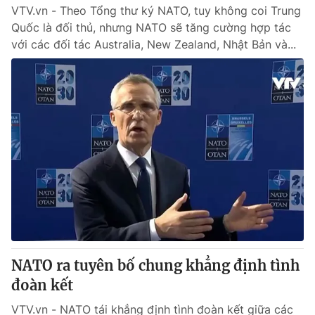
VTV.vn - Theo Tổng thư ký NATO, tuy không coi Trung
Quốc là đối thủ, nhưng NATO sẽ tăng cường hợp tác
với các đối tác Australia, New Zealand, Nhật Bản và...
NATO ra tuyên bố chung khẳng định tình
đoàn kết
VTV.vn - NATO tái khẳng định tình đoàn kết giữa các