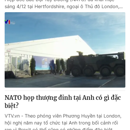
sáng 4/12 tại Hertfordshire, ngoại ô Thủ đô London,...
NATO họp thượng đỉnh tại Anh có gì đặc
biệt?
VTV.vn - Theo phóng viên Phương Huyền tại London,
hội nghị năm nay tổ chức tại Anh trong bối cảnh rối
ren vì Brexit có thể cũng có những điểm đặc biệt.