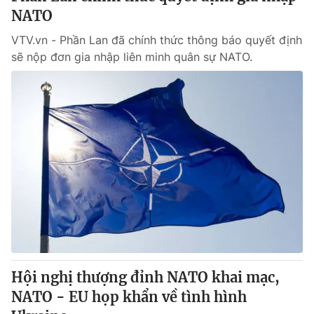
NATO
VTV.vn - Phần Lan đã chính thức thông báo quyết định
sẽ nộp đơn gia nhập liên minh quân sự NATO.
Hội nghị thượng đỉnh NATO khai mạc,
NATO - EU họp khẩn về tình hình