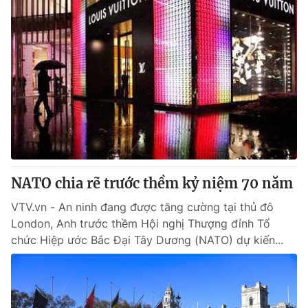
NATO chia rẽ trước thềm kỷ niệm 70 năm
VTV.vn - An ninh đang được tăng cường tại thủ đô
London, Anh trước thềm Hội nghị Thượng đỉnh Tổ
chức Hiệp ước Bắc Đại Tây Dương (NATO) dự kiến...