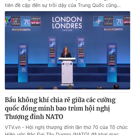
tiên đề cập đến sự trỗi dậy của Trung Quốc cũng...
Bầu không khí chia rẽ giữa các cường
quốc đồng minh bao trùm hội nghị
Thượng đỉnh NATO
VTV.vn - Hội nghị thượng đỉnh lần thứ 70 của Tổ chức
Hiệp ước Bắc Đại Tây Dương (NATO) đã khai mạc