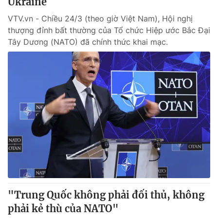
Ukraine
VTV.vn - Chiều 24/3 (theo giờ Việt Nam), Hội nghị
thượng đỉnh bất thường của Tổ chức Hiệp ước Bắc Đại
Tây Dương (NATO) đã chính thức khai mạc.
"Trung Quốc không phải đối thủ, không
phải kẻ thù của NATO"