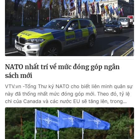
NATO nhất trí về mức đóng góp ngân
sách mới
VTV.vn -Tổng Thư ký NATO cho biết liên minh quân sự
này đã thống nhất mức đóng góp mới. Theo đó, tỷ lệ
chi của Canada và các nước EU sẽ tăng lên, trong...