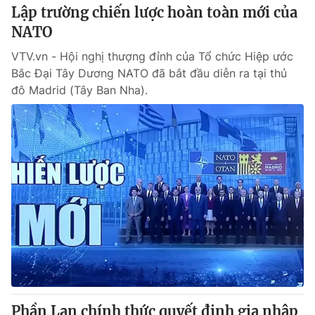
Lập trường chiến lược hoàn toàn mới của
NATO
VTV.vn - Hội nghị thượng đỉnh của Tổ chức Hiệp ước
Bắc Đại Tây Dương NATO đã bắt đầu diễn ra tại thủ
đô Madrid (Tây Ban Nha).
Phần Lan chính thức quyết định gia nhập