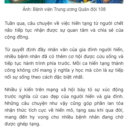
Ảnh: Bệnh viện Trung ương Quân đội 108
Tuần qua, câu chuyện về việc hiến tạng từ người chết
não tiếp tục nhận được sự quan tâm và chia sẻ của
cộng đồng.
Từ quyết định đầy nhân văn của gia đình người hiến,
nhiều bệnh nhân đã có thêm cơ hội được cứu sống và
tiếp tục hành trình phía trước. Mỗi ca hiến tạng thành
công không chỉ mang ý nghĩa y học mà còn là sự tiếp
nối sự sống theo cách đặc biệt nhất.
Nhiều ý kiến trên mạng xã hội bày tỏ sự xúc động
trước nghĩa cử cao đẹp của người hiến và gia đình.
Những câu chuyện như vậy cũng góp phần lan tỏa
nhận thức tích cực về hiến mô, tạng sau khi qua đời,
mang đến hy vọng cho nhiều bệnh nhân đang chờ
được ghép tạng.