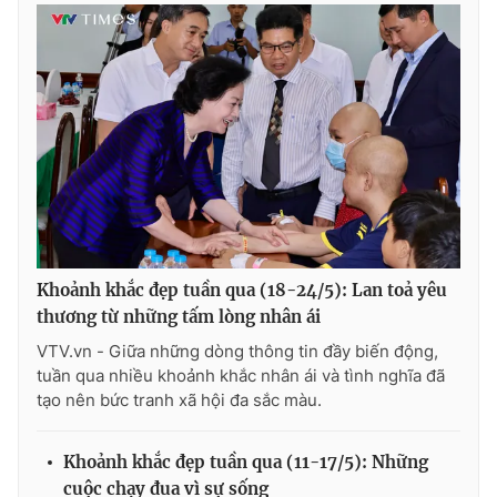
Khoảnh khắc đẹp tuần qua (18-24/5): Lan toả yêu
thương từ những tấm lòng nhân ái
VTV.vn - Giữa những dòng thông tin đầy biến động,
tuần qua nhiều khoảnh khắc nhân ái và tình nghĩa đã
tạo nên bức tranh xã hội đa sắc màu.
Khoảnh khắc đẹp tuần qua (11-17/5): Những
cuộc chạy đua vì sự sống