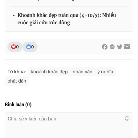
Khoảnh khắc đẹp tuần qua (4-10/5): Nhiều
cuộc giải cứu xúc động
0
0
Từ khóa:
khoảnh khắc đẹp
nhân văn
ý nghĩa
phật đản
Bình luận
(
0
)