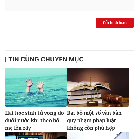
Gửi bình luận
TIN CÙNG CHUYÊN MỤC
Hai học sinh tử vong do
Bãi bỏ một số văn bản
đuối nước khi theo bố
quy phạm pháp luật
mẹ lên rẫy
không còn phù hợp