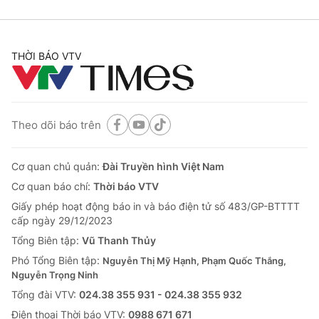
THỜI BÁO VTV
Theo dõi báo trên
Cơ quan chủ quản:
Đài Truyền hình Việt Nam
Cơ quan báo chí:
Thời báo VTV
Giấy phép hoạt động báo in và báo điện tử số 483/GP-BTTTT
cấp ngày 29/12/2023
Tổng Biên tập:
Vũ Thanh Thủy
Phó Tổng Biên tập:
Nguyễn Thị Mỹ Hạnh, Phạm Quốc Thắng,
Nguyễn Trọng Ninh
Tổng đài VTV:
024.38 355 931 - 024.38 355 932
Ðiện thoại Thời báo VTV:
0988 671 671