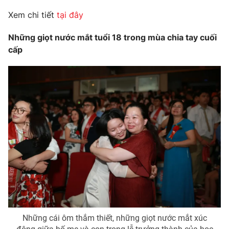
Xem chi tiết
tại đây
Những giọt nước mắt tuổi 18 trong mùa chia tay cuối
cấp
Những cái ôm thắm thiết, những giọt nước mắt xúc