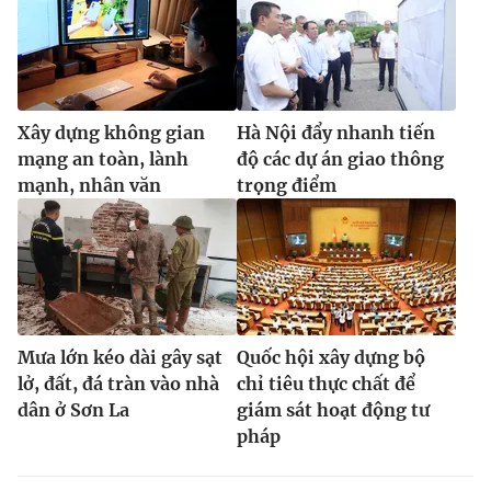
Xây dựng không gian
Hà Nội đẩy nhanh tiến
mạng an toàn, lành
độ các dự án giao thông
mạnh, nhân văn
trọng điểm
Mưa lớn kéo dài gây sạt
Quốc hội xây dựng bộ
lở, đất, đá tràn vào nhà
chỉ tiêu thực chất để
dân ở Sơn La
giám sát hoạt động tư
pháp