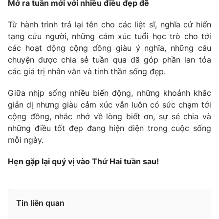
Mở ra tuần mới với nhiều điều đẹp đẽ
Từ hành trình trả lại tên cho các liệt sĩ, nghĩa cử hiến
tạng cứu người, những cảm xúc tuổi học trò cho tới
các hoạt động cộng đồng giàu ý nghĩa, những câu
chuyện được chia sẻ tuần qua đã góp phần lan tỏa
các giá trị nhân văn và tinh thần sống đẹp.
Giữa nhịp sống nhiều biến động, những khoảnh khắc
giản dị nhưng giàu cảm xúc vẫn luôn có sức chạm tới
cộng đồng, nhắc nhớ về lòng biết ơn, sự sẻ chia và
những điều tốt đẹp đang hiện diện trong cuộc sống
mỗi ngày.
Hẹn gặp lại quý vị vào Thứ Hai tuần sau!
Tin liên quan