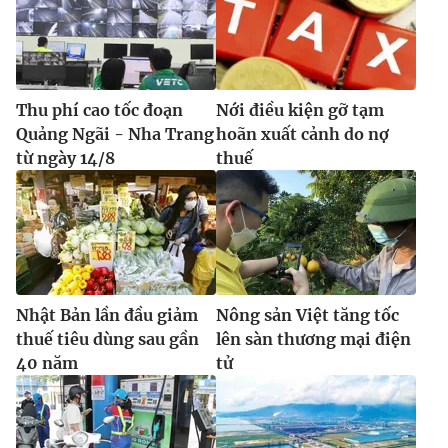
Thu phí cao tốc đoạn
Nới điều kiện gỡ tạm
Quảng Ngãi - Nha Trang
hoãn xuất cảnh do nợ
từ ngày 14/8
thuế
Nhật Bản lần đầu giảm
Nông sản Việt tăng tốc
thuế tiêu dùng sau gần
lên sàn thương mại điện
40 năm
tử