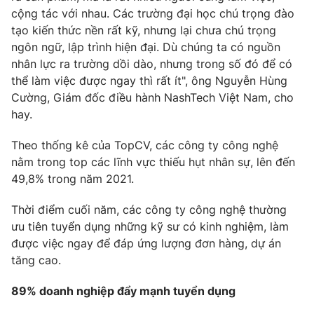
cộng tác với nhau. Các trường đại học chú trọng đào
tạo kiến thức nền rất kỹ, nhưng lại chưa chú trọng
ngôn ngữ, lập trình hiện đại. Dù chúng ta có nguồn
nhân lực ra trường dồi dào, nhưng trong số đó để có
thể làm việc được ngay thì rất ít", ông Nguyễn Hùng
Cường, Giám đốc điều hành NashTech Việt Nam, cho
hay.
Theo thống kê của TopCV, các công ty công nghệ
nằm trong top các lĩnh vực thiếu hụt nhân sự, lên đến
49,8% trong năm 2021.
Thời điểm cuối năm, các công ty công nghệ thường
ưu tiên tuyển dụng những kỹ sư có kinh nghiệm, làm
được việc ngay để đáp ứng lượng đơn hàng, dự án
tăng cao.
89% doanh nghiệp đẩy mạnh tuyển dụng