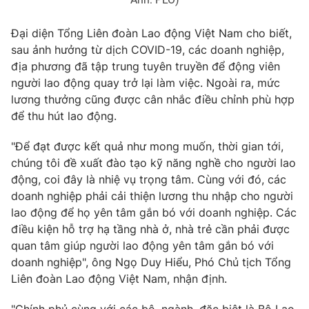
Đại diện Tổng Liên đoàn Lao động Việt Nam cho biết,
sau ảnh hưởng từ dịch COVID-19, các doanh nghiệp,
địa phương đã tập trung tuyên truyền để động viên
người lao động quay trở lại làm việc. Ngoài ra, mức
lương thưởng cũng được cân nhắc điều chỉnh phù hợp
để thu hút lao động.
"Để đạt được kết quả như mong muốn, thời gian tới,
chúng tôi đề xuất đào tạo kỹ năng nghề cho người lao
động, coi đây là nhiệ vụ trọng tâm. Cùng với đó, các
doanh nghiệp phải cải thiện lương thu nhập cho người
lao động để họ yên tâm gắn bó với doanh nghiệp. Các
điều kiện hỗ trợ hạ tầng nhà ở, nhà trẻ cần phải được
quan tâm giúp người lao động yên tâm gắn bó với
doanh nghiệp", ông Ngọ Duy Hiểu, Phó Chủ tịch Tổng
Liên đoàn Lao động Việt Nam, nhận định.
"Chính phủ cùng với các bộ, ngành, đặc biệt là Bộ Lao