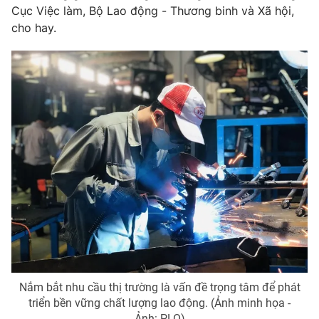
Cục Việc làm, Bộ Lao động - Thương binh và Xã hội,
cho hay.
Nắm bắt nhu cầu thị trường là vấn đề trọng tâm để phát
triển bền vững chất lượng lao động. (Ảnh minh họa -
Ảnh: PLO)