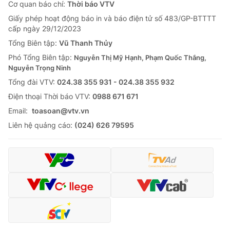
Cơ quan báo chí:
Thời báo VTV
Giấy phép hoạt động báo in và báo điện tử số 483/GP-BTTTT
cấp ngày 29/12/2023
Tổng Biên tập:
Vũ Thanh Thủy
Phó Tổng Biên tập:
Nguyễn Thị Mỹ Hạnh, Phạm Quốc Thắng,
Nguyễn Trọng Ninh
Tổng đài VTV:
024.38 355 931 - 024.38 355 932
Ðiện thoại Thời báo VTV:
0988 671 671
Email:
toasoan@vtv.vn
Liên hệ quảng cáo:
(024) 626 79595