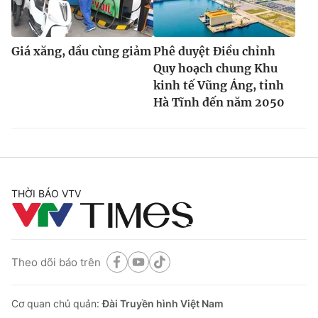
Giá xăng, dầu cùng giảm
Phê duyệt Điều chỉnh
Quy hoạch chung Khu
kinh tế Vũng Áng, tỉnh
Hà Tĩnh đến năm 2050
THỜI BÁO VTV
Theo dõi báo trên
Cơ quan chủ quản:
Đài Truyền hình Việt Nam