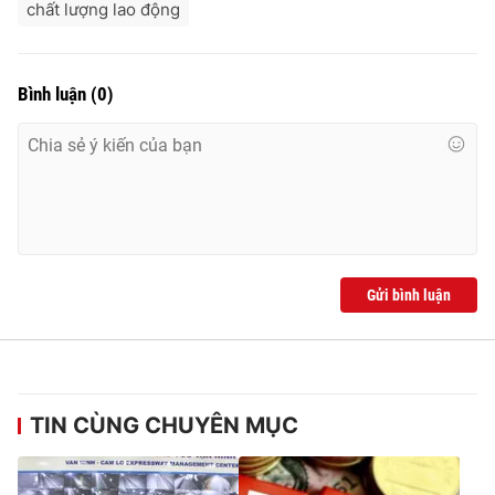
chất lượng lao động
Bình luận
(
0
)
Gửi bình luận
TIN CÙNG CHUYÊN MỤC