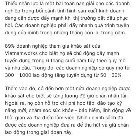
Thiếu nhân lực là một bài toán nan giải cho các doanh
nghiệp trong bối cảnh tình hình sản xuất kinh doanh
đang cần được đẩy mạnh khi thị trường bắt đầu phục
hồi. Các doanh nghiệp phải đẩy nhanh quá trình tuyển
dụng của mình trong những tháng còn lại trong năm.
89% doanh nghiệp tham gia khảo sát của
Vietnamworks cho biết họ sẽ chủ động đẩy mạnh
tuyển dụng trong 6 tháng cuối năm tủy theo quy mô
và nhu cầu. Trong đó, các doanh nghiệp có quy mô từ
300 - 1.000 lao động tăng tuyển dụng từ 50 - 60%.
Thêm vào đó, có đến hơn một nửa doanh nghiệp được
khảo sát cho biết sẽ tăng lương để giữ chân nhân tài.
Ngoài ra, họ còn hỗ trợ chi phí học tập, đào tạo kỹ
năng mới, chăm sóc sức khỏe - bảo hiểm, linh động về
thời gian và địa điểm làm việc. Nhiều chính sách đã
được các doanh nghiệp đưa ra để thu hút và giữ chân
lao động trong giai đoạn này.