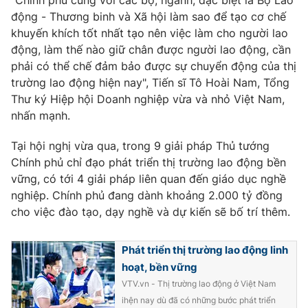
động - Thương binh và Xã hội làm sao để tạo cơ chế
khuyến khích tốt nhất tạo nên việc làm cho người lao
động, làm thế nào giữ chân được người lao động, cần
phải có thể chế đảm bảo được sự chuyển động của thị
trường lao động hiện nay", Tiến sĩ Tô Hoài Nam, Tổng
Thư ký Hiệp hội Doanh nghiệp vừa và nhỏ Việt Nam,
nhấn mạnh.
Tại hội nghị vừa qua, trong 9 giải pháp Thủ tướng
Chính phủ chỉ đạo phát triển thị trường lao động bền
vững, có tới 4 giải pháp liên quan đến giáo dục nghề
nghiệp. Chính phủ đang dành khoảng 2.000 tỷ đồng
cho việc đào tạo, dạy nghề và dự kiến sẽ bố trí thêm.
Phát triển thị trường lao động linh
hoạt, bền vững
VTV.vn - Thị trường lao động ở Việt Nam
ihện nay dù đã có những bước phát triển