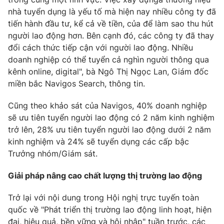
nhà tuyển dụng là yếu tố mà hiện nay nhiều công ty đã
tiến hành đầu tư, kể cả về tiền, của để làm sao thu hút
người lao động hơn. Bên cạnh đó, các công ty đã thay
đổi cách thức tiếp cận với người lao động. Nhiều
doanh nghiệp có thể tuyển cả nghìn người thông qua
kênh online, digital", bà Ngô Thị Ngọc Lan, Giám đốc
miền bắc Navigos Search, thông tin.
Cũng theo khảo sát của Navigos, 40% doanh nghiệp
sẽ ưu tiên tuyển người lao động có 2 năm kinh nghiệm
trở lên, 28% ưu tiên tuyển người lao động dưới 2 năm
kinh nghiệm và 24% sẽ tuyển dụng các cấp bậc
Trưởng nhóm/Giám sát.
Giải pháp nâng cao chất lượng thị trường lao động
Trở lại với nội dung trong Hội nghị trực tuyến toàn
quốc về "Phát triển thị trường lao động linh hoạt, hiện
đại, hiệu quả, bền vững và hội nhập" tuần trước, các