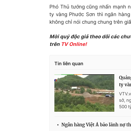
Phó Thủ tướng cũng nhấn mạnh nế
ty vàng Phước Sơn thì ngân hàng 
không chỉ nói chung chung trên giấ
Mời quý độc giả theo dõi các chư
trên
TV Online!
Tin liên quan
Quảng
ty và
VTV.v
sở, n
500 t
Ngân hàng Việt Á bảo lãnh nợ t