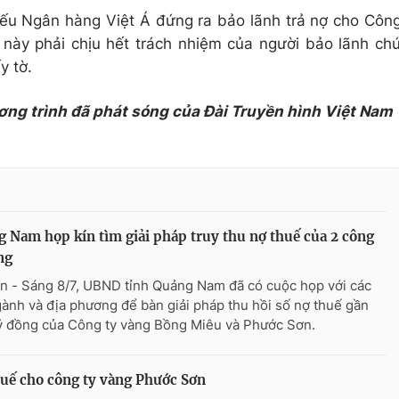
u Ngân hàng Việt Á đứng ra bảo lãnh trả nợ cho Côn
này phải chịu hết trách nhiệm của người bảo lãnh ch
y tờ.
ơng trình đã phát sóng của Đài Truyền hình Việt Nam
 Nam họp kín tìm giải pháp truy thu nợ thuế của 2 công
ng
n - Sáng 8/7, UBND tỉnh Quảng Nam đã có cuộc họp với các
gành và địa phương để bàn giải pháp thu hồi số nợ thuế gần
ỷ đồng của Công ty vàng Bồng Miêu và Phước Sơn.
huế cho công ty vàng Phước Sơn