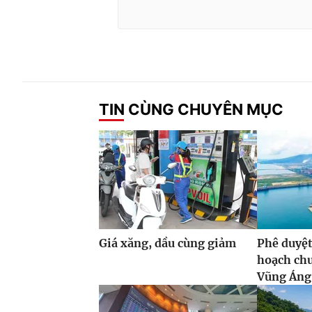
TIN CÙNG CHUYÊN MỤC
Giá xăng, dầu cùng giảm
Phê duyệt
hoạch ch
Vũng Áng,