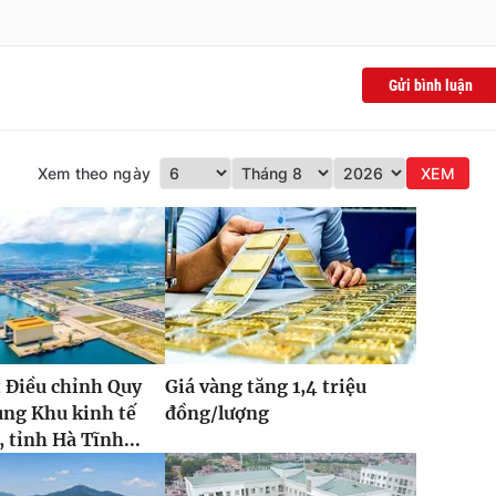
Gửi bình luận
Xem theo ngày
XEM
 Điều chỉnh Quy
Giá vàng tăng 1,4 triệu
ung Khu kinh tế
đồng/lượng
 tỉnh Hà Tĩnh...