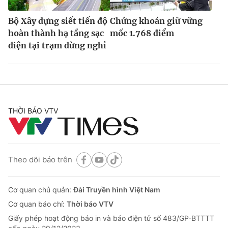
Bộ Xây dựng siết tiến độ
Chứng khoán giữ vững
hoàn thành hạ tầng sạc
mốc 1.768 điểm
điện tại trạm dừng nghỉ
THỜI BÁO VTV
Theo dõi báo trên
Cơ quan chủ quản:
Đài Truyền hình Việt Nam
Cơ quan báo chí:
Thời báo VTV
Giấy phép hoạt động báo in và báo điện tử số 483/GP-BTTTT