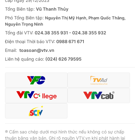
cấp ngày 29/12/2023
Tổng Biên tập:
Vũ Thanh Thủy
Phó Tổng Biên tập:
Nguyễn Thị Mỹ Hạnh, Phạm Quốc Thắng,
Nguyễn Trọng Ninh
Tổng đài VTV:
024.38 355 931 - 024.38 355 932
Ðiện thoại Thời báo VTV:
0988 671 671
Email:
toasoan@vtv.vn
Liên hệ quảng cáo:
(024) 626 79595
® Cấm sao chép dưới mọi hình thức nếu không có sự chấp
thuận bằng văn bản. Ghi rõ nguồn VTV.vn khi phát hành lại