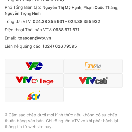
Phó Tổng Biên tập:
Nguyễn Thị Mỹ Hạnh, Phạm Quốc Thắng,
Nguyễn Trọng Ninh
Tổng đài VTV:
024.38 355 931 - 024.38 355 932
Ðiện thoại Thời báo VTV:
0988 671 671
Email:
toasoan@vtv.vn
Liên hệ quảng cáo:
(024) 626 79595
® Cấm sao chép dưới mọi hình thức nếu không có sự chấp
thuận bằng văn bản. Ghi rõ nguồn VTV.vn khi phát hành lại
thông tin từ website này.