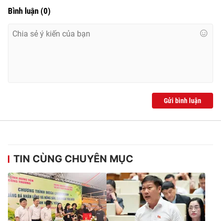
Bình luận
(
0
)
Gửi bình luận
TIN CÙNG CHUYÊN MỤC