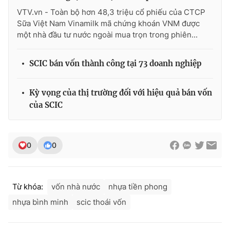
VTV.vn - Toàn bộ hơn 48,3 triệu cổ phiếu của CTCP
Sữa Việt Nam Vinamilk mã chứng khoán VNM được
một nhà đầu tư nước ngoài mua trọn trong phiên...
SCIC bán vốn thành công tại 73 doanh nghiệp
Kỳ vọng của thị trường đối với hiệu quả bán vốn
của SCIC
0
0
Từ khóa:
vốn nhà nước
nhựa tiền phong
nhựa bình minh
scic thoái vốn