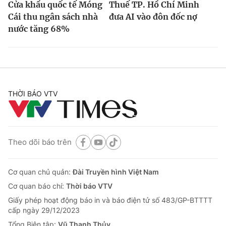
Cửa khẩu quốc tế Móng
Thuế TP. Hồ Chí Minh
Cái thu ngân sách nhà
đưa AI vào đôn đốc nợ
nước tăng 68%
THỜI BÁO VTV
Theo dõi báo trên
Cơ quan chủ quản:
Đài Truyền hình Việt Nam
Cơ quan báo chí:
Thời báo VTV
Giấy phép hoạt động báo in và báo điện tử số 483/GP-BTTTT
cấp ngày 29/12/2023
Tổng Biên tập:
Vũ Thanh Thủy