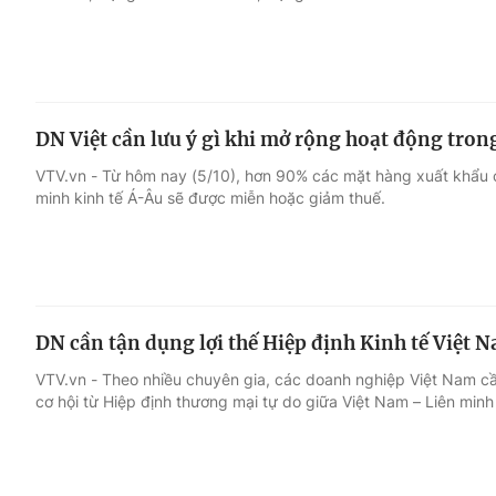
DN Việt cần lưu ý gì khi mở rộng hoạt động tron
VTV.vn - Từ hôm nay (5/10), hơn 90% các mặt hàng xuất khẩu 
minh kinh tế Á-Âu sẽ được miễn hoặc giảm thuế.
DN cần tận dụng lợi thế Hiệp định Kinh tế Việt 
VTV.vn - Theo nhiều chuyên gia, các doanh nghiệp Việt Nam c
cơ hội từ Hiệp định thương mại tự do giữa Việt Nam – Liên minh 