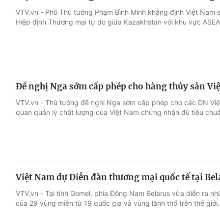
VTV.vn - Phó Thủ tướng Phạm Bình Minh khẳng định Việt Nam sẵ
Hiệp định Thương mại tự do giữa Kazakhstan với khu vực ASE
Đề nghị Nga sớm cấp phép cho hàng thủy sản Vi
VTV.vn - Thủ tướng đề nghị Nga sớm cấp phép cho các DN Việ
quan quản lý chất lượng của Việt Nam chứng nhận đủ tiêu chu
Việt Nam dự Diễn đàn thương mại quốc tế tại Bel
VTV.vn - Tại tỉnh Gomel, phía Đông Nam Belarus vừa diễn ra n
của 29 vùng miền từ 19 quốc gia và vùng lãnh thổ trên thế giới.