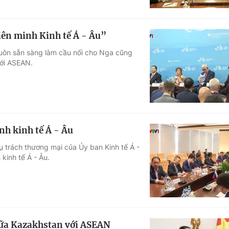
ên minh Kinh tế Á - Âu”
luôn sẵn sàng làm cầu nối cho Nga cũng
với ASEAN.
nh kinh tế Á - Âu
 trách thương mại của Ủy ban Kinh tế Á -
kinh tế Á - Âu.
iữa Kazakhstan với ASEAN