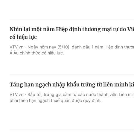
Nhìn lại một năm Hiệp định thương mại tự do Vi
có hiệu lực
VTV.vn - Ngày hôm nay (5/10), đánh dấu 1 năm Hiệp định thươn
Á Âu chính thức có hiệu lực.
Tăng hạn ngạch nhập khẩu trứng từ liên minh k
VTV.vn - Sắp tới, trứng gia cầm từ các nước thành viên Liên mi
phải theo hạn ngạch thuế quan được quy định.