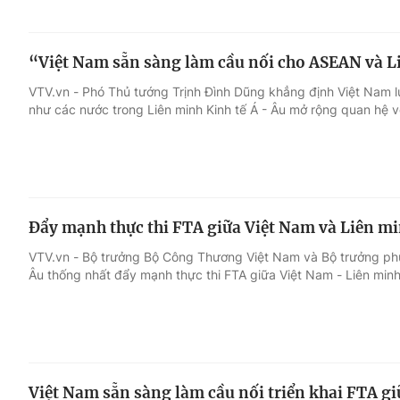
“Việt Nam sẵn sàng làm cầu nối cho ASEAN và Li
VTV.vn - Phó Thủ tướng Trịnh Đình Dũng khẳng định Việt Nam 
như các nước trong Liên minh Kinh tế Á - Âu mở rộng quan hệ 
Đẩy mạnh thực thi FTA giữa Việt Nam và Liên mi
VTV.vn - Bộ trưởng Bộ Công Thương Việt Nam và Bộ trưởng phụ
Âu thống nhất đẩy mạnh thực thi FTA giữa Việt Nam - Liên minh 
Việt Nam sẵn sàng làm cầu nối triển khai FTA g