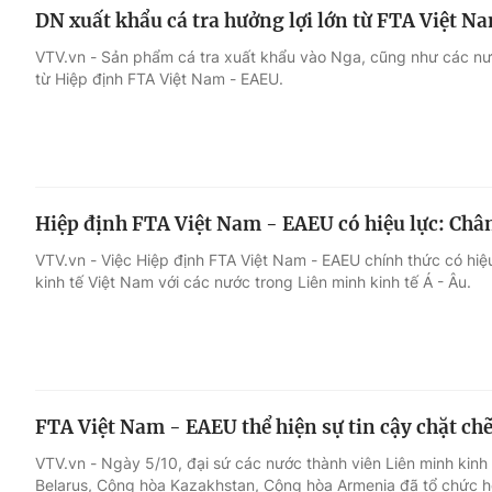
DN xuất khẩu cá tra hưởng lợi lớn từ FTA Việt N
VTV.vn - Sản phẩm cá tra xuất khẩu vào Nga, cũng như các nước
từ Hiệp định FTA Việt Nam - EAEU.
Hiệp định FTA Việt Nam - EAEU có hiệu lực: Chân 
VTV.vn - Việc Hiệp định FTA Việt Nam - EAEU chính thức có hiệu
kinh tế Việt Nam với các nước trong Liên minh kinh tế Á - Âu.
FTA Việt Nam - EAEU thể hiện sự tin cậy chặt chẽ
VTV.vn - Ngày 5/10, đại sứ các nước thành viên Liên minh kin
Belarus, Cộng hòa Kazakhstan, Cộng hòa Armenia đã tổ chức h