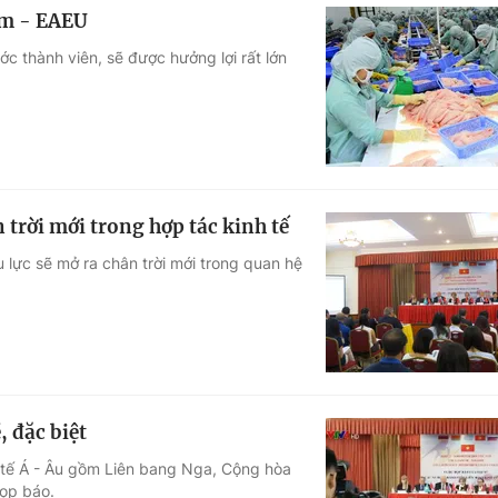
am - EAEU
 thành viên, sẽ được hưởng lợi rất lớn
trời mới trong hợp tác kinh tế
 lực sẽ mở ra chân trời mới trong quan hệ
, đặc biệt
h tế Á - Âu gồm Liên bang Nga, Cộng hòa
ọp báo.