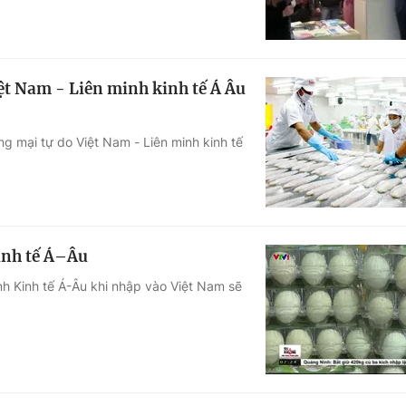
ệt Nam - Liên minh kinh tế Á Âu
g mại tự do Việt Nam - Liên minh kinh tế
inh tế Á–Âu
nh Kinh tế Á-Âu khi nhập vào Việt Nam sẽ