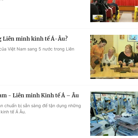
g Liên minh kinh tế Á-Âu?
của Việt Nam sang 5 nước trong Liên
Nam - Liên minh Kinh tế Á – Âu
ần chuẩn bị sẵn sàng để tận dụng những
kinh tế Á Âu.