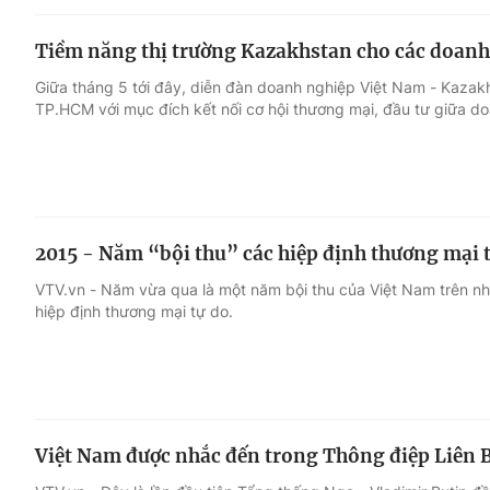
Tiềm năng thị trường Kazakhstan cho các doanh
Giữa tháng 5 tới đây, diễn đàn doanh nghiệp Việt Nam - Kazakh
TP.HCM với mục đích kết nối cơ hội thương mại, đầu tư giữa d
2015 - Năm “bội thu” các hiệp định thương mại 
VTV.vn - Năm vừa qua là một năm bội thu của Việt Nam trên nhiề
hiệp định thương mại tự do.
Việt Nam được nhắc đến trong Thông điệp Liên