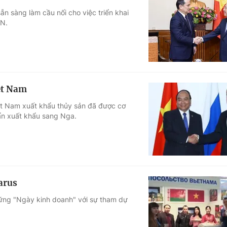
n sàng làm cầu nối cho việc triển khai
AN.
ệt Nam
t Nam xuất khẩu thủy sản đã được cơ
ẩn xuất khẩu sang Nga.
arus
hững "Ngày kinh doanh" với sự tham dự