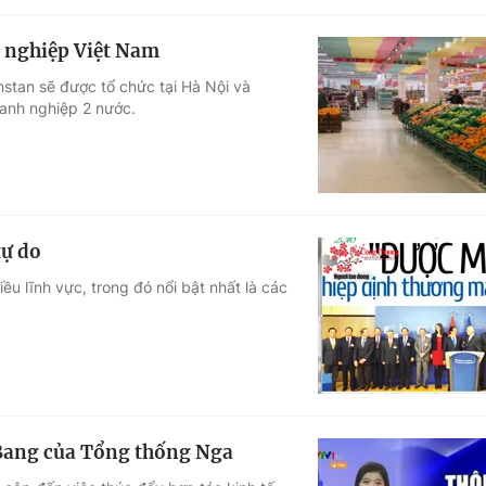
 nghiệp Việt Nam
stan sẽ được tổ chức tại Hà Nội và
oanh nghiệp 2 nước.
tự do
u lĩnh vực, trong đó nổi bật nhất là các
 Bang của Tổng thống Nga