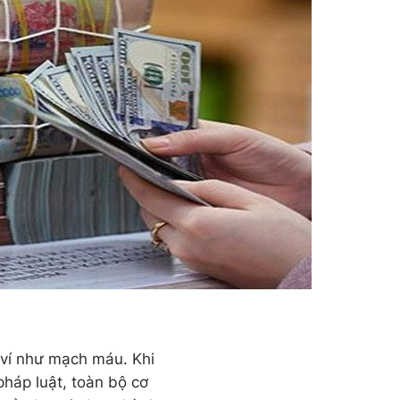
 ví như mạch máu. Khi
háp luật, toàn bộ cơ