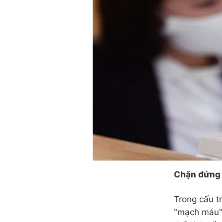
Chặn đứng 
Trong cấu t
"mạch máu" 