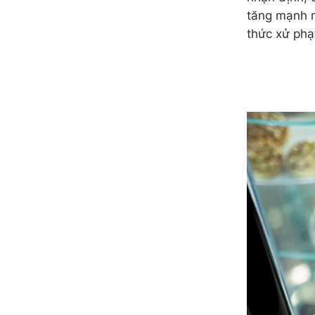
tăng mạnh m
thức xử phạ