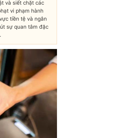
ật và siết chặt các
phạt vi phạm hành
 vực tiền tệ và ngân
út sự quan tâm đặc
.