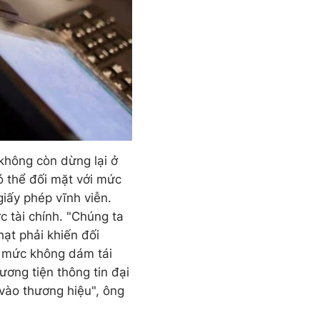
 không còn dừng lại ở
ó thể đối mặt với mức
giấy phép vĩnh viễn.
c tài chính. "Chúng ta
hạt phải khiến đối
n mức không dám tái
ương tiện thông tin đại
 vào thương hiệu", ông