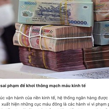
sai phạm để khơi thông mạch máu kinh tế
rúc vận hành của nền kinh tế, hệ thống ngân hàng được
xuất hiện những cục máu đông là các hành vi vi phạm p