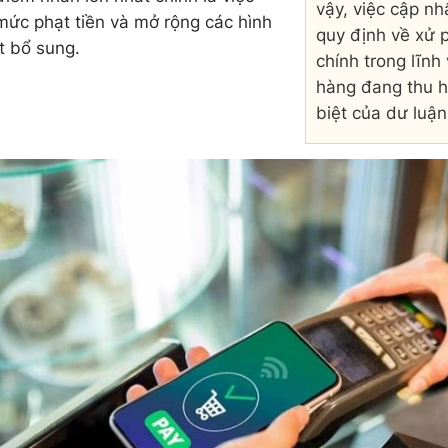
vậy, việc cập nh
ức phạt tiền và mở rộng các hình
quy định về xử 
t bổ sung.
chính trong lĩnh
hàng đang thu h
biệt của dư luận