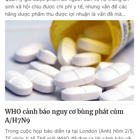
sinh xã hội chịu được chi phí y tế, nhưng vẫn để các
hãng dược phẩm thu được lợi nhuận là vấn đề mà...
WHO cảnh báo nguy cơ bùng phát cúm
A/H7N9
Trong cuộc họp báo diễn ra tại London (Anh) hôm 2/5,
Tổ chức Y tế Thế giới WHO đã đưa ra lời cảnh báo về