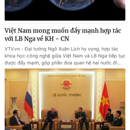
Giao lưu trực tuyến
Sản phẩm
Lịch phát sóng
Thị trường
Tư vấn
Việt Nam mong muốn đẩy mạnh hợp tác
với LB Nga về KH - CN
Chuyên mục khác
Emagazine
VTV.vn - Đại tướng Ngô Xuân Lịch hy vọng, hợp tác
Podcast
khoa học-công nghệ giữa Việt Nam và LB Nga tiếp tục
được đẩy mạnh, góp phần đưa quan hệ hai nước đi...
Photo
Infographic
Video
Shorts video
VTV Money
VTV Thể thao
VTV Sức khoẻ
Bất động sản