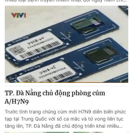
TP. Đà Nẵng chủ động phòng cúm
A/H7N9
Trước tình trạng chủng cúm mới H7N9 diễn biến phức
tạp tại Trung Quốc với số ca mắc và tử vong liên tục
tăng lên, TP. Đà Nẵng đã chủ động triển khai nhiều...