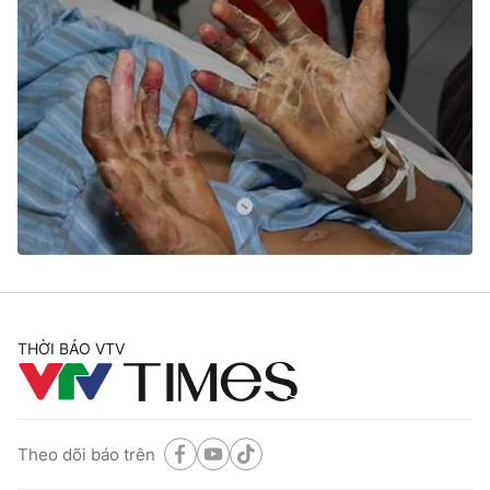
THỜI BÁO VTV
Theo dõi báo trên