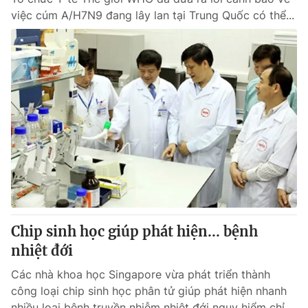
việc cúm A/H7N9 đang lây lan tại Trung Quốc có thể...
Chip sinh học giúp phát hiện... bệnh
nhiệt đới
Các nhà khoa học Singapore vừa phát triển thành
công loại chip sinh học phân tử giúp phát hiện nhanh
nhiều loại bệnh truyền nhiễm nhiệt đới nguy hiểm chỉ...