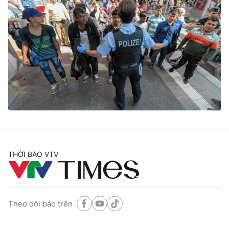
THỜI BÁO VTV
Theo dõi báo trên