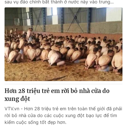
sau vụ đảo chính bất thành ở nước này vào trung...
Hơn 28 triệu trẻ em rời bỏ nhà cửa do
xung đột
VTV.vn - Hơn 28 triệu trẻ em trên toàn thế giới đã phải
rời bỏ nhà cửa do các cuộc xung đột bạo lực để tìm
kiếm cuộc sống tốt đẹp hơn.