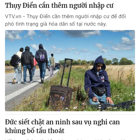
Thụy Điển cần thêm người nhập cư
VTV.vn - Thụy Điển cần thêm người nhập cư để đối
phó tình trạng già hóa dân số tại nước này.
Đức siết chặt an ninh sau vụ nghi can
khủng bố tẩu thoát