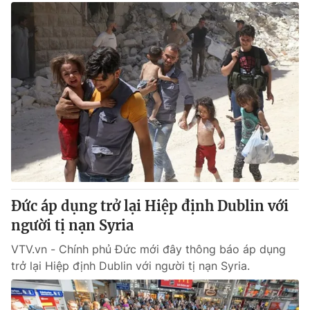
Đức áp dụng trở lại Hiệp định Dublin với
người tị nạn Syria
VTV.vn - Chính phủ Đức mới đây thông báo áp dụng
trở lại Hiệp định Dublin với người tị nạn Syria.