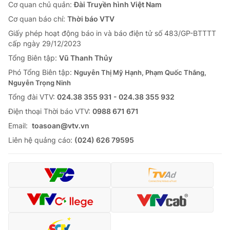
Cơ quan chủ quản:
Đài Truyền hình Việt Nam
Cơ quan báo chí:
Thời báo VTV
Giấy phép hoạt động báo in và báo điện tử số 483/GP-BTTTT
cấp ngày 29/12/2023
Tổng Biên tập:
Vũ Thanh Thủy
Phó Tổng Biên tập:
Nguyễn Thị Mỹ Hạnh, Phạm Quốc Thắng,
Nguyễn Trọng Ninh
Tổng đài VTV:
024.38 355 931 - 024.38 355 932
Ðiện thoại Thời báo VTV:
0988 671 671
Email:
toasoan@vtv.vn
Liên hệ quảng cáo:
(024) 626 79595