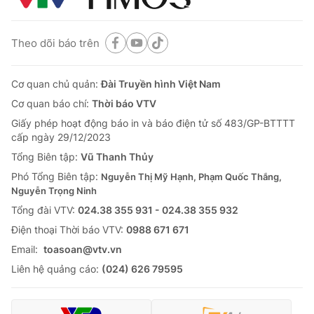
Theo dõi báo trên
Cơ quan chủ quản:
Đài Truyền hình Việt Nam
Cơ quan báo chí:
Thời báo VTV
Giấy phép hoạt động báo in và báo điện tử số 483/GP-BTTTT
cấp ngày 29/12/2023
Tổng Biên tập:
Vũ Thanh Thủy
Phó Tổng Biên tập:
Nguyễn Thị Mỹ Hạnh, Phạm Quốc Thắng,
Nguyễn Trọng Ninh
Tổng đài VTV:
024.38 355 931 - 024.38 355 932
Ðiện thoại Thời báo VTV:
0988 671 671
Email:
toasoan@vtv.vn
Liên hệ quảng cáo:
(024) 626 79595