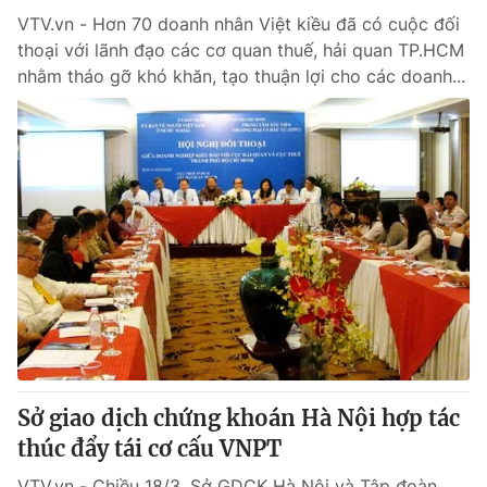
VTV.vn - Hơn 70 doanh nhân Việt kiều đã có cuộc đối
thoại với lãnh đạo các cơ quan thuế, hải quan TP.HCM
nhằm tháo gỡ khó khăn, tạo thuận lợi cho các doanh...
Sở giao dịch chứng khoán Hà Nội hợp tác
thúc đẩy tái cơ cấu VNPT
VTV.vn - Chiều 18/3, Sở GDCK Hà Nội và Tập đoàn