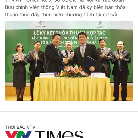
Bưu chính Viễn thông Việt Nam đã ký biên bản thỏa
thuận thúc đẩy thực hiện chương trình tái cơ cấu...
THỜI BÁO VTV