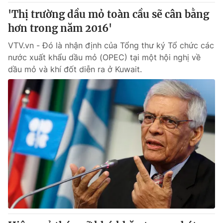
'Thị trường dầu mỏ toàn cầu sẽ cân bằng
hơn trong năm 2016'
VTV.vn - Đó là nhận định của Tổng thư ký Tổ chức các
nước xuất khẩu dầu mỏ (OPEC) tại một hội nghị về
dầu mỏ và khí đốt diễn ra ở Kuwait.