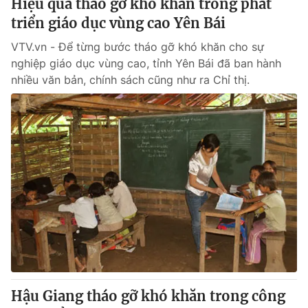
Hiệu quả tháo gỡ khó khăn trong phát
triển giáo dục vùng cao Yên Bái
VTV.vn - Để từng bước tháo gỡ khó khăn cho sự
nghiệp giáo dục vùng cao, tỉnh Yên Bái đã ban hành
nhiều văn bản, chính sách cũng như ra Chỉ thị.
Hậu Giang tháo gỡ khó khăn trong công