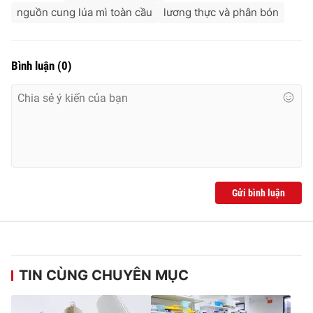
nguồn cung lúa mì toàn cầu
lương thực và phân bón
Bình luận
(
0
)
Gửi bình luận
TIN CÙNG CHUYÊN MỤC