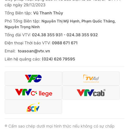
cấp ngày 29/12/2023
Tổng Biên tập:
Vũ Thanh Thủy
Phó Tổng Biên tập:
Nguyễn Thị Mỹ Hạnh, Phạm Quốc Thắng,
Nguyễn Trọng Ninh
Tổng đài VTV:
024.38 355 931 - 024.38 355 932
Ðiện thoại Thời báo VTV:
0988 671 671
Email:
toasoan@vtv.vn
Liên hệ quảng cáo:
(024) 626 79595
® Cấm sao chép dưới mọi hình thức nếu không có sự chấp