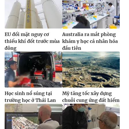
EU đối mặt nguy cơ
Australia ra mắt phòng
thiếu khí đốt trước mùa
khám y học cá nhân hóa
đông
đầu tiên
Học sinh nổ súng tại
Mỹ tăng tốc xây dựng
trường học ở Thái Lan
chuỗi cung ứng đất hiếm