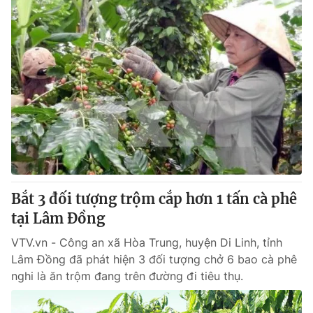
Bắt 3 đối tượng trộm cắp hơn 1 tấn cà phê
tại Lâm Đồng
VTV.vn - Công an xã Hòa Trung, huyện Di Linh, tỉnh
Lâm Đồng đã phát hiện 3 đối tượng chở 6 bao cà phê
nghi là ăn trộm đang trên đường đi tiêu thụ.