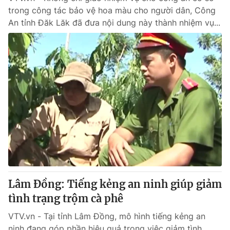
trong công tác bảo vệ hoa màu cho người dân, Công
An tỉnh Đăk Lăk đã đưa nội dung này thành nhiệm vụ...
Lâm Đồng: Tiếng kẻng an ninh giúp giảm
tình trạng trộm cà phê
VTV.vn - Tại tỉnh Lâm Đồng, mô hình tiếng kẻng an
ninh đang góp phần hiệu quả trong việc giảm tình