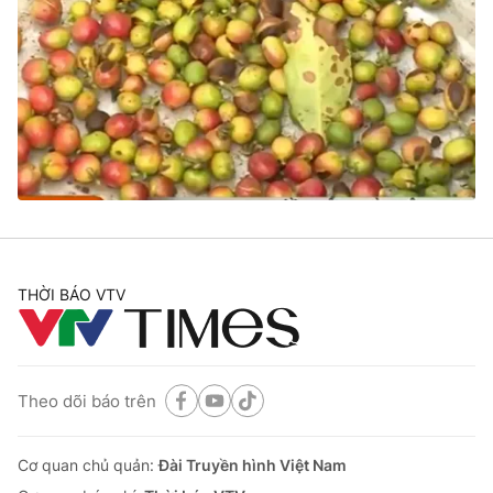
THỜI BÁO VTV
Theo dõi báo trên
Cơ quan chủ quản:
Đài Truyền hình Việt Nam