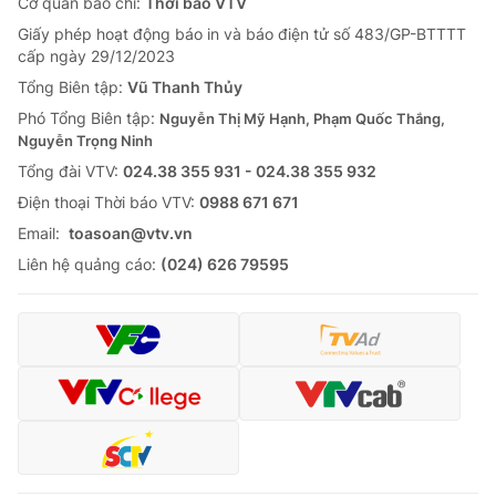
Cơ quan báo chí:
Thời báo VTV
Giấy phép hoạt động báo in và báo điện tử số 483/GP-BTTTT
cấp ngày 29/12/2023
Tổng Biên tập:
Vũ Thanh Thủy
Phó Tổng Biên tập:
Nguyễn Thị Mỹ Hạnh, Phạm Quốc Thắng,
Nguyễn Trọng Ninh
Tổng đài VTV:
024.38 355 931 - 024.38 355 932
Ðiện thoại Thời báo VTV:
0988 671 671
Email:
toasoan@vtv.vn
Liên hệ quảng cáo:
(024) 626 79595