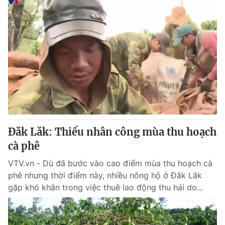
Đăk Lăk: Thiếu nhân công mùa thu hoạch
cà phê
VTV.vn - Dù đã bước vào cao điểm mùa thu hoạch cà
phê nhưng thời điểm này, nhiều nông hộ ở Đăk Lăk
gặp khó khăn trong việc thuê lao động thu hái do...