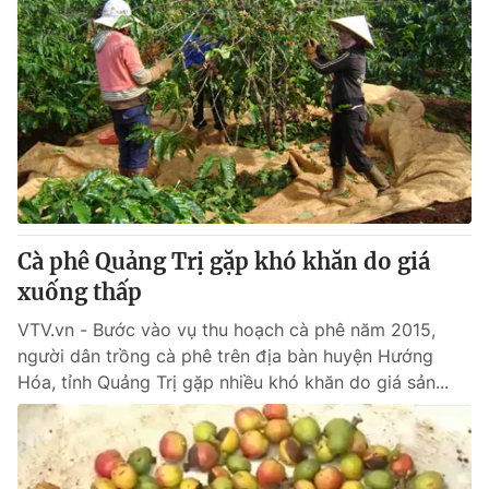
Cà phê Quảng Trị gặp khó khăn do giá
xuống thấp
VTV.vn - Bước vào vụ thu hoạch cà phê năm 2015,
người dân trồng cà phê trên địa bàn huyện Hướng
Hóa, tỉnh Quảng Trị gặp nhiều khó khăn do giá sản...