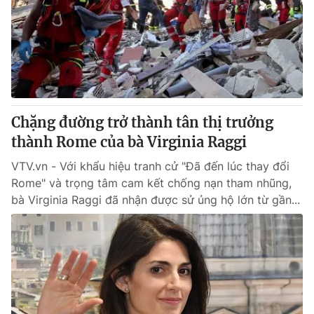
Chặng đường trở thành tân thị trưởng
thành Rome của bà Virginia Raggi
VTV.vn - Với khẩu hiệu tranh cử "Đã đến lúc thay đổi
Rome" và trọng tâm cam kết chống nạn tham nhũng,
bà Virginia Raggi đã nhận được sử ủng hộ lớn từ gần...