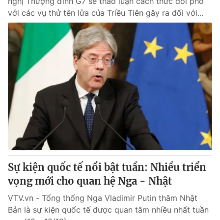
nghị Thượng đỉnh G7 sẽ thảo luận cách thức đối phó
với các vụ thử tên lửa của Triều Tiên gây ra đối với...
Sự kiện quốc tế nổi bật tuần: Nhiều triển
vọng mới cho quan hệ Nga - Nhật
VTV.vn - Tổng thống Nga Vladimir Putin thăm Nhật
Bản là sự kiện quốc tế được quan tâm nhiều nhất tuần