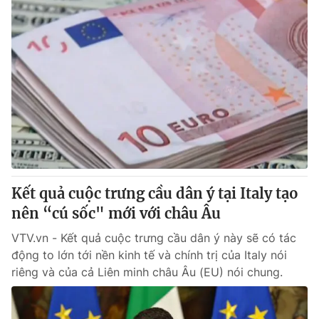
Kết quả cuộc trưng cầu dân ý tại Italy tạo
nên “cú sốc" mới với châu Âu
VTV.vn - Kết quả cuộc trưng cầu dân ý này sẽ có tác
động to lớn tới nền kinh tế và chính trị của Italy nói
riêng và của cả Liên minh châu Âu (EU) nói chung.