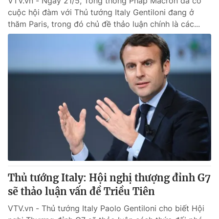
VTV.vn - Ngày 21/5, Tổng thống Pháp Macron đã có
cuộc hội đàm với Thủ tướng Italy Gentiloni đang ở
thăm Paris, trong đó chủ đề thảo luận chính là các...
Thủ tướng Italy: Hội nghị thượng đỉnh G7
sẽ thảo luận vấn đề Triều Tiên
VTV.vn - Thủ tướng Italy Paolo Gentiloni cho biết Hội