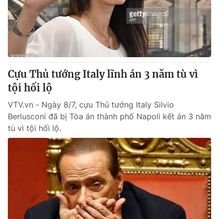
Cựu Thủ tướng Italy lĩnh án 3 năm tù vì
tội hối lộ
VTV.vn - Ngày 8/7, cựu Thủ tướng Italy Silvio
Berlusconi đã bị Tòa án thành phố Napoli kết án 3 năm
tù vì tội hối lộ.