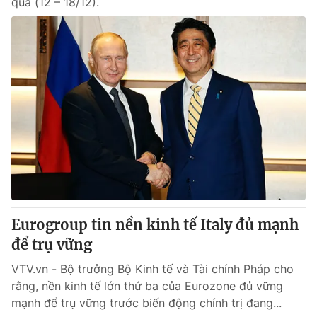
qua (12 – 18/12).
Eurogroup tin nền kinh tế Italy đủ mạnh
để trụ vững
VTV.vn - Bộ trưởng Bộ Kinh tế và Tài chính Pháp cho
rằng, nền kinh tế lớn thứ ba của Eurozone đủ vững
mạnh để trụ vững trước biến động chính trị đang...