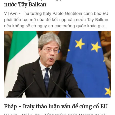
nước Tây Balkan
VTV.vn - Thủ tướng Italy Paolo Gentiloni cảnh báo EU
phải tiếp tục mở cửa để kết nạp các nước Tây Balkan
nếu không sẽ có nguy cơ các cường quốc khác gia...
Pháp - Italy thảo luận vấn đề củng cố EU