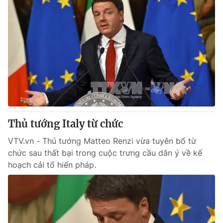
Thủ tướng Italy từ chức
VTV.vn - Thủ tướng Matteo Renzi vừa tuyên bố từ
chức sau thất bại trong cuộc trưng cầu dân ý về kế
hoạch cải tổ hiến pháp.