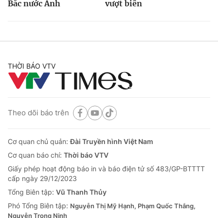
Bắc nước Anh
vượt biên
THỜI BÁO VTV
Theo dõi báo trên
Cơ quan chủ quản:
Đài Truyền hình Việt Nam
Cơ quan báo chí:
Thời báo VTV
Giấy phép hoạt động báo in và báo điện tử số 483/GP-BTTTT
cấp ngày 29/12/2023
Tổng Biên tập:
Vũ Thanh Thủy
Phó Tổng Biên tập:
Nguyễn Thị Mỹ Hạnh, Phạm Quốc Thắng,
Nguyễn Trọng Ninh