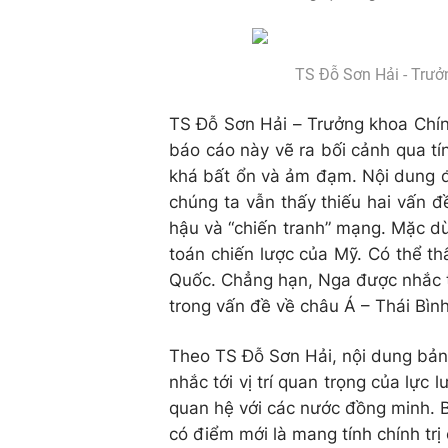
TS Đỗ Sơn Hải - Trưởn
TS Đỗ Sơn Hải – Trưởng khoa Chính
báo cáo này vẽ ra bối cảnh qua tí
khá bất ổn và ảm đạm. Nội dung 
chúng ta vẫn thấy thiếu hai vấn đ
hậu và “chiến tranh” mạng. Mặc dù
toán chiến lược của Mỹ. Có thể th
Quốc. Chẳng hạn, Nga được nhắc t
trong vấn đề về châu Á – Thái Bìn
Theo TS Đỗ Sơn Hải, nội dung bả
nhắc tới vị trí quan trọng của lự
quan hệ với các nước đồng minh. 
có điểm mới là mang tính chính trị