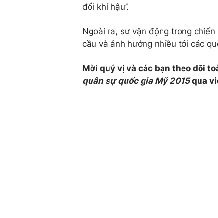
đổi khí hậu”.
Ngoài ra, sự vận động trong chiến
cầu và ảnh hưởng nhiều tới các qu
Mời quý vị và các bạn theo dõi t
quân sự quốc gia Mỹ 2015
qua vi