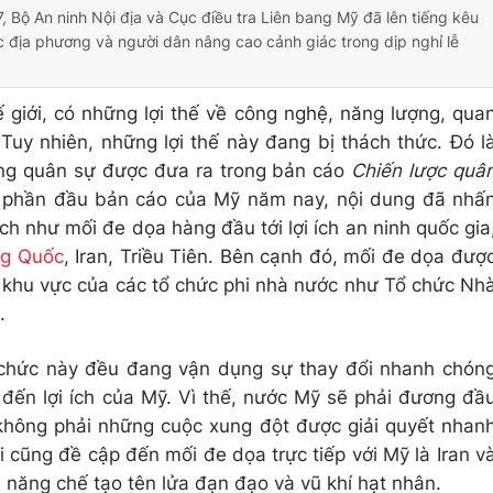
, Bộ An ninh Nội địa và Cục điều tra Liên bang Mỹ đã lên tiếng kêu
 địa phương và người dân nâng cao cảnh giác trong dịp nghỉ lễ
 giới, có những lợi thế về công nghệ, năng lượng, qua
Tuy nhiên, những lợi thế này đang bị thách thức. Đó l
ờng quân sự được đưa ra trong bản cáo
Chiến lược quâ
 phần đầu bản cáo của Mỹ năm nay, nội dung đã nhấ
ch như mối đe dọa hàng đầu tới lợi ích an ninh quốc gia
ng Quốc
, Iran, Triều Tiên. Bên cạnh đó, mối đe dọa đượ
n khu vực của các tổ chức phi nhà nước như Tổ chức Nh
.
ổ chức này đều đang vận dụng sự thay đổi nhanh chón
ến lợi ích của Mỹ. Vì thế, nước Mỹ sẽ phải đương đầ
không phải những cuộc xung đột được giải quyết nhan
 cũng đề cập đến mối đe dọa trực tiếp với Mỹ là Iran v
 năng chế tạo tên lửa đạn đạo và vũ khí hạt nhân.