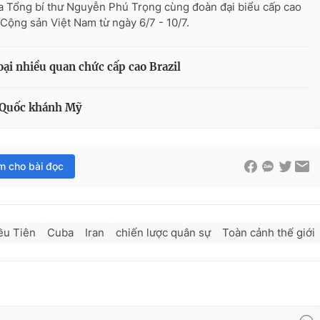
a Tổng bí thư Nguyễn Phú Trọng cùng đoàn đại biểu cấp cao
Cộng sản Việt Nam từ ngày 6/7 - 10/7.
ại nhiều quan chức cấp cao Brazil
 Quốc khánh Mỹ
im cho bài đọc
ều Tiên
Cuba
Iran
chiến lược quân sự
Toàn cảnh thế giới