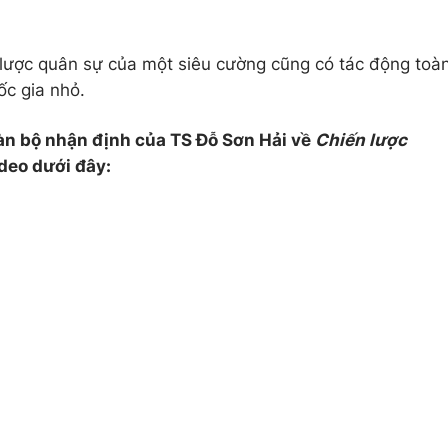
 lược quân sự của một siêu cường cũng có tác động toà
ốc gia nhỏ.
oàn bộ nhận định của TS Đỗ Sơn Hải về
Chiến lược
deo dưới đây: