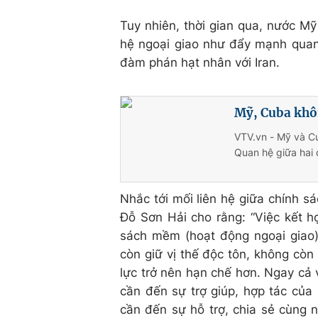
Tuy nhiên, thời gian qua, nước Mỹ
hệ ngoại giao như đẩy mạnh quan 
đàm phán hạt nhân với Iran.
Mỹ, Cuba khôi
VTV.vn - Mỹ và Cu
Quan hệ giữa hai 
Nhắc tới mối liên hệ giữa chính s
Đỗ Sơn Hải cho rằng: “Việc kết h
sách mềm (hoạt động ngoại giao) 
còn giữ vị thế độc tôn, không còn 
lực trở nên hạn chế hơn. Ngay cả
cần đến sự trợ giúp, hợp tác của 
cần đến sự hỗ trợ, chia sẻ cùng 