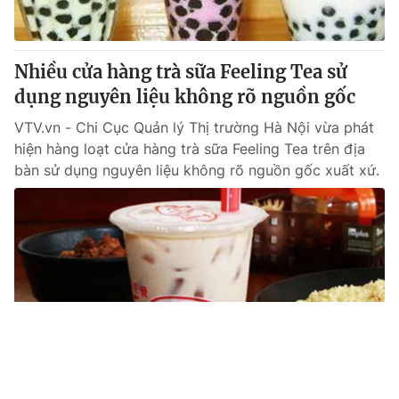
Nhiều cửa hàng trà sữa Feeling Tea sử
dụng nguyên liệu không rõ nguồn gốc
VTV.vn - Chi Cục Quản lý Thị trường Hà Nội vừa phát
hiện hàng loạt cửa hàng trà sữa Feeling Tea trên địa
bàn sử dụng nguyên liệu không rõ nguồn gốc xuất xứ.
Tin mới
Video
Live
Emagazine
Trang chủ