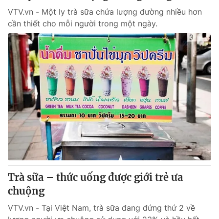
VTV.vn - Một ly trà sữa chứa lượng đường nhiều hơn
cần thiết cho mỗi người trong một ngày.
Trà sữa – thức uống được giới trẻ ưa
chuộng
VTV.vn - Tại Việt Nam, trà sữa đang đứng thứ 2 về