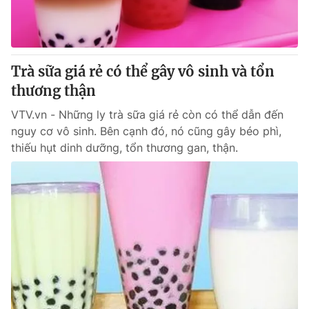
Trà sữa giá rẻ có thể gây vô sinh và tổn
thương thận
VTV.vn - Những ly trà sữa giá rẻ còn có thể dẫn đến
nguy cơ vô sinh. Bên cạnh đó, nó cũng gây béo phì,
thiếu hụt dinh dưỡng, tổn thương gan, thận.