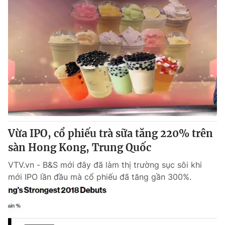
Vừa IPO, cổ phiếu trà sữa tăng 220% trên
sàn Hong Kong, Trung Quốc
VTV.vn - B&S mới đây đã làm thị trường sục sôi khi
mới IPO lần đầu mà cổ phiếu đã tăng gần 300%.