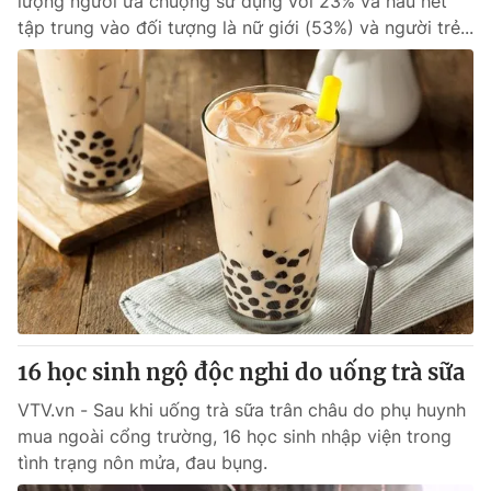
lượng người ưa chuộng sử dụng với 23% và hầu hết
tập trung vào đối tượng là nữ giới (53%) và người trẻ...
16 học sinh ngộ độc nghi do uống trà sữa
VTV.vn - Sau khi uống trà sữa trân châu do phụ huynh
mua ngoài cổng trường, 16 học sinh nhập viện trong
tình trạng nôn mửa, đau bụng.