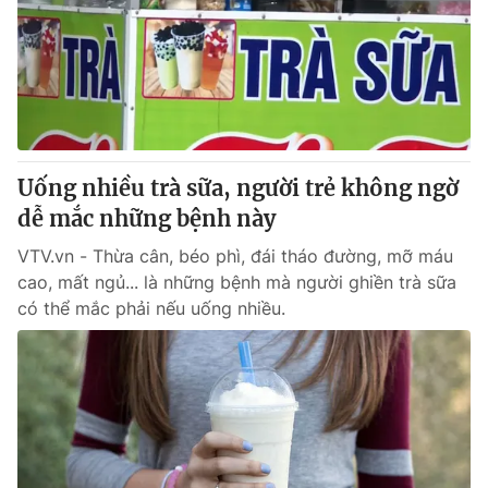
Uống nhiều trà sữa, người trẻ không ngờ
dễ mắc những bệnh này
VTV.vn - Thừa cân, béo phì, đái tháo đường, mỡ máu
cao, mất ngủ... là những bệnh mà người ghiền trà sữa
có thể mắc phải nếu uống nhiều.