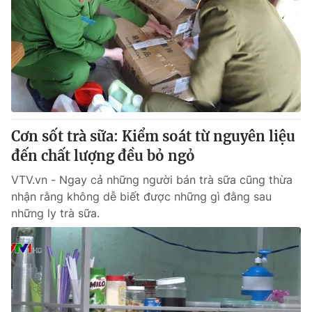
Cơn sốt trà sữa: Kiểm soát từ nguyên liệu
đến chất lượng đều bỏ ngỏ
VTV.vn - Ngay cả những người bán trà sữa cũng thừa
nhận rằng không dễ biết được những gì đằng sau
những ly trà sữa.