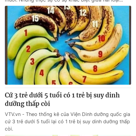
Cứ 3 trẻ dưới 5 tuổi có 1 trẻ bị suy dinh
dưỡng thấp còi
VTV.vn - Theo thống kê của Viện Dinh dưỡng quốc gia
cứ 3 trẻ dưới 5 tuổi lại có 1 trẻ bị suy dinh dưỡng thấp
còi.