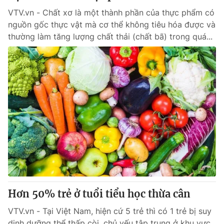
VTV.vn - Chất xơ là một thành phần của thực phẩm có
nguồn gốc thực vật mà cơ thể không tiêu hóa được và
thường làm tăng lượng chất thải (chất bã) trong quá...
Hơn 50% trẻ ở tuổi tiểu học thừa cân
VTV.vn - Tại Việt Nam, hiện cứ 5 trẻ thì có 1 trẻ bị suy
dinh dưỡng thể thấp còi, chủ yếu tập trung ở khu vực