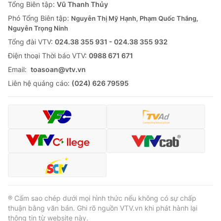
Tổng Biên tập:
Vũ Thanh Thủy
Phó Tổng Biên tập:
Nguyễn Thị Mỹ Hạnh, Phạm Quốc Thắng,
Nguyễn Trọng Ninh
Tổng đài VTV:
024.38 355 931 - 024.38 355 932
Ðiện thoại Thời báo VTV:
0988 671 671
Email:
toasoan@vtv.vn
Liên hệ quảng cáo:
(024) 626 79595
® Cấm sao chép dưới mọi hình thức nếu không có sự chấp
thuận bằng văn bản. Ghi rõ nguồn VTV.vn khi phát hành lại
thông tin từ website này.