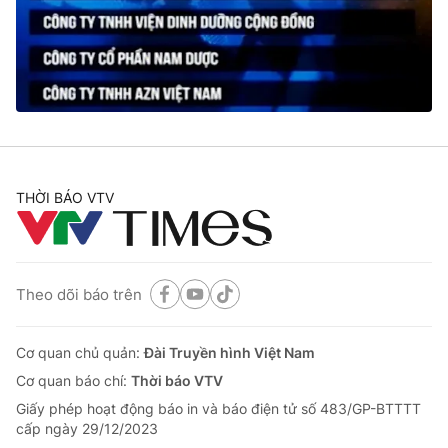
THỜI BÁO VTV
Theo dõi báo trên
Cơ quan chủ quản:
Đài Truyền hình Việt Nam
Cơ quan báo chí:
Thời báo VTV
Giấy phép hoạt động báo in và báo điện tử số 483/GP-BTTTT
cấp ngày 29/12/2023