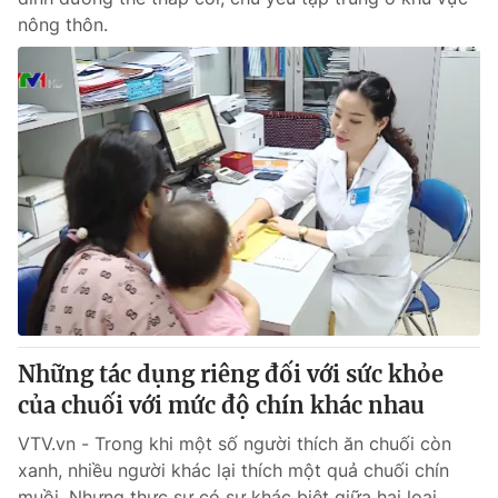
nông thôn.
Những tác dụng riêng đối với sức khỏe
của chuối với mức độ chín khác nhau
VTV.vn - Trong khi một số người thích ăn chuối còn
xanh, nhiều người khác lại thích một quả chuối chín
muồi. Nhưng thực sự có sự khác biệt giữa hai loại...