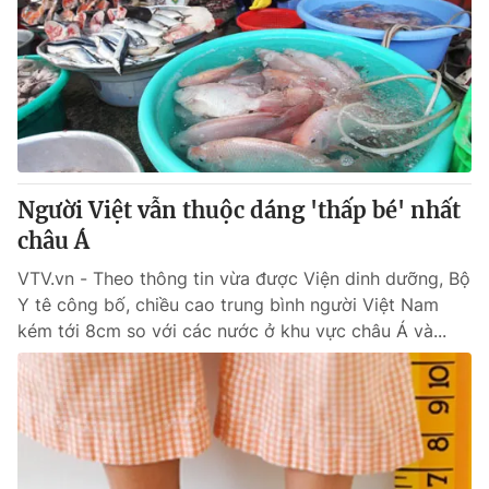
Người Việt vẫn thuộc dáng 'thấp bé' nhất
châu Á
VTV.vn - Theo thông tin vừa được Viện dinh dưỡng, Bộ
Y tê công bố, chiều cao trung bình người Việt Nam
kém tới 8cm so với các nước ở khu vực châu Á và...